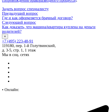
сопровождения бракоразводного процесса)
.
Задать вопрос специалисту
Предыдущий вопрос
Где и как оформляется брачный договор?
Следующий вопрос
Как доказать, что машина/квартира куплена на деньги
родителей?
×
+7 (495) 223-48-91
119180, пер. 1-й Голутвинский,
д. 3-5, стр. 1, 1 этаж
Мы в соц. сетях
•
Онлайн: