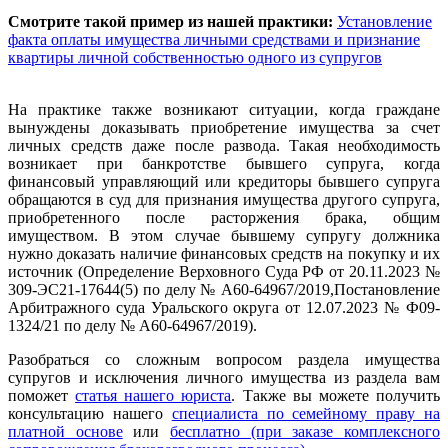
Смотрите такой пример из нашей практики:
Установление
факта оплаты имущества личными средствами и признание
квартиры личной собственностью одного из супругов
На практике также возникают ситуации, когда граждане
вынуждены доказывать приобретение имущества за счет
личных средств даже после развода. Такая необходимость
возникает при банкротстве бывшего супруга, когда
финансовый управляющий или кредиторы бывшего супруга
обращаются в суд для признания имущества другого супруга,
приобретенного после расторжения брака, общим
имуществом. В этом случае бывшему супругу должника
нужно доказать наличие финансовых средств на покупку и их
источник (Определение Верховного Суда РФ от 20.11.2023 №
309-ЭС21-17644(5) по делу № А60-64967/2019,Постановление
Арбитражного суда Уральского округа от 12.07.2023 № Ф09-
1324/21 по делу № А60-64967/2019).
Разобраться со сложным вопросом раздела имущества
супругов и исключения личного имущества из раздела вам
поможет
статья нашего юриста
. Также вы можете получить
консультацию нашего
специалиста по семейному праву на
платной основе
или
бесплатно (при заказе комплексного