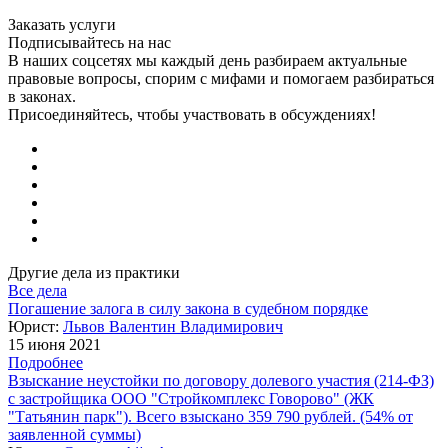
Заказать услуги
Подписывайтесь на нас
В наших соцсетях мы каждый день разбираем актуальные
правовые вопросы, спорим с мифами и помогаем разбираться
в законах.
Присоединяйтесь, чтобы участвовать в обсуждениях!
Другие дела из практики
Все дела
Погашение залога в силу закона в судебном порядке
Юрист:
Львов Валентин Владимирович
15 июня 2021
Подробнее
Взыскание неустойки по договору долевого участия (214-ФЗ)
с застройщика ООО "Стройкомплекс Говорово" (ЖК
"Татьянин парк"). Всего взыскано 359 790 рублей. (54% от
заявленной суммы)