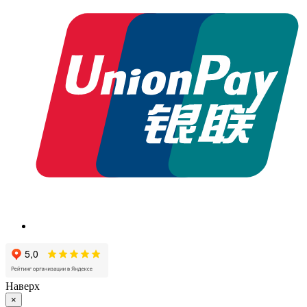
Наверх
×