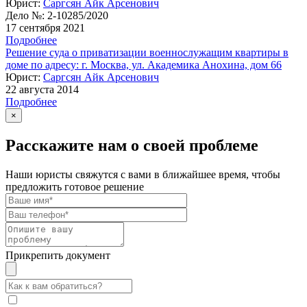
Юрист:
Саргсян Айк Арсенович
Дело №:
2-10285/2020
17 сентября 2021
Подробнее
Решение суда о приватизации военнослужащим квартиры в
доме по адресу: г. Москва, ул. Академика Анохина, дом 66
Юрист:
Саргсян Айк Арсенович
22 августа 2014
Подробнее
×
Расскажите нам о своей проблеме
Наши юристы свяжутся с вами в ближайшее время, чтобы
предложить готовое решение
Прикрепить документ