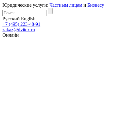
Юридические услуги:
Частным лицам
и
Бизнесу
Русский
English
+7 (495) 223-48-91
zakaz@dvitex.ru
Онлайн