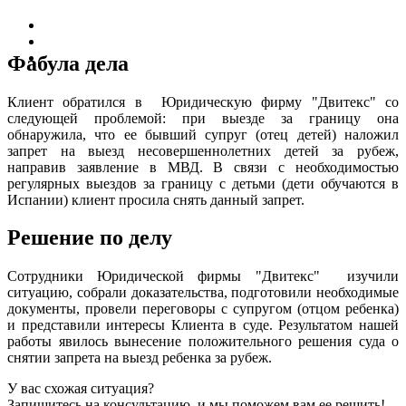
Фабула дела
Клиент обратился в Юридическую фирму "Двитекс" со
следующей проблемой: при выезде за границу она
обнаружила, что ее бывший супруг (отец детей) наложил
запрет на выезд несовершеннолетних детей за рубеж,
направив заявление в МВД. В связи с необходимостью
регулярных выездов за границу с детьми (дети обучаются в
Испании) клиент просила снять данный запрет.
Решение по делу
Сотрудники Юридической фирмы "Двитекс" изучили
ситуацию, собрали доказательства, подготовили необходимые
документы, провели переговоры с супругом (отцом ребенка)
и представили интересы Клиента в суде. Результатом нашей
работы явилось вынесение положительного решения суда о
снятии запрета на выезд ребенка за рубеж.
У вас схожая ситуация?
Запишитесь на консультацию, и мы поможем вам ее решить!