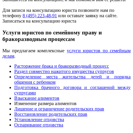
Для записи на консультацию юриста позвоните нам по
телефону
8 (495) 223-48-91
или оставьте заявку на сайте.
Записаться на консультацию юриста
Услуги юристов по семейному праву и
бракоразводным процессам
Мы предлагаем комплексные
услуги юристов по семейным
делам
.
Расторжение брака и бракоразводный процесс
Раздел совместно нажитого имущества супругов
Определение места жительства детей и порядка
общения с ребенком
Подготовка брачного договора и соглашений между
супругами
Взыскание алиментов
Изменение размера алиментов
Лишение и ограничение родительских прав
Восстановление родительских прав
Установление отцовства
Оспаривание отцовства