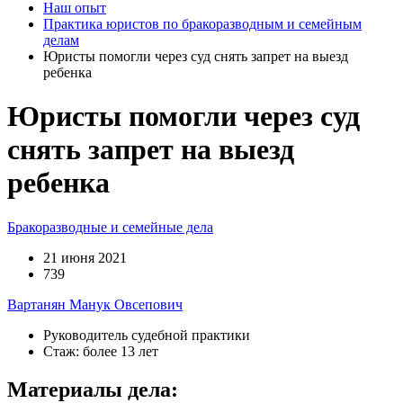
Наш опыт
Практика юристов по бракоразводным и семейным
делам
Юристы помогли через суд снять запрет на выезд
ребенка
Юристы помогли через суд
снять запрет на выезд
ребенка
Бракоразводные и семейные дела
21 июня 2021
739
Вартанян Манук Овсепович
Руководитель судебной практики
Стаж: более 13 лет
Материалы дела: