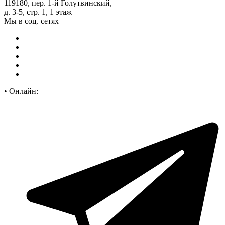
119180, пер. 1-й Голутвинский,
д. 3-5, стр. 1, 1 этаж
Мы в соц. сетях
•
Онлайн: