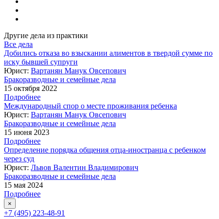
Другие дела из практики
Все дела
Добились отказа во взыскании алиментов в твердой сумме по
иску бывшей супруги
Юрист:
Вартанян Манук Овсепович
Бракоразводные и семейные дела
15 октября 2022
Подробнее
Международный спор о месте проживания ребенка
Юрист:
Вартанян Манук Овсепович
Бракоразводные и семейные дела
15 июня 2023
Подробнее
Определение порядка общения отца-иностранца с ребенком
через суд
Юрист:
Львов Валентин Владимирович
Бракоразводные и семейные дела
15 мая 2024
Подробнее
×
+7 (495) 223-48-91