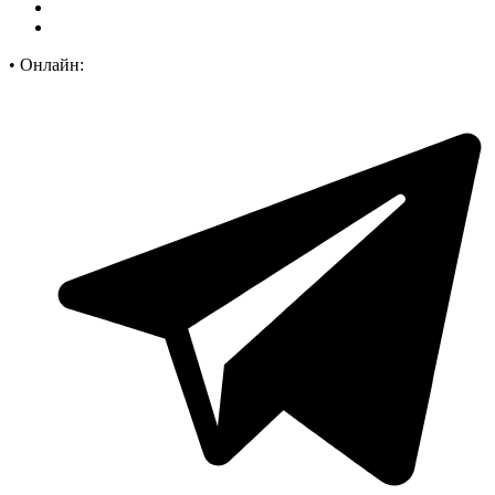
•
Онлайн: