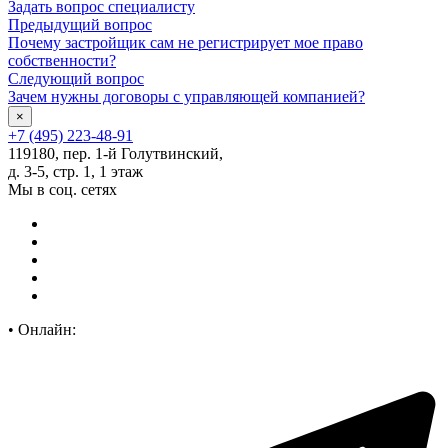
Задать вопрос специалисту
Предыдущий вопрос
Почему застройщик сам не регистрирует мое право
собственности?
Следующий вопрос
Зачем нужны договоры с управляющей компанией?
×
+7 (495) 223-48-91
119180, пер. 1-й Голутвинский,
д. 3-5, стр. 1, 1 этаж
Мы в соц. сетях
•
Онлайн: