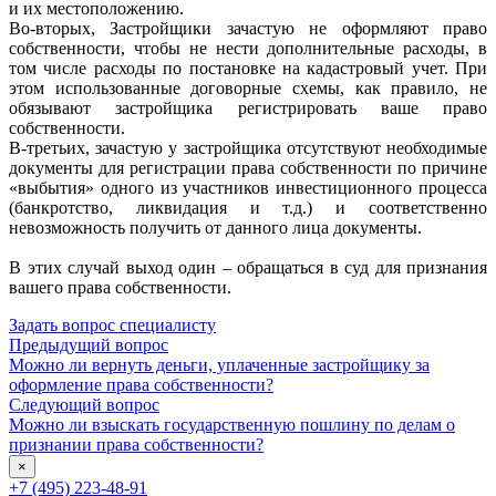
и их местоположению.
Во-вторых, Застройщики зачастую не оформляют право
собственности, чтобы не нести дополнительные расходы, в
том числе расходы по постановке на кадастровый учет. При
этом использованные договорные схемы, как правило, не
обязывают застройщика регистрировать ваше право
собственности.
В-третьих, зачастую у застройщика отсутствуют необходимые
документы для регистрации права собственности по причине
«выбытия» одного из участников инвестиционного процесса
(банкротство, ликвидация и т.д.) и соответственно
невозможность получить от данного лица документы.
В этих случай выход один – обращаться в суд для признания
вашего права собственности.
Задать вопрос специалисту
Предыдущий вопрос
Можно ли вернуть деньги, уплаченные застройщику за
оформление права собственности?
Следующий вопрос
Можно ли взыскать государственную пошлину по делам о
признании права собственности?
×
+7 (495) 223-48-91