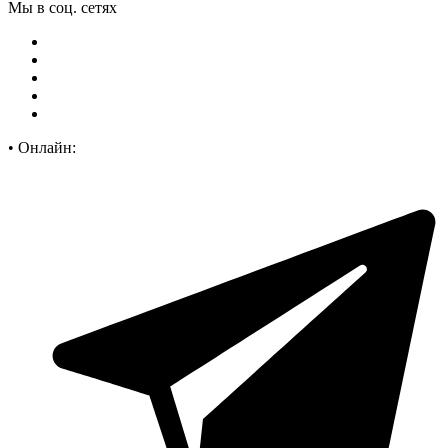
Мы в соц. сетях
•
Онлайн: