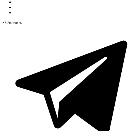
•
Онлайн: