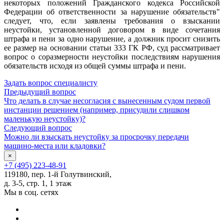
некоторых положений Гражданского кодекса Российской
Федерации об ответственности за нарушение обязательств"
следует, что, если заявлены требования о взыскании
неустойки, установленной договором в виде сочетания
штрафа и пени за одно нарушение, а должник просит снизить
ее размер на основании статьи 333 ГК РФ, суд рассматривает
вопрос о соразмерности неустойки последствиям нарушения
обязательств исходя из общей суммы штрафа и пени.
Задать вопрос специалисту
Предыдущий вопрос
Что делать в случае несогласия с вынесенным судом первой
инстанции решением (например, присудили слишком
маленькую неустойку)?
Следующий вопрос
Можно ли взыскать неустойку за просрочку передачи
машино-места или кладовки?
×
+7 (495) 223-48-91
119180, пер. 1-й Голутвинский,
д. 3-5, стр. 1, 1 этаж
Мы в соц. сетях