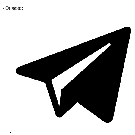
•
Онлайн: