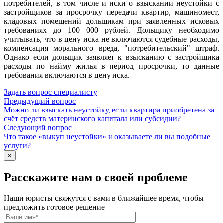
потребителей, в том числе и иски о взыскании неустойки с
застройщиков за просрочку передачи квартир, машиномест,
кладовых помещений дольщикам при заявленных исковых
требованиях до 100 000 рублей. Дольщику необходимо
учитывать, что в цену иска не включаются судебные расходы,
компенсация морального вреда, "потребительский" штраф.
Однако если дольщик заявляет к взысканию с застройщика
расходы по найму жилья в период просрочки, то данные
требования включаются в цену иска.
Задать вопрос специалисту
Предыдущий вопрос
Можно ли взыскать неустойку, если квартира приобретена за
счёт средств материнского капитала или субсидии?
Следующий вопрос
Что такое «выкуп неустойки» и оказываете ли вы подобные
услуги?
×
Расскажите нам о своей проблеме
Наши юристы свяжутся с вами в ближайшее время, чтобы
предложить готовое решение