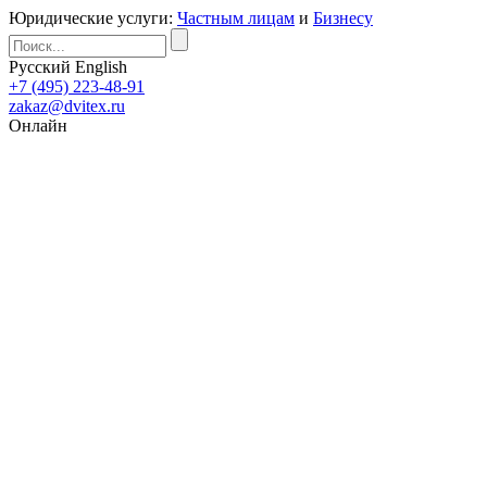
Юридические услуги:
Частным лицам
и
Бизнесу
Русский
English
+7 (495) 223-48-91
zakaz@dvitex.ru
Онлайн