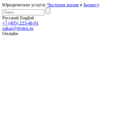
Юридические услуги:
Частным лицам
и
Бизнесу
Русский
English
+7 (495) 223-48-91
zakaz@dvitex.ru
Онлайн