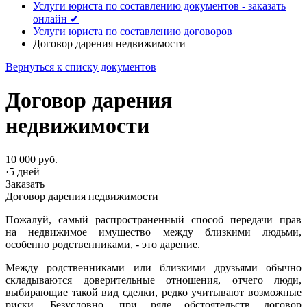
Услуги юриста по составлению документов - заказать
онлайн ✔
Услуги юриста по составлению договоров
Договор дарения недвижимости
Вернуться к списку документов
Договор дарения
недвижимости
10 000 руб.
·
5 дней
Заказать
Договор дарения недвижимости
Пожалуй, самый распространенный способ передачи прав
на недвижимое имущество между близкими людьми,
особенно родственниками, - это дарение.
Между родственниками или близкими друзьями обычно
складываются доверительные отношения, отчего люди,
выбирающие такой вид сделки, редко учитывают возможные
риски. Безусловно, при ряде обстоятельств договор