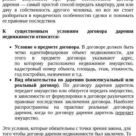
дарения — самый простой способ передать квартиру, дом или
дачу в собственность другого человека, но все же стоит
разбираться в юридических особенностях сделки и понимать
ее правовые последствия.
К существенным условиям договора дарения
недвижимости относятся:
Условие о предмете договора
. В договоре должен быть
четко идентифицирован объект недвижимости, для
этого в предмете договора указывают адрес,
по которому расположено недвижимое имущество,
кадастровый номер объекта, площадь, этаж, этажность,
год постройки, назначение и т.д.
Вид обязательства по дарению (консенсуальный или
реальный договор)
. По договору дарения даритель
передает имущество или обязуется передать имущество,
в зависимости от формулировки в договоре различаются
правовые последствия заключения договора. Наиболее
распространены на практике реальные договоры
дарения, когда по договору дарения даритель
передает
имущество.
Это условия, которые обязательны с точки зрения закона, для
того чтобы договор дарения недвижимости был заключен. То