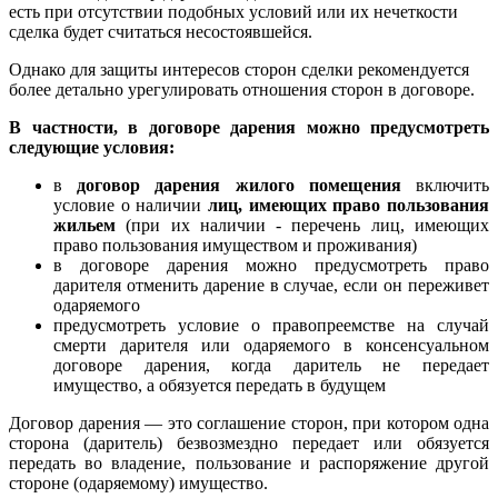
есть при отсутствии подобных условий или их нечеткости
сделка будет считаться несостоявшейся.
Однако для защиты интересов сторон сделки рекомендуется
более детально урегулировать отношения сторон в договоре.
В частности, в договоре дарения можно предусмотреть
следующие условия:
в
договор дарения жилого помещения
включить
условие о наличии
лиц, имеющих право пользования
жильем
(при их наличии - перечень лиц, имеющих
право пользования имуществом и проживания)
в договоре дарения можно предусмотреть право
дарителя отменить дарение в случае, если он переживет
одаряемого
предусмотреть условие о правопреемстве на случай
смерти дарителя или одаряемого в консенсуальном
договоре дарения, когда даритель не передает
имущество, а обязуется передать в будущем
Договор дарения — это соглашение сторон, при котором одна
сторона (даритель) безвозмездно передает или обязуется
передать во владение, пользование и распоряжение другой
стороне (одаряемому) имущество.