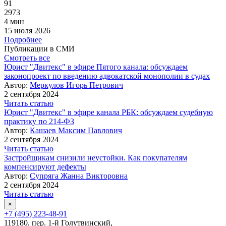
91
2973
4 мин
15 июля 2026
Подробнее
Публикации в СМИ
Смотреть все
Юрист "Двитекс" в эфире Пятого канала: обсуждаем
законопроект по введению адвокатской монополии в судах
Автор:
Меркулов Игорь Петрович
2 сентября 2024
Читать статью
Юрист "Двитекс" в эфире канала РБК: обсуждаем судебную
практику по 214-ФЗ
Автор:
Кашаев Максим Павлович
2 сентября 2024
Читать статью
Застройщикам снизили неустойки. Как покупателям
компенсируют дефекты
Автор:
Супряга Жанна Викторовна
2 сентября 2024
Читать статью
×
+7 (495) 223-48-91
119180, пер. 1-й Голутвинский,