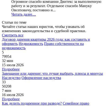
Огромное спасибо компании Двитекс за выполненную
работу и за результат. Отдельное спасибо Мануку
Овсеповичу, постоянно н...
Читать далее....
Статьи по теме
Читайте статьи наших юристов, чтобы узнавать об
изменениях законодательства и судебной практики.
Смотреть все
Договор дарения квартиры 2026 года: как составить и
оформить
Недвижимость
Право собственности на
недвижимость
5
79954
32 мин
15 июля 2026
Подробнее
Завещание или дарение: что лучше выбрать, плюсы и минусы
Наследство
Оформление наследства
33
50208
7 мин
16 июля 2026
Подробнее
Как делить подаренное при разводе?
Семейное право