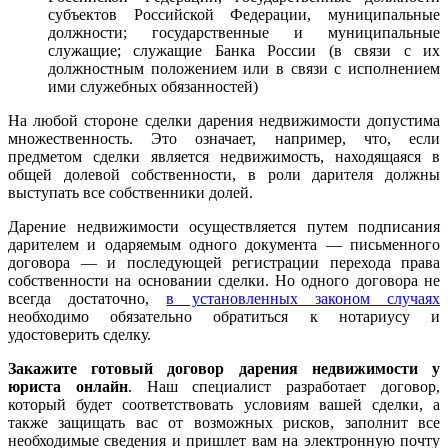
субъектов Российской Федерации, муниципальные
должности; государственные и муниципальные
служащие; служащие Банка России (в связи с их
должностным положением или в связи с исполнением
ими служебных обязанностей)
На любой стороне сделки дарения недвижимости допустима
множественность. Это означает, например, что, если
предметом сделки является недвижимость, находящаяся в
общей долевой собственности, в роли дарителя должны
выступать все собственники долей.
Дарение недвижимости осуществляется путем подписания
дарителем и одаряемым одного документа — письменного
договора — и последующей регистрации перехода права
собственности на основании сделки. Но одного договора не
всегда достаточно,
в установленных законом случаях
необходимо обязательно обратиться к нотариусу и
удостоверить сделку.
Закажите готовый договор дарения недвижимости у
юриста онлайн
. Наш специалист разработает договор,
который будет соответствовать условиям вашей сделки, а
также защищать вас от возможных рисков, заполнит все
необходимые сведения и пришлет вам на электронную почту