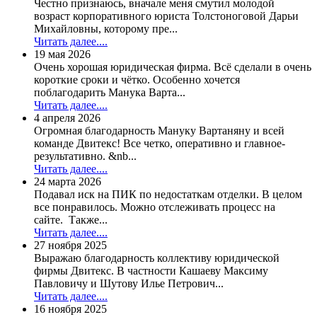
Честно признаюсь, вначале меня смутил молодой
возраст корпоративного юриста Толстоноговой Дарьи
Михайловны, которому пре...
Читать далее....
19 мая 2026
Очень хорошая юридическая фирма. Всё сделали в очень
короткие сроки и чётко. Особенно хочется
поблагодарить Манука Варта...
Читать далее....
4 апреля 2026
Огромная благодарность Мануку Вартаняну и всей
команде Двитекс! Все четко, оперативно и главное-
результативно. &nb...
Читать далее....
24 марта 2026
Подавал иск на ПИК по недостаткам отделки. В целом
все понравилось. Можно отслеживать процесс на
сайте. Также...
Читать далее....
27 ноября 2025
Выражаю благодарность коллективу юридической
фирмы Двитекс. В частности Кашаеву Максиму
Павловичу и Шутову Илье Петрович...
Читать далее....
16 ноября 2025