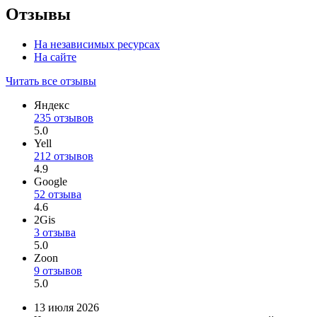
Отзывы
На независимых ресурсах
На сайте
Читать все отзывы
Яндекс
235 отзывов
5.0
Yell
212 отзывов
4.9
Google
52 отзыва
4.6
2Gis
3 отзыва
5.0
Zoon
9 отзывов
5.0
13 июля 2026