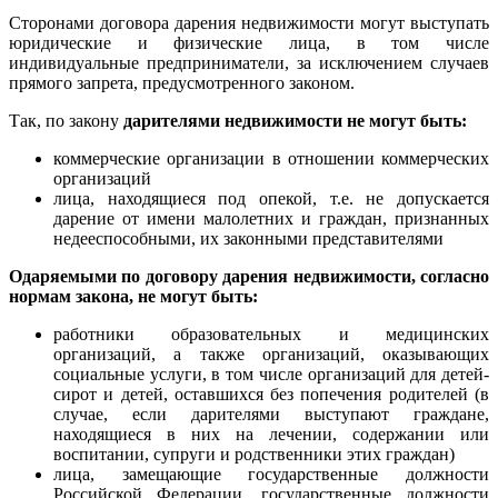
Сторонами договора дарения недвижимости могут выступать
юридические и физические лица, в том числе
индивидуальные предприниматели, за исключением случаев
прямого запрета, предусмотренного законом.
Так, по закону
дарителями недвижимости не могут быть:
коммерческие организации в отношении коммерческих
организаций
лица, находящиеся под опекой, т.е. не допускается
дарение от имени малолетних и граждан, признанных
недееспособными, их законными представителями
Одаряемыми по договору дарения недвижимости, согласно
нормам закона, не могут быть:
работники образовательных и медицинских
организаций, а также организаций, оказывающих
социальные услуги, в том числе организаций для детей-
сирот и детей, оставшихся без попечения родителей (в
случае, если дарителями выступают граждане,
находящиеся в них на лечении, содержании или
воспитании, супруги и родственники этих граждан)
лица, замещающие государственные должности
Российской Федерации, государственные должности