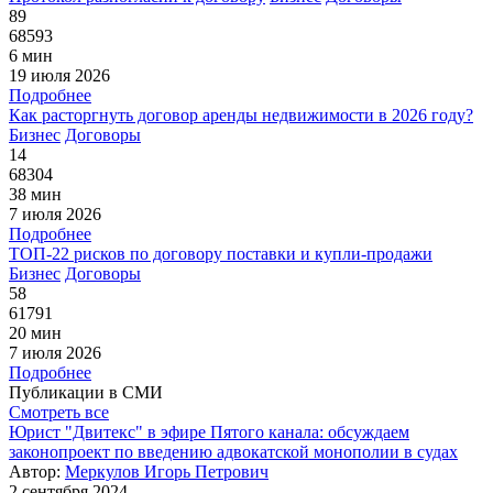
89
68593
6 мин
19 июля 2026
Подробнее
Как расторгнуть договор аренды недвижимости в 2026 году?
Бизнес
Договоры
14
68304
38 мин
7 июля 2026
Подробнее
ТОП-22 рисков по договору поставки и купли-продажи
Бизнес
Договоры
58
61791
20 мин
7 июля 2026
Подробнее
Публикации в СМИ
Смотреть все
Юрист "Двитекс" в эфире Пятого канала: обсуждаем
законопроект по введению адвокатской монополии в судах
Автор:
Меркулов Игорь Петрович
2 сентября 2024