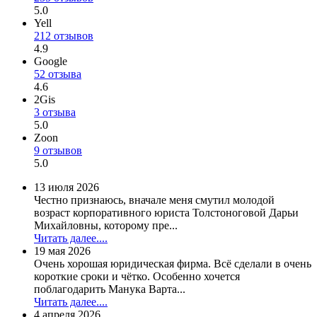
5.0
Yell
212 отзывов
4.9
Google
52 отзыва
4.6
2Gis
3 отзыва
5.0
Zoon
9 отзывов
5.0
13 июля 2026
Честно признаюсь, вначале меня смутил молодой
возраст корпоративного юриста Толстоноговой Дарьи
Михайловны, которому пре...
Читать далее....
19 мая 2026
Очень хорошая юридическая фирма. Всё сделали в очень
короткие сроки и чётко. Особенно хочется
поблагодарить Манука Варта...
Читать далее....
4 апреля 2026