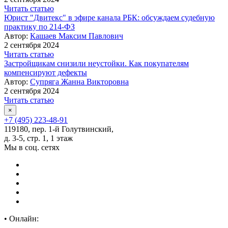
Читать статью
Юрист "Двитекс" в эфире канала РБК: обсуждаем судебную
практику по 214-ФЗ
Автор:
Кашаев Максим Павлович
2 сентября 2024
Читать статью
Застройщикам снизили неустойки. Как покупателям
компенсируют дефекты
Автор:
Супряга Жанна Викторовна
2 сентября 2024
Читать статью
×
+7 (495) 223-48-91
119180, пер. 1-й Голутвинский,
д. 3-5, стр. 1, 1 этаж
Мы в соц. сетях
•
Онлайн: