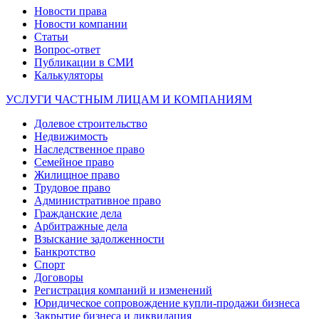
Новости права
Новости компании
Статьи
Вопрос-ответ
Публикации в СМИ
Калькуляторы
УСЛУГИ ЧАСТНЫМ ЛИЦАМ И КОМПАНИЯМ
Долевое строительство
Недвижимость
Наследственное право
Семейное право
Жилищное право
Трудовое право
Административное право
Гражданские дела
Арбитражные дела
Взыскание задолженности
Банкротство
Спорт
Договоры
Регистрация компаний и изменений
Юридическое сопровождение купли-продажи бизнеса
Закрытие бизнеса и ликвидация