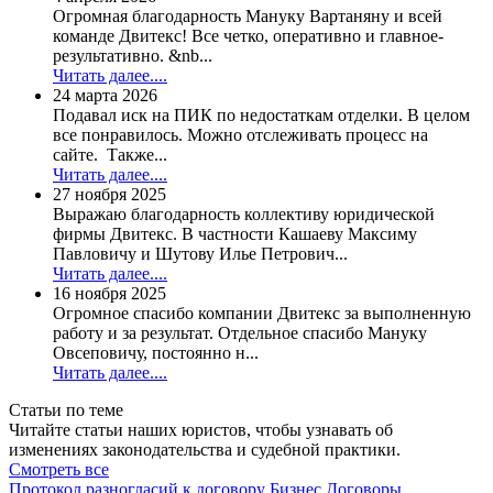
Огромная благодарность Мануку Вартаняну и всей
команде Двитекс! Все четко, оперативно и главное-
результативно. &nb...
Читать далее....
24 марта 2026
Подавал иск на ПИК по недостаткам отделки. В целом
все понравилось. Можно отслеживать процесс на
сайте. Также...
Читать далее....
27 ноября 2025
Выражаю благодарность коллективу юридической
фирмы Двитекс. В частности Кашаеву Максиму
Павловичу и Шутову Илье Петрович...
Читать далее....
16 ноября 2025
Огромное спасибо компании Двитекс за выполненную
работу и за результат. Отдельное спасибо Мануку
Овсеповичу, постоянно н...
Читать далее....
Статьи по теме
Читайте статьи наших юристов, чтобы узнавать об
изменениях законодательства и судебной практики.
Смотреть все
Протокол разногласий к договору
Бизнес
Договоры