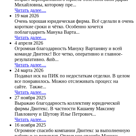
Михайловны, которому пре...
Читать далее....
19 мая 2026
Очень хорошая юридическая фирма. Всё сделали в очень
короткие сроки и чётко. Особенно хочется
поблагодарить Манука Варта...
Читать далее....
4 апреля 2026
Огромная благодарность Мануку Вартаняну и всей
команде Двитекс! Все четко, оперативно и главное-
результативно. &nb...
Читать далее....
24 марта 2026
Подавал иск на ПИК по недостаткам отделки. В целом
все понравилось. Можно отслеживать процесс на
сайте. Также...
Читать далее....
27 ноября 2025
Выражаю благодарность коллективу юридической
фирмы Двитекс. В частности Кашаеву Максиму
Павловичу и Шутову Илье Петрович...
Читать далее....
16 ноября 2025
Огромное спасибо компании Двитекс за выполненную
работу и за результат. Отдельное спасибо Мануку