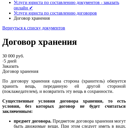
Услуги юриста по составлению документов - заказать
онлайн ✔
Услуги юриста по составлению договоров
Договор хранения
Вернуться к списку документов
Договор хранения
30 000 руб.
·
5 дней
Заказать
Договор хранения
По договору хранения одна сторона (хранитель) обязуется
хранить вещь, переданную ей другой стороной
(поклажедателем), и возвратить эту вещь в сохранности.
Существенные условия договора
хранения
, то есть
условия, без которых договор не будет считаться
заключенным:
предмет договора.
Предметом договора хранения могут
быть движимые вещи. При этом следует иметь в виду,