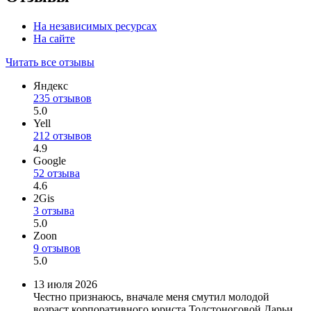
На независимых ресурсах
На сайте
Читать все отзывы
Яндекс
235 отзывов
5.0
Yell
212 отзывов
4.9
Google
52 отзыва
4.6
2Gis
3 отзыва
5.0
Zoon
9 отзывов
5.0
13 июля 2026
Честно признаюсь, вначале меня смутил молодой
возраст корпоративного юриста Толстоноговой Дарьи