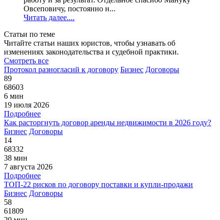
Овсеповичу, постоянно н...
Читать далее....
Статьи по теме
Читайте статьи наших юристов, чтобы узнавать об
изменениях законодательства и судебной практики.
Смотреть все
Протокол разногласий к договору
Бизнес
Договоры
89
68603
6 мин
19 июля 2026
Подробнее
Как расторгнуть договор аренды недвижимости в 2026 году?
Бизнес
Договоры
14
68332
38 мин
7 августа 2026
Подробнее
ТОП-22 рисков по договору поставки и купли-продажи
Бизнес
Договоры
58
61809
20 мин