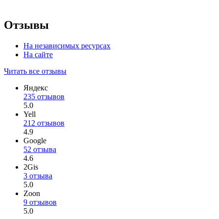
Отзывы
На независимых ресурсах
На сайте
Читать все отзывы
Яндекс
235 отзывов
5.0
Yell
212 отзывов
4.9
Google
52 отзыва
4.6
2Gis
3 отзыва
5.0
Zoon
9 отзывов
5.0