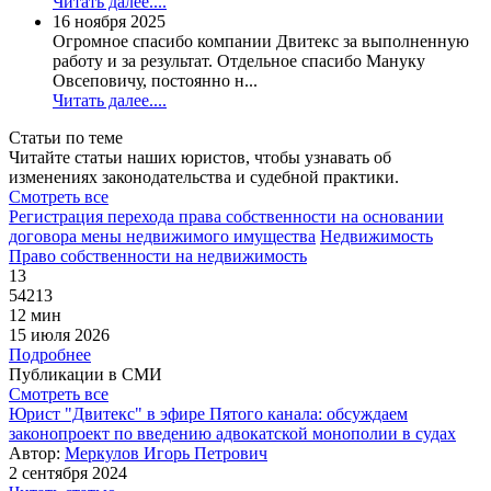
Читать далее....
16 ноября 2025
Огромное спасибо компании Двитекс за выполненную
работу и за результат. Отдельное спасибо Мануку
Овсеповичу, постоянно н...
Читать далее....
Статьи по теме
Читайте статьи наших юристов, чтобы узнавать об
изменениях законодательства и судебной практики.
Смотреть все
Регистрация перехода права собственности на основании
договора мены недвижимого имущества
Недвижимость
Право собственности на недвижимость
13
54213
12 мин
15 июля 2026
Подробнее
Публикации в СМИ
Смотреть все
Юрист "Двитекс" в эфире Пятого канала: обсуждаем
законопроект по введению адвокатской монополии в судах
Автор:
Меркулов Игорь Петрович
2 сентября 2024