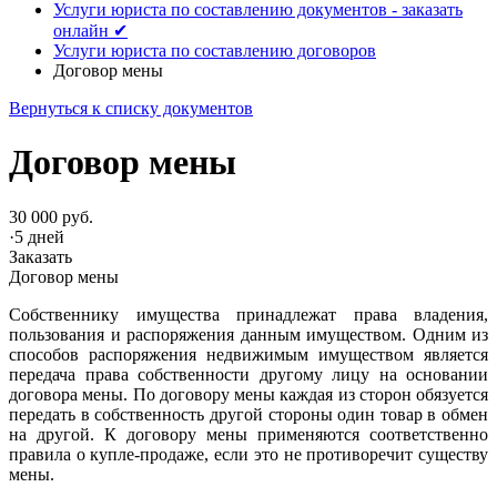
Услуги юриста по составлению документов - заказать
онлайн ✔
Услуги юриста по составлению договоров
Договор мены
Вернуться к списку документов
Договор мены
30 000 руб.
·
5 дней
Заказать
Договор мены
Собственнику имущества принадлежат права владения,
пользования и распоряжения данным имуществом. Одним из
способов распоряжения недвижимым имуществом является
передача права собственности другому лицу на основании
договора мены. По договору мены каждая из сторон обязуется
передать в собственность другой стороны один товар в обмен
на другой. К договору мены применяются соответственно
правила о купле-продаже, если это не противоречит существу
мены.