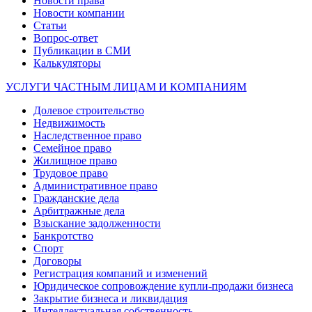
Новости права
Новости компании
Статьи
Вопрос-ответ
Публикации в СМИ
Калькуляторы
УСЛУГИ ЧАСТНЫМ ЛИЦАМ И КОМПАНИЯМ
Долевое строительство
Недвижимость
Наследственное право
Семейное право
Жилищное право
Трудовое право
Административное право
Гражданские дела
Арбитражные дела
Взыскание задолженности
Банкротство
Спорт
Договоры
Регистрация компаний и изменений
Юридическое сопровождение купли-продажи бизнеса
Закрытие бизнеса и ликвидация
Интеллектуальная собственность