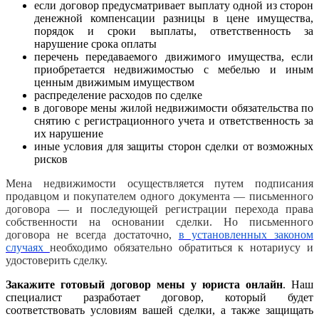
если договор предусматривает выплату одной из сторон
денежной компенсации разницы в цене имущества,
порядок и сроки выплаты, ответственность за
нарушение срока оплаты
перечень передаваемого движимого имущества, если
приобретается недвижимостью с мебелью и иным
ценным движимым имуществом
распределение расходов по сделке
в договоре мены жилой недвижимости обязательства по
снятию с регистрационного учета и ответственность за
их нарушение
иные условия для защиты сторон сделки от возможных
рисков
Мена недвижимости осуществляется путем подписания
продавцом и покупателем одного документа — письменного
договора — и последующей регистрации перехода права
собственности на основании сделки. Но письменного
договора не всегда достаточно,
в установленных законом
случаях
необходимо обязательно обратиться к нотариусу и
удостоверить сделку.
Закажите готовый договор мены у юриста онлайн
. Наш
специалист разработает договор, который будет
соответствовать условиям вашей сделки, а также защищать