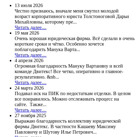
13 июля 2026
Честно признаюсь, вначале меня смутил молодой
возраст корпоративного юриста Толстоноговой Дарьи
Михайловны, которому пре...
Читать далее....
19 мая 2026
Очень хорошая юридическая фирма. Всё сделали в очень
короткие сроки и чётко. Особенно хочется
поблагодарить Манука Варта...
Читать далее....
4 апреля 2026
Огромная благодарность Мануку Вартаняну и всей
команде Двитекс! Все четко, оперативно и главное-
результативно. &nb...
Читать далее....
24 марта 2026
Подавал иск на ПИК по недостаткам отделки. В целом
все понравилось. Можно отслеживать процесс на
сайте. Также...
Читать далее....
27 ноября 2025
Выражаю благодарность коллективу юридической
фирмы Двитекс. В частности Кашаеву Максиму
Павловичу и Шутову Илье Петрович...