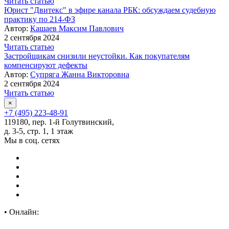
Читать статью
Юрист "Двитекс" в эфире канала РБК: обсуждаем судебную
практику по 214-ФЗ
Автор:
Кашаев Максим Павлович
2 сентября 2024
Читать статью
Застройщикам снизили неустойки. Как покупателям
компенсируют дефекты
Автор:
Супряга Жанна Викторовна
2 сентября 2024
Читать статью
×
+7 (495) 223-48-91
119180, пер. 1-й Голутвинский,
д. 3-5, стр. 1, 1 этаж
Мы в соц. сетях
•
Онлайн: