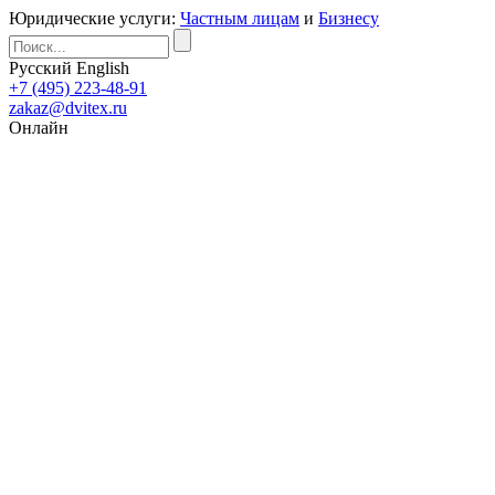
Юридические услуги:
Частным лицам
и
Бизнесу
Русский
English
+7 (495) 223-48-91
zakaz@dvitex.ru
Онлайн