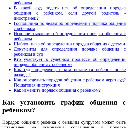
ребенком
В какой суд подать иск об определении порядка
общения с ребенком, если другой родитель -
иностранец?
Госпошлина по делам об определении порядка общения
с ребенком
Исковое заявление об определении порядка общения с
ребенком
Шаблон иска об определении порядка общения с детьми
Документы для определения порядка общения с
ребенком в суд
Кто участвует в судебном процессе об определении
порядка общения с ребенком?
Как суд определяет, с кем останется ребенок после
развода?
Как определить порядок общения с ребенком через суд?
Пошаговая инструкция
Как изменить порядок общения с ребенком?
Как установить график общения с
ребенком?
Порядок общения ребенка с бывшим супругом может быть
установлен на основании соглашения о порядке