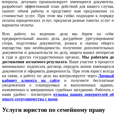
вопросы, детально проанализирует имеющиеся документы,
разработает эффективный план действий для вашего случая,
оценит объем работы и представит вам предложение со
стоимостью услуг. При этом мы гибко подходим к порядку
оплаты юридических услуг, предлагая разные пакеты услуг и
варианты оплаты.
Всю работу по ведению дела мы берем на себя:
предварительный анализ дела, досудебное урегулирование
спора, подготовка документов, розыск и оценка общего
имущества при необходимости, получение дополнительных
документов и доказательств по делу, защита ваших интересов
в суде и других государственных органах.
Мы работаем
до
достижения желаемого результата
. Ваше участие в процессе
минимально: подписать договор, передать копии имеющихся
документов и оформить доверенность. При этом юрист всегда
на связи, а работу по делу вы контролируете через
Личный
кабинет клиента на сайте
и получаете бесплатные
уведомления о планируемых и выполненных задачах,
назначенных и завершенных судебных заседаниях. Работать с
нами удобно - посмотрите
отзывы наших доверителей об
опыте сотрудничества с нами
.
Услуги юристов по семейному праву