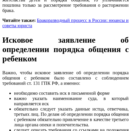
пошлина только за рассмотрение требования о расторжении
брака.
Читайте также:
Бракоразводный процесс в России: нюансы и
советы юриста
Исковое заявление об
определении порядка общения с
ребенком
Важно, чтобы исковое заявление об определении порядка
общения с ребенком было составлено с соблюдением
требований ст. 131 ГПК РФ, а именно:
необходимо составить иск в письменной форме
важно указать наименование суда, в который
направляется иск
обязательно следует указать данные истца, ответчика,
третьих лиц. По делам об определении порядка общения
с ребенком обязательно привлечение в качестве третьего
лица органа опеки и попечительства.
следует описать требования со ссылками на положения