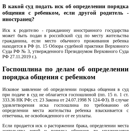
В какой суд подать иск об определении порядка
общения с ребенком, если другой родитель -
иностранец?
Иск к родителю - гражданину иностранного государства
может быть подан в российский суд по месту жительства
гражданина, если место обычного проживания ребенка
находится в РФ (п. 15 Обзора судебной практики Верховного
Суда РФ № 3, утвержденного Президиумом Верховного Суда
РФ 27.11.2019 г.).
Госпошлина по делам об определении
порядка общения с ребенком
Исковое заявление об определении порядка общения в суд
при подаче в суд не облагается госпошлиной (пп. 15 п. 1 ст.
333.36 НК РФ; ст. 23 Закона от 24.07.1998 N 124-ФЗ). В случае
удовлетворения иска госпошлина по требованию об
определении места жительства ребенка взыскивается с
ответчика, не освобожденного от ее уплаты.
Если продается иск о расторжении брака, определении места
жительства детей и порядка общения, то уплачивается