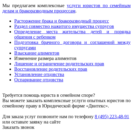
Мы предлагаем комплексные
услуги юристов по семейным
делам и бракоразводным процессам
.
Расторжение брака и бракоразводный процесс
Раздел совместно нажитого имущества супругов
Определение места жительства детей и порядка
общения с ребенком
Подготовка брачного договора и соглашений между
супругами
Взыскание алиментов
Изменение размера алиментов
Лишение и ограничение родительских прав
Восстановление родительских прав
Установление отцовства
Оспаривание отцовства
Требуется помощь юриста в семейном споре?
Вы можете заказать комплексные услуги опытных юристов по
семейному праву в Юридической фирме «Двитекс».
Для заказа услуг позвоните нам по телефону
8 (495) 223-48-91
или оставьте заявку на сайте
Заказать звонок