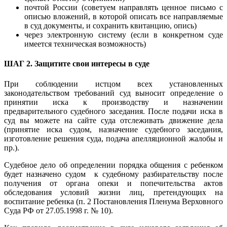
почтой России (советуем направлять ценное письмо с
описью вложений, в которой описать все направляемые
в суд документы, и сохранить квитанцию, опись)
через электронную систему (если в конкретном суде
имеется техническая возможность)
ШАГ 2. Защитите свои интересы в суде
При соблюдении истцом всех установленных
законодательством требований суд выносит определение о
принятии иска к производству и назначении
предварительного судебного заседания. После подачи иска в
суд вы можете на сайте суда отслеживать движение дела
(принятие иска судом, назначение судебного заседания,
изготовление решения суда, подача апелляционной жалобы и
пр.).
Судебное дело об определении порядка общения с ребенком
будет назначено судом к судебному разбирательству после
получения от органа опеки и попечительства актов
обследования условий жизни лиц, претендующих на
воспитание ребенка (п. 2 Постановления Пленума Верховного
Суда РФ от 27.05.1998 г. № 10).