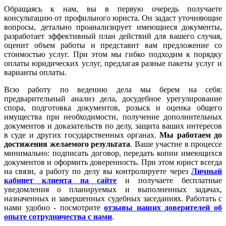
Обращаясь к нам, вы в первую очередь получаете
консультацию от профильного юриста. Он задаст уточняющие
вопросы, детально проанализирует имеющиеся документы,
разработает эффективный план действий для вашего случая,
оценит объем работы и представит вам предложение со
стоимостью услуг. При этом мы гибко подходим к порядку
оплаты юридических услуг, предлагая разные пакеты услуг и
варианты оплаты.
Всю работу по ведению дела мы берем на себя:
предварительный анализ дела, досудебное урегулирование
спора, подготовка документов, розыск и оценка общего
имущества при необходимости, получение дополнительных
документов и доказательств по делу, защита ваших интересов
в суде и других государственных органах.
Мы работаем
до
достижения желаемого результата
. Ваше участие в процессе
минимально: подписать договор, передать копии имеющихся
документов и оформить доверенность. При этом юрист всегда
на связи, а работу по делу вы контролируете через
Личный
кабинет клиента на сайте
и получаете бесплатные
уведомления о планируемых и выполненных задачах,
назначенных и завершенных судебных заседаниях. Работать с
нами удобно - посмотрите
отзывы наших доверителей об
опыте сотрудничества с нами
.