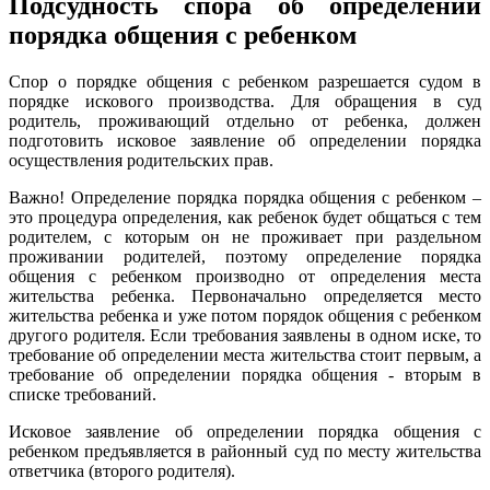
Подсудность спора об определении
порядка общения с ребенком
Спор о порядке общения с ребенком разрешается судом в
порядке искового производства. Для обращения в суд
родитель, проживающий отдельно от ребенка, должен
подготовить исковое заявление об определении порядка
осуществления родительских прав.
Важно! Определение порядка порядка общения с ребенком –
это процедура определения, как ребенок будет общаться с тем
родителем, с которым он не проживает при раздельном
проживании родителей, поэтому определение порядка
общения с ребенком производно от определения места
жительства ребенка. Первоначально определяется место
жительства ребенка и уже потом порядок общения с ребенком
другого родителя. Если требования заявлены в одном иске, то
требование об определении места жительства стоит первым, а
требование об определении порядка общения - вторым в
списке требований.
Исковое заявление об определении порядка общения с
ребенком предъявляется в районный суд по месту жительства
ответчика (второго родителя).