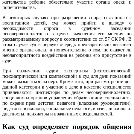
жительства ребенка обязательно участие органа опеки и
попечительства.
В некоторых случаях при разрешении спора, связанного с
воспитанием детей, суд может прийти к выводу о
необходимости опроса в судебном заседании
несовершеннолетнего в целях выяснения его мнения по
рассматриваемому вопросу в соответствии со ст. 57 СК РФ. В
этом случае суд в первую очередь предварительно выясняет
мнение органа опеки и попечительства о том, не окажет ли
неблагоприятного воздействия на ребенка его присутствие в
суде.
При назначении судом экспертизы (психологической,
психиатрической или комплексной) в суд для дачи показаний
может вызываться эксперт. Кроме того, при рассмотрении дел
данной категории к участию в деле в качестве специалистов
привлекаются: инспекторы по делам несовершеннолетних;
специалисты органов управления образованием; специалисты
по охране прав детства; педагоги (классные руководители);
педагоги-психологи; социальные педагоги; врачи - психологи-
диагносты, психиатры и врачи иных специальностей.
Как суд определяет порядок общения