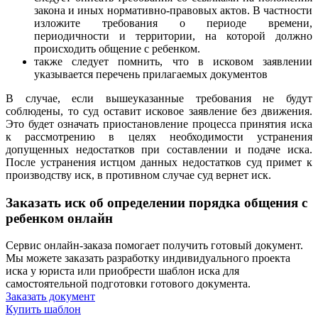
закона и иных нормативно-правовых актов. В частности
изложите требования о периоде времени,
периодичности и территории, на которой должно
происходить общение с ребенком.
также следует помнить, что в исковом заявлении
указывается перечень прилагаемых документов
В случае, если вышеуказанные требования не будут
соблюдены, то суд оставит исковое заявление без движения.
Это будет означать приостановление процесса принятия иска
к рассмотрению в целях необходимости устранения
допущенных недостатков при составлении и подаче иска.
После устранения истцом данных недостатков суд примет к
производству иск, в противном случае суд вернет иск.
Заказать иск об определении порядка общения с
ребенком онлайн
Сервис онлайн-заказа помогает получить готовый документ.
Мы можете заказать разработку индивидуального проекта
иска у юриста или приобрести шаблон иска для
самостоятельной подготовки готового документа.
Заказать документ
Купить шаблон