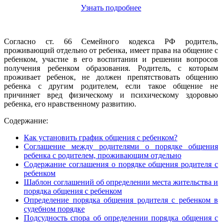
Узнать подробнее
Согласно ст. 66 Семейного кодекса РФ родитель,
проживающий отдельно от ребенка, имеет права на общение с
ребенком, участие в его воспитании и решении вопросов
получения ребенком образования. Родитель, с которым
проживает ребенок, не должен препятствовать общению
ребенка с другим родителем, если такое общение не
причиняет вред физическому и психическому здоровью
ребенка, его нравственному развитию.
Содержание:
Как установить график общения с ребенком?
Соглашение между родителями о порядке общения
ребенка с родителем, проживающим отдельно
Содержание соглашения о порядке общения родителя с
ребенком
Шаблон соглашений об определении места жительства и
порядка общения с ребенком
Определение порядка общения родителя с ребенком в
судебном порядке
Подсудность спора об определении порядка общения с