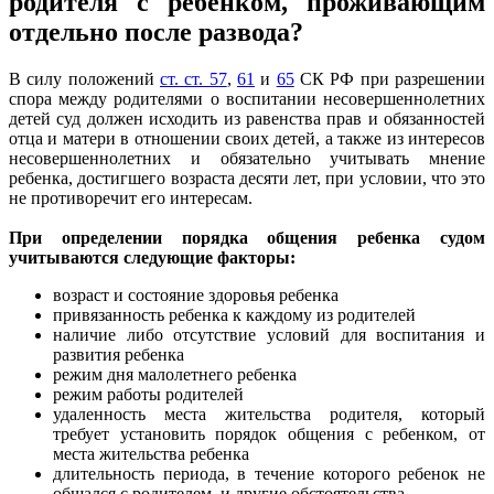
родителя с ребенком, проживающим
отдельно после развода?
В силу положений
ст. ст. 57
,
61
и
65
СК РФ при разрешении
спора между родителями о воспитании несовершеннолетних
детей суд должен исходить из равенства прав и обязанностей
отца и матери в отношении своих детей, а также из интересов
несовершеннолетних и обязательно учитывать мнение
ребенка, достигшего возраста десяти лет, при условии, что это
не противоречит его интересам.
При определении порядка общения ребенка судом
учитываются следующие факторы:
возраст и состояние здоровья ребенка
привязанность ребенка к каждому из родителей
наличие либо отсутствие условий для воспитания и
развития ребенка
режим дня малолетнего ребенка
режим работы родителей
удаленность места жительства родителя, который
требует установить порядок общения с ребенком, от
места жительства ребенка
длительность периода, в течение которого ребенок не
общался с родителем, и другие обстоятельства