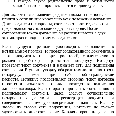
В каждом случае родительские права и обязанности
каждой из сторон прописываются индивидуально.
Для заключения соглашения родители должны полностью
прийти к соглашению касательно всех положений документа.
Далее родители (их юристы) составляют проект договора и
представляют на согласование другой стороне. После
согласования текста документа он распечатывается в двух
экземплярах и подписывается родителями.
Если супруги решили удостоверить соглашение в
нотариальном порядке, то проект согласованного документа, а
также документы (паспорта родителей, свидетельство о
рождении ребенка) направляются нотариусу. Нотариус
проверяет текст документа и назначает дату для подписания
соглашения. В указанную дату оба родителя должны явиться к
нотариусу, имея при себе общегражданские
паспорта. Нотариус предоставляет сторонам текст договора
(проект) и разъясняет правовые последствия подписания
данного договора. Если стороны пришли к соглашению и
подписывают документ, далее следует осуществление
нотариальных действий – регистрация документа и
совершение на нем удостоверительной надписи. Если у
любой из сторон есть возражения, нотариус не сможет
удостоверить такое соглашение. Каждая сторона получает по