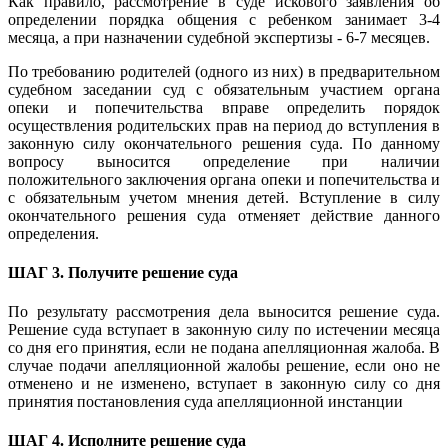
Как правило, рассмотрение в суде искового заявления об
определении порядка общения с ребенком занимает 3-4
месяца, а при назначении судебной экспертизы - 6-7 месяцев.
По требованию родителей (одного из них) в предварительном
судебном заседании суд с обязательным участием органа
опеки и попечительства вправе определить порядок
осуществления родительских прав на период до вступления в
законную силу окончательного решения суда. По данному
вопросу выносится определение при наличии
положительного заключения органа опеки и попечительства и
с обязательным учетом мнения детей. Вступление в силу
окончательного решения суда отменяет действие данного
определения.
ШАГ 3. Получите решение суда
По результату рассмотрения дела выносится решение суда.
Решение суда вступает в законную силу по истечении месяца
со дня его принятия, если не подана апелляционная жалоба. В
случае подачи апелляционной жалобы решение, если оно не
отменено и не изменено, вступает в законную силу со дня
принятия постановления суда апелляционной инстанции
ШАГ 4. Исполните решение суда