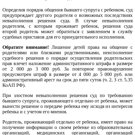
Определив порядок общения бывшего супруга с ребенком, суд
предупреждает другого родителя о возможных последствиях
невыполнения решения суда. В случае невыполнения
родителем, с которым проживает ребенок, решения суда
второй родитель может обратиться с заявлением в службу
судебных приставов для его принудительного исполнения.
Обратите внимание!
Лишение детей права на общение с
родителями или близкими родственниками, неисполнение
судебного решения о порядке осуществления родительских
прав влечет наложение административного штрафа в размере
от 2 000 до 3 000 руб. За повторное правонарушение
предусмотрен штраф в размере от 4 000 до 5 000 руб. или
административный арест на срок до пяти суток (ч. 2, 3 ст. 5.35
КоАП РФ).
При злостном невыполнении решения суд по требованию
бывшего супруга, проживающего отдельно от ребенка, может
вынести решение о передаче ребенка ему исходя из интересов
ребенка и с учетом его мнения.
Родитель, проживающий отдельно от ребенка, имеет право на
получение информации о своем ребенке из образовательных
организаций, медицинских организаций, организаций