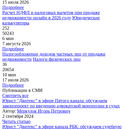
15 июля 2026
Подробнее
Расчет НДФЛ и налоговых вычетов при продаже
недвижимости онлайн в 2026 году
Юридические
калькуляторы
252
50243
6 мин
7 августа 2026
Подробнее
Налогообложение доходов частных лиц от продажи
недвижимости
Налоги физических лиц
36
20654
10 мин
17 июля 2026
Подробнее
Публикации в СМИ
Смотреть все
Юрист "Двитекс" в эфире Пятого канала: обсуждаем
законопроект по введению адвокатской монополии в судах
Автор:
Меркулов Игорь Петрович
2 сентября 2024
Читать статью
Юрист "Двитекс" в эфире канала РБК: обсуждаем судебную