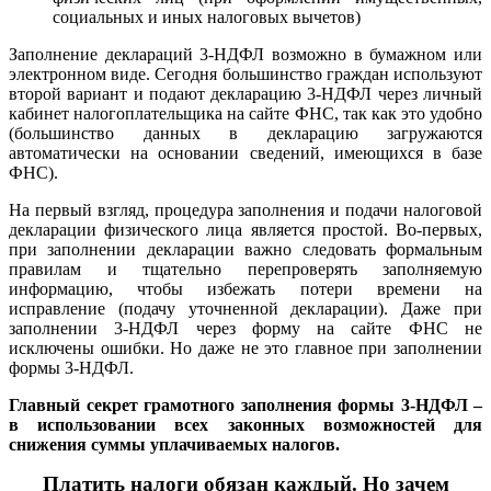
социальных и иных налоговых вычетов)
Заполнение деклараций 3-НДФЛ возможно в бумажном или
электронном виде. Сегодня большинство граждан используют
второй вариант и подают декларацию 3-НДФЛ через личный
кабинет налогоплательщика на сайте ФНС, так как это удобно
(большинство данных в декларацию загружаются
автоматически на основании сведений, имеющихся в базе
ФНС).
На первый взгляд, процедура заполнения и подачи налоговой
декларации физического лица является простой. Во-первых,
при заполнении декларации важно следовать формальным
правилам и тщательно перепроверять заполняемую
информацию, чтобы избежать потери времени на
исправление (подачу уточненной декларации). Даже при
заполнении 3-НДФЛ через форму на сайте ФНС не
исключены ошибки. Но даже не это главное при заполнении
формы 3-НДФЛ.
Главный секрет грамотного заполнения формы 3-НДФЛ –
в использовании всех законных возможностей для
снижения суммы уплачиваемых налогов.
Платить налоги обязан каждый. Но зачем