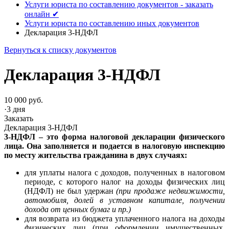
Услуги юриста по составлению документов - заказать
онлайн ✔
Услуги юриста по составлению иных документов
Декларация 3-НДФЛ
Вернуться к списку документов
Декларация 3-НДФЛ
10 000 руб.
·
3 дня
Заказать
Декларация 3-НДФЛ
3-НДФЛ – это форма налоговой декларации физического
лица. Она заполняется и подается в налоговую инспекцию
по месту жительства гражданина в двух случаях:
для уплаты налога с доходов, полученных в налоговом
периоде, с которого налог на доходы физических лиц
(НДФЛ) не был удержан
(при продаже недвижимости,
автомобиля, долей в уставном капитале, получении
дохода от ценных бумаг и пр.)
для возврата из бюджета уплаченного налога на доходы
физических лиц (при оформлении имущественных,