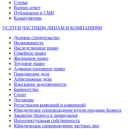
Статьи
Вопрос-ответ
Публикации в СМИ
Калькуляторы
УСЛУГИ ЧАСТНЫМ ЛИЦАМ И КОМПАНИЯМ
Долевое строительство
Недвижимость
Наследственное право
Семейное право
Жилищное право
Трудовое право
Административное право
Гражданские дела
Арбитражные дела
Взыскание задолженности
Банкротство
Спорт
Договоры
Регистрация компаний и изменений
Юридическое сопровождение купли-продажи бизнеса
Закрытие бизнеса и ликвидация
Интеллектуальная собственность
Юридическое сопровождение частных лиц