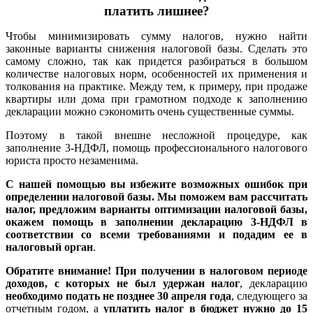
платить лишнее?
Чтобы минимизировать сумму налогов, нужно найти
законные варианты снижения налоговой базы. Сделать это
самому сложно, так как придется разбираться в большом
количестве налоговых норм, особенностей их применения и
толкования на практике. Между тем, к примеру, при продаже
квартиры или дома при грамотном подходе к заполнению
декларации можно сэкономить очень существенные суммы.
Поэтому в такой внешне несложной процедуре, как
заполнение 3-НДФЛ, помощь профессионального налогового
юриста просто незаменима.
С нашей помощью вы избежите возможных ошибок при
определении налоговой базы. Мы поможем вам рассчитать
налог, предложим варианты оптимизации налоговой базы,
окажем помощь в заполнении декларацию 3-НДФЛ в
соответствии со всеми требованиями и подадим ее в
налоговый орган
.
Обратите внимание!
При получении в налоговом периоде
доходов, с которых
не был удержан налог
, декларацию
необходимо подать
не позднее 30 апреля года
, следующего за
отчетным годом, а
уплатить налог в бюджет нужно до 15