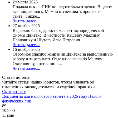
24 марта 2026
Подавал иск на ПИК по недостаткам отделки. В целом
все понравилось. Можно отслеживать процесс на
сайте. Также...
Читать далее....
27 ноября 2025
Выражаю благодарность коллективу юридической
фирмы Двитекс. В частности Кашаеву Максиму
Павловичу и Шутову Илье Петрович...
Читать далее....
16 ноября 2025
Огромное спасибо компании Двитекс за выполненную
работу и за результат. Отдельное спасибо Мануку
Овсеповичу, постоянно н...
Читать далее....
Статьи по теме
Читайте статьи наших юристов, чтобы узнавать об
изменениях законодательства и судебной практики.
Смотреть все
Документы для налогового вычета в 2026 году
Налоги
физических лиц
89
194090
11 мин