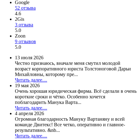
Google
52 отзыва
4.6
2Gis
3 отзыва
5.0
Zoon
9 отзывов
5.0
13 июля 2026
Честно признаюсь, вначале меня смутил молодой
возраст корпоративного юриста Толстоноговой Дарьи
Михайловны, которому пре...
Читать далее....
19 мая 2026
Очень хорошая юридическая фирма. Всё сделали в очень
короткие сроки и чётко. Особенно хочется
поблагодарить Манука Варта...
Читать далее....
4 апреля 2026
Огромная благодарность Мануку Вартаняну и всей
команде Двитекс! Все четко, оперативно и главное-
результативно. &nb...
Читать далее....