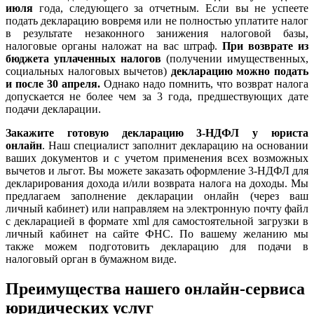
июля
года, следующего за отчетным.
Если вы не успеете
подать декларацию вовремя или не полностью уплатите налог
в результате незаконного занижения налоговой базы,
налоговые органы наложат на вас штраф.
При возврате из
бюджета уплаченных налогов
(получении имущественных,
социальных налоговых вычетов)
декларацию можно подать
и после 30 апреля.
Однако надо помнить, что возврат налога
допускается не более чем за 3 года, предшествующих дате
подачи декларации.
Закажите готовую декларацию 3-НДФЛ у юриста
онлайн
. Наш специалист заполнит декларацию на основании
ваших документов и с учетом применения всех возможных
вычетов и льгот. Вы можете заказать оформление 3-НДФЛ для
декларирования дохода и/или возврата налога на доходы. Мы
предлагаем заполнение декларации онлайн (через ваш
личный кабинет) или направляем на электронную почту файл
с декларацией в формате xml для самостоятельной загрузки в
личный кабинет на сайте ФНС. По вашему желанию мы
также можем подготовить декларацию для подачи в
налоговый орган в бумажном виде.
Преимущества нашего онлайн-сервиса
юридических услуг