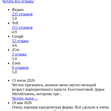
Читать все отзывы
Яндекс
235 отзывов
5.0
Yell
212 отзывов
4.9
Google
52 отзыва
4.6
2Gis
3 отзыва
5.0
Zoon
9 отзывов
5.0
13 июля 2026
Честно признаюсь, вначале меня смутил молодой
возраст корпоративного юриста Толстоноговой Дарьи
Михайловны, которому пре...
Читать далее....
19 мая 2026
Очень хорошая юридическая фирма. Всё сделали в очень