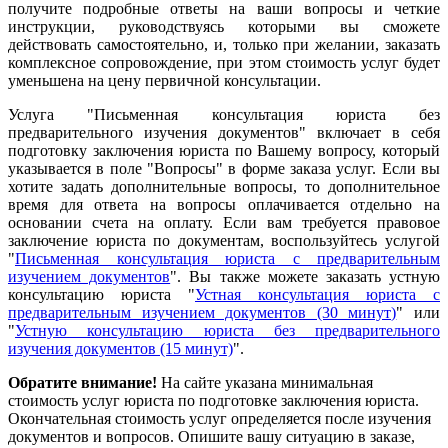
получите подробные ответы на ваши вопросы и четкие
инструкции, руководствуясь которыми вы сможете
действовать самостоятельно, и, только при желании, заказать
комплексное сопровождение, при этом стоимость услуг будет
уменьшена на цену первичной консультации.
Услуга "Письменная консультация юриста без
предварительного изучения документов" включает в себя
подготовку заключения юриста по Вашему вопросу, который
указывается в поле "Вопросы" в форме заказа услуг. Если вы
хотите задать дополнительные вопросы, то дополнительное
время для ответа на вопросы оплачивается отдельно на
основании счета на оплату. Если вам требуется правовое
заключение юриста по документам, воспользуйтесь услугой
"
Письменная консультация юриста с предварительным
изучением документов
". Вы также можете заказать устную
консультацию юриста "
Устная консультация юриста с
предварительным изучением документов (30 минут)
" или
"
Устную консультацию юриста без предварительного
изучения документов (15 минут)
".
Обратите внимание!
На сайте указана минимальная
стоимость услуг юриста по подготовке заключения юриста.
Окончательная стоимость услуг определяется после изучения
документов и вопросов. Опишите вашу ситуацию в заказе,