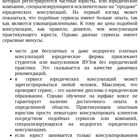
которых регистрируются частные юристы, или юридические
компании, специализирующиеся исключительно на "продаже"
юридических консультаций. На первый взгляд может
показаться, что подобные сервисы имеют больше опыта, так
как являются узконаправленными. К тому же цена подобной
консультации, как правило, дешевле, чем консультация
практикующего юриста. Однако данные сервисы имеют
серьезные минусы.
часто для бесплатных и даже недорогих платных
консультаций юридические фирмы привлекают
студентов или выпускников ВУЗов без юридической
практики. Это сказывается на качестве даваемых
рекомендаций.
в сервисе юридических консультаций может
зарегистрироваться любой человек. Максимум, что
проверяет сервис, - это наличие диплома о юридическом
образовании. Однако обучение на юрфаке вовсе не
гарантирует наличие достаточного опыта в
определенной области. Практикующим опытным
юристам просто невыгодно консультировать клиентов
посредством подобных сервисов или компаний,
специализирующихся на недорогих юридических
консультациях.
если юрист занимается только консультированием