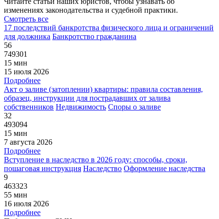
Читайте статьи наших юристов, чтобы узнавать об
изменениях законодательства и судебной практики.
Смотреть все
17 последствий банкротства физического лица и ограничений
для должника
Банкротство гражданина
56
749301
15 мин
15 июля 2026
Подробнее
Акт о заливе (затоплении) квартиры: правила составления,
образец, инструкции для пострадавших от залива
собственников
Недвижимость
Споры о заливе
32
493094
15 мин
7 августа 2026
Подробнее
Вступление в наследство в 2026 году: способы, сроки,
пошаговая инструкция
Наследство
Оформление наследства
9
463323
55 мин
16 июля 2026
Подробнее