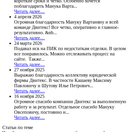
короткие сроки и чётко. Особенно хочется
поблагодарить Манука Варта...
Читать далее....
4 апреля 2026
Огромная благодарность Мануку Вартаняну и всей
команде Двитекс! Все четко, оперативно и главное-
результативно. &nb...
Читать далее....
24 марта 2026
Подавал иск на ПИК по недостаткам отделки. В целом
все понравилось. Можно отслеживать процесс на
сайте. Также...
Читать далее....
27 ноября 2025
Выражаю благодарность коллективу юридической
фирмы Двитекс. В частности Кашаеву Максиму
Павловичу и Шутову Илье Петрович...
Читать далее....
16 ноября 2025
Огромное спасибо компании Двитекс за выполненную
работу и за результат. Отдельное спасибо Мануку
Овсеповичу, постоянно н...
Читать далее....
Статьи по теме