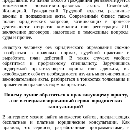
представить, но жизнь любого гражданина регламентируется
множеством нормативно-правовых актов: Семейный,
Жилищный, Гражданский, Трудовой кодексы, различные
законы и подзаконные акты. Современный бизнес также
полон юридических вопросов, возникающих в процессе
деятельности: открытие компании или регистрация ИП,
заключение договоров, налоговые и таможенные вопросы,
суды и прочее.
Зачастую человеку без юридического образования сложно
разобраться в правовых нормах, судебной практике и
выработать план действий. В таких случаях удобнее
обратиться к профильному специалисту.
Заручившись
поддержкой практикующего юриста или адвоката, вы
освобождаете себя от необходимости изучать многочисленные
законодательные акты, разбираться в тонкостях толкования и
применения правовых норм на практике.
Почему лучше обратиться к практикующему юристу,
а не в специализированный сервис юридических
консультаций?
В интернете можно найти множество сайтов, предлагающих
бесплатные и платные юридические консультации. Как
правило, это сервисы, разработанные программистами, в