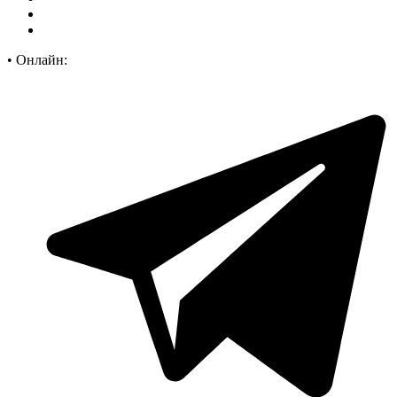
•
Онлайн: