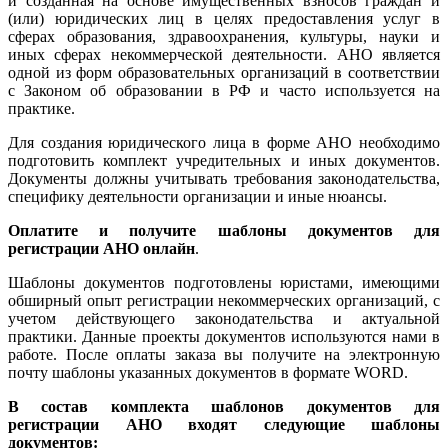
и созданная на основе имущественных взносов граждан и
(или) юридических лиц в целях предоставления услуг в
сферах образования, здравоохранения, культуры, науки и
иных сферах некоммерческой деятельности. АНО является
одной из форм образовательных организаций в соответствии
с Законом об образовании в РФ и часто используется на
практике.
Для создания юридического лица в форме АНО необходимо
подготовить комплект учредительных и иных документов.
Документы должны учитывать требования законодательства,
специфику деятельности организации и иные нюансы.
Оплатите и получите шаблоны документов для
регистрации АНО онлайн
.
Шаблоны документов подготовлены юристами, имеющими
обширный опыт регистрации некоммерческих организаций, с
учетом действующего законодательства и актуальной
практики. Данные проекты документов используются нами в
работе. После оплаты заказа вы получите на электронную
почту шаблоны указанных документов в формате WORD.
В состав комплекта шаблонов документов для
регистрации АНО входят следующие шаблоны
документов: