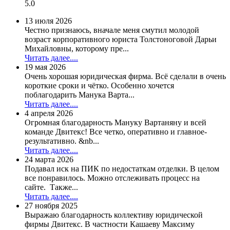
5.0
13 июля 2026
Честно признаюсь, вначале меня смутил молодой
возраст корпоративного юриста Толстоноговой Дарьи
Михайловны, которому пре...
Читать далее....
19 мая 2026
Очень хорошая юридическая фирма. Всё сделали в очень
короткие сроки и чётко. Особенно хочется
поблагодарить Манука Варта...
Читать далее....
4 апреля 2026
Огромная благодарность Мануку Вартаняну и всей
команде Двитекс! Все четко, оперативно и главное-
результативно. &nb...
Читать далее....
24 марта 2026
Подавал иск на ПИК по недостаткам отделки. В целом
все понравилось. Можно отслеживать процесс на
сайте. Также...
Читать далее....
27 ноября 2025
Выражаю благодарность коллективу юридической
фирмы Двитекс. В частности Кашаеву Максиму