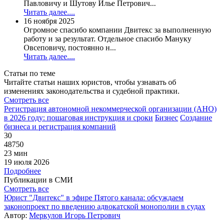
Павловичу и Шутову Илье Петрович...
Читать далее....
16 ноября 2025
Огромное спасибо компании Двитекс за выполненную
работу и за результат. Отдельное спасибо Мануку
Овсеповичу, постоянно н...
Читать далее....
Статьи по теме
Читайте статьи наших юристов, чтобы узнавать об
изменениях законодательства и судебной практики.
Смотреть все
Регистрация автономной некоммерческой организации (АНО)
в 2026 году: пошаговая инструкция и сроки
Бизнес
Создание
бизнеса и регистрация компаний
30
48750
23 мин
19 июля 2026
Подробнее
Публикации в СМИ
Смотреть все
Юрист "Двитекс" в эфире Пятого канала: обсуждаем
законопроект по введению адвокатской монополии в судах
Автор:
Меркулов Игорь Петрович