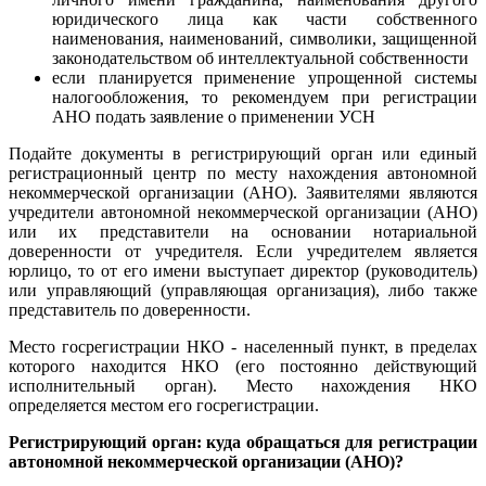
юридического лица как части собственного
наименования, наименований, символики, защищенной
законодательством об интеллектуальной собственности
если планируется применение упрощенной системы
налогообложения, то рекомендуем при регистрации
АНО подать заявление о применении УСН
Подайте документы в регистрирующий орган или единый
регистрационный центр по месту нахождения автономной
некоммерческой организации (АНО). Заявителями являются
учредители автономной некоммерческой организации (АНО)
или их представители на основании нотариальной
доверенности от учредителя. Если учредителем является
юрлицо, то от его имени выступает директор (руководитель)
или управляющий (управляющая организация), либо также
представитель по доверенности.
Место госрегистрации НКО - населенный пункт, в пределах
которого находится НКО (его постоянно действующий
исполнительный орган). Место нахождения НКО
определяется местом его госрегистрации.
Регистрирующий орган: куда обращаться для регистрации
автономной некоммерческой организации (АНО)?