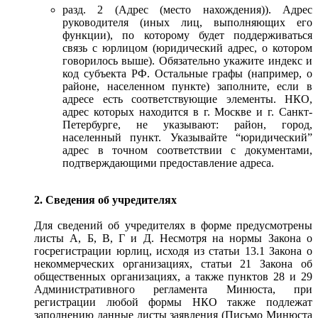
разд. 2 (Адрес (место нахождения)). Адрес
руководителя (иных лиц, выполняющих его
функции), по которому будет поддерживаться
связь с юрлицом (юридический адрес, о котором
говорилось выше). Обязательно укажите индекс и
код субъекта РФ. Остальные графы (например, о
районе, населенном пункте) заполните, если в
адресе есть соответствующие элементы. НКО,
адрес которых находится в г. Москве и г. Санкт-
Петербурге, не указывают: район, город,
населенный пункт. Указывайте “юридический”
адрес в точном соответствии с документами,
подтверждающими предоставление адреса.
2. Сведения об учредителях
Для сведений об учредителях в форме предусмотрены
листы А, Б, В, Г и Д. Несмотря на нормы Закона о
госрегистрации юрлиц, исходя из статьи 13.1 Закона о
некоммерческих организациях, статьи 21 Закона об
общественных организациях, а также пунктов 28 и 29
Административного регламента Минюста, при
регистрации любой формы НКО также подлежат
заполнению данные листы заявления (Письмо Минюста