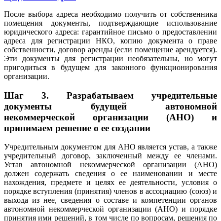
После выбора адреса необходимо получить от собственника
помещения документы, подтверждающие использование
юридического адреса: гарантийное письмо о предоставлении
адреса для регистрации НКО, копию документа о праве
собственности, договор аренды (если помещение арендуется).
Эти документы для регистрации необязательны, но могут
пригодиться в будущем для законного функционирования
организации.
Шаг 3.
Разрабатываем учредительные
документы будущей автономной
некоммерческой организации (АНО) и
принимаем решение о ее создании
Учредительным документом для АНО является устав, а также
учредительный договор, заключенный между ее членами.
Устав автономной некоммерческой организации (АНО)
должен содержать сведения о ее наименовании и месте
нахождения, предмете и целях ее деятельности, условия о
порядке вступления (принятия) членов в ассоциацию (союз) и
выхода из нее, сведения о составе и компетенции органов
автономной некоммерческой организации (АНО) и порядке
принятия ими решений, в том числе по вопросам, решения по