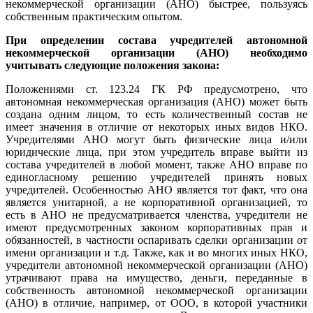
некоммерческой организации (АНО) быстрее, пользуясь
собственным практическим опытом.
При определении состава учредителей автономной
некоммерческой организации (АНО) необходимо
учитывать следующие положения закона:
Положениями ст. 123.24 ГК РФ предусмотрено, что
автономная некоммерческая организация (АНО) может быть
создана одним лицом, то есть количественный состав не
имеет значения в отличие от некоторых иных видов НКО.
Учредителями АНО могут быть физические лица и/или
юридические лица, при этом учредитель вправе выйти из
состава учредителей в любой момент, также АНО вправе по
единогласному решению учредителей принять новых
учредителей. Особенностью АНО является тот факт, что она
является унитарной, а не корпоративной организацией, то
есть в АНО не предусматривается членства, учредители не
имеют предусмотренных законом корпоративных прав и
обязанностей, в частности оспаривать сделки организации от
имени организации и т.д. Также, как и во многих иных НКО,
учредители автономной некоммерческой организации (АНО)
утрачивают права на имущество, деньги, переданные в
собственность автономной некоммерческой организации
(АНО) в отличие, например, от ООО, в которой участники