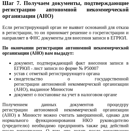
Шаг 7.
Получаем документы, подтверждающие
регистрацию
автономной некоммерческой
организации (АНО)
Если регистрирующий орган не выявит оснований для отказа
в регистрации, то он принимает решение о госрегистрации и
направляет в ФНС документы для внесения записи в ЕГРЮЛ.
По окончании регистрации автономной некоммерческой
организации (АНО) вам выдадут:
документ, подтверждающий факт внесения записи в
ЕГРЮЛ - лист записи по форме № Р50007
устав с отметкой регистрирующего органа
свидетельство о государственной
регистрации автономной некоммерческой организации
(АНО), выданное Минюстом
документ о постановке на учет в налоговом органе
Получением данных документов процедуру
регистрации автономной некоммерческой организации
(АНО) в Минюсте можно считать завершенной, однако для
нормального функционирования НКО руководителю
(учредителю) необходимо предпринять также ряд действий
после регистрации. О том, что делать после регистрации