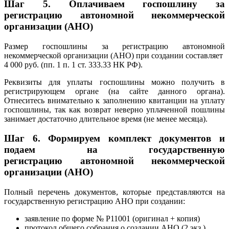
Шаг 5.
Оплачиваем госпошлину за
регистрацию
автономной некоммерческой
организации (АНО)
Размер госпошлины за регистрацию автономной
некоммерческой организации (АНО) при создании составляет
4 000 руб. (пп. 1 п. 1 ст. 333.33 НК РФ).
Реквизиты для уплаты госпошлины можно получить в
регистрирующем органе (на сайте данного органа).
Отнеситесь внимательно к заполнению квитанции на уплату
госпошлины, так как возврат неверно уплаченной пошлины
занимает достаточно длительное время (не менее месяца).
Шаг 6.
Формируем комплект документов и
подаем на государственную
регистрацию
автономной некоммерческой
организации (АНО)
Полный перечень документов, которые представляются на
государственную регистрацию АНО при создании:
заявление по форме № Р11001 (оригинал + копия)
протокол общего собрания о создании АНО (2 экз.)