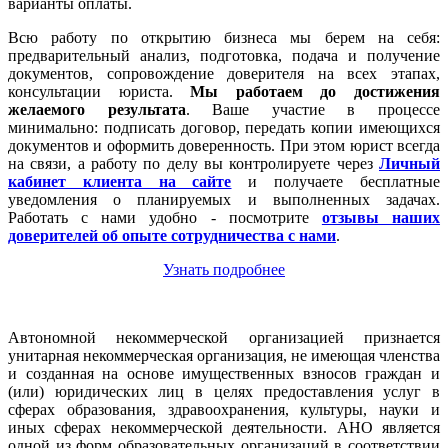
варианты оплаты.
Всю работу по открытию бизнеса мы берем на себя:
предварительный анализ, подготовка, подача и получение
документов, сопровождение доверителя на всех этапах,
консультации юриста.
Мы работаем
до достижения
желаемого результата
. Ваше участие в процессе
минимально: подписать договор, передать копии имеющихся
документов и оформить доверенность. При этом юрист всегда
на связи, а работу по делу вы контролируете через
Личный
кабинет клиента на сайте
и получаете бесплатные
уведомления о планируемых и выполненных задачах.
Работать с нами удобно - посмотрите
отзывы наших
доверителей об опыте сотрудничества с нами
.
Узнать подробнее
Автономной некоммерческой организацией признается
унитарная некоммерческая организация, не имеющая членства
и созданная на основе имущественных взносов граждан и
(или) юридических лиц в целях предоставления услуг в
сферах образования, здравоохранения, культуры, науки и
иных сферах некоммерческой деятельности. АНО является
одной из форм образовательных организаций в соответствии