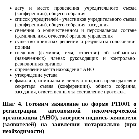
дату и место проведения учредительного съезда
(конференции), общего собрания
список учредителей - участников учредительного съезда
(конференции), общего собрания, заседания
сведения о количественном и персональном составе
(фамилия, имя, отчество) органов управления
существо принятых решений и результаты голосования
по ним
сведения (фамилия, имя, отчество) об избранных
(назначенных) членах руководящих и контрольно-
ревизионных органов
определение места нахождения АНО
утверждение устава
фамилию, инициалы и личную подпись председателя и
секретаря съезда (конференции), общего собрания,
заседания, ответственных за составление протокола
Шаг 4.
Готовим заявление по форме Р11001 о
регистрации автономной некоммерческой
организации (АНО), заверяем подпись заявителя
(заявителей) на заявлении нотариально (при
необходимости)