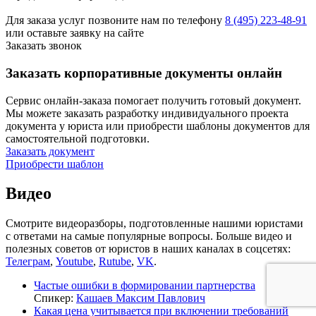
Для заказа услуг позвоните нам по телефону
8 (495) 223-48-91
или оставьте заявку на сайте
Заказать звонок
Заказать корпоративные документы онлайн
Сервис онлайн-заказа помогает получить готовый документ.
Мы можете заказать разработку индивидуального проекта
документа у юриста или приобрести шаблоны документов для
самостоятельной подготовки.
Заказать документ
Приобрести шаблон
Видео
Смотрите видеоразборы, подготовленные нашими юристами
с ответами на самые популярные вопросы. Больше видео и
полезных советов от юристов в наших каналах в соцсетях:
Телеграм
,
Youtube
,
Rutube
,
VK
.
Частые ошибки в формировании партнерства
Спикер:
Кашаев Максим Павлович
Какая цена учитывается при включении требований