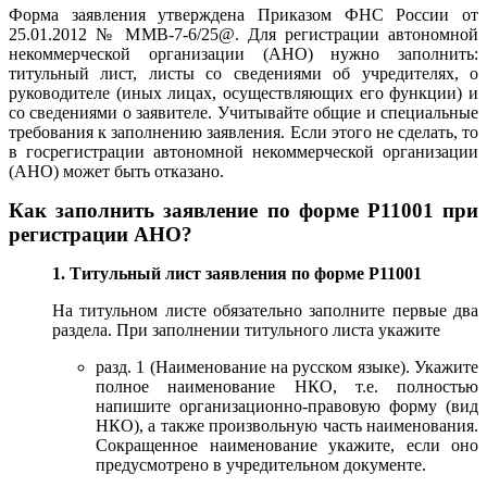
Форма заявления утверждена Приказом ФНС России от
25.01.2012 № ММВ-7-6/25@. Для регистрации автономной
некоммерческой организации (АНО) нужно заполнить:
титульный лист, листы со сведениями об учредителях, о
руководителе (иных лицах, осуществляющих его функции) и
со сведениями о заявителе. Учитывайте общие и специальные
требования к заполнению заявления. Если этого не сделать, то
в госрегистрации автономной некоммерческой организации
(АНО) может быть отказано.
Как заполнить заявление по форме Р11001 при
регистрации АНО?
1. Титульный лист заявления по форме Р11001
На титульном листе обязательно заполните первые два
раздела. При заполнении титульного листа укажите
разд. 1 (Наименование на русском языке). Укажите
полное наименование НКО, т.е. полностью
напишите организационно-правовую форму (вид
НКО), а также произвольную часть наименования.
Сокращенное наименование укажите, если оно
предусмотрено в учредительном документе.