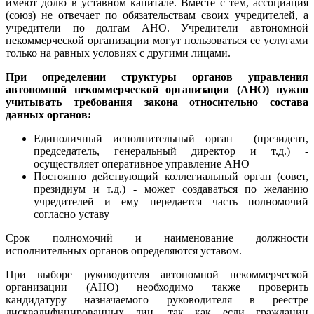
имеют долю в уставном капитале. Вместе с тем, ассоциация
(союз) не отвечает по обязательствам своих учредителей, а
учредители по долгам АНО. Учредители автономной
некоммерческой организации могут пользоваться ее услугами
только на равных условиях с другими лицами.
При определении структуры органов управления
автономной некоммерческой организации (АНО) нужно
учитывать требования закона относительно состава
данных органов:
Единоличный исполнительный орган (президент,
председатель, генеральный директор и т.д.) -
осуществляет оперативное управление АНО
Постоянно действующий коллегиальный орган (совет,
президиум и т.д.) - может создаваться по желанию
учредителей и ему передается часть полномочий
согласно уставу
Срок полномочий и наименование должности
исполнительных органов определяются уставом.
При выборе руководителя автономной некоммерческой
организации (АНО) необходимо также проверить
кандидатуру назначаемого руководителя в реестре
дисквалифицированных лиц, так как если гражданин