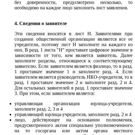
без доверенности, предусмотрено несколько, то
необходимо на каждое лицо заполнить лист заявления.
4. Сведения о заявителе
Эти сведения вносятся в лист Н. Заявителями при
создании общественной организации являются все ее
учредители, поэтому лист Н заполните на каждого из
них. В разд. 1 листа "Н" проставьте цифровое значение в
зависимости от того, кем является заявитель. Далее
заполните разделы, относящиеся к соответствующему
заявителю. Если заявителем является физлицо, то в разд.
1 проставьте значение 1 и заполните разд. 4. Если
заявителем является руководитель НКО-учредителя, то в
разд. 1 проставьте значение 2 и заполните разд. 2 и 4.
Для остальных заявителей в разд. 1 проставьте значение
3. При этом, если заявителем является:
управляющая организация юрлица-учредителя,
заполните разд. 2, 3 и 4
управляющий юрлица-учредителя, заполните разд. 2 и 4
лицо, действующее на основании полномочия,
предусмотренного актом специально уполномоченного
на то госоргана или актом органа местного