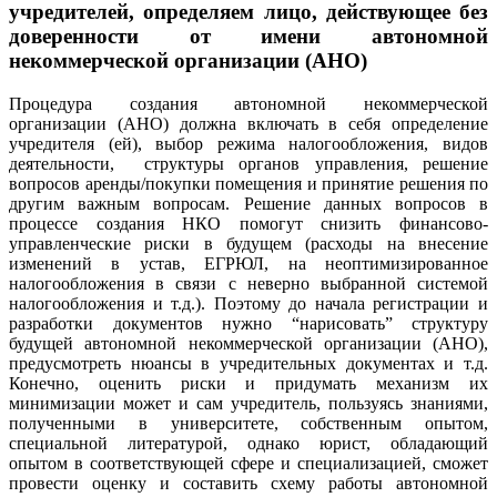
учредителей, определяем лицо, действующее без
доверенности от имени
автономной
некоммерческой организации (АНО)
Процедура создания автономной некоммерческой
организации (АНО) должна включать в себя определение
учредителя (ей), выбор режима налогообложения, видов
деятельности, структуры органов управления, решение
вопросов аренды/покупки помещения и принятие решения по
другим важным вопросам. Решение данных вопросов в
процессе создания НКО помогут снизить финансово-
управленческие риски в будущем (расходы на внесение
изменений в устав, ЕГРЮЛ, на неоптимизированное
налогообложения в связи с неверно выбранной системой
налогообложения и т.д.). Поэтому до начала регистрации и
разработки документов нужно “нарисовать” структуру
будущей автономной некоммерческой организации (АНО),
предусмотреть нюансы в учредительных документах и т.д.
Конечно, оценить риски и придумать механизм их
минимизации может и сам учредитель, пользуясь знаниями,
полученными в университете, собственным опытом,
специальной литературой, однако юрист, обладающий
опытом в соответствующей сфере и специализацией, сможет
провести оценку и составить схему работы автономной