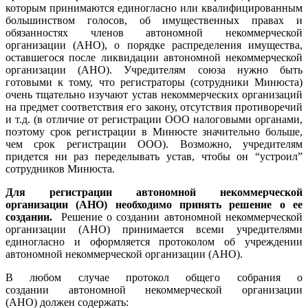
которым принимаются единогласно или квалифицированным
большинством голосов, об имущественных правах и
обязанностях членов автономной некоммерческой
организации (АНО), о порядке распределения имущества,
оставшегося после ликвидации автономной некоммерческой
организации (АНО). Учредителям союза нужно быть
готовыми к тому, что регистраторы (сотрудники Минюста)
очень тщательно изучают устав некоммерческих организаций
на предмет соответствия его закону, отсутствия противоречий
и т.д. (в отличие от регистрации ООО налоговыми органами,
поэтому срок регистрации в Минюсте значительно больше,
чем срок регистрации ООО). Возможно, учредителям
придется ни раз переделывать устав, чтобы он “устроил”
сотрудников Минюста.
Для регистрации автономной некоммерческой
организации (АНО) необходимо принять решение о ее
создании.
Решение о создании автономной некоммерческой
организации (АНО) принимается всеми учредителями
единогласно и оформляется протоколом об учреждении
автономной некоммерческой организации (АНО).
В любом случае протокол общего собрания о
создании автономной некоммерческой организации
(АНО) должен содержать: