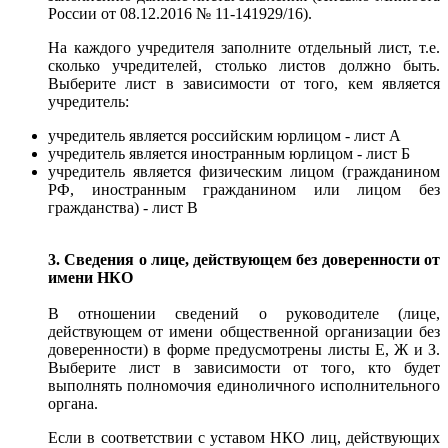
России от 08.12.2016 № 11-141929/16).
На каждого учредителя заполните отдельный лист, т.е.
сколько учредителей, столько листов должно быть.
Выберите лист в зависимости от того, кем является
учредитель:
учредитель является российским юрлицом - лист А
учредитель является иностранным юрлицом - лист Б
учредитель является физическим лицом (гражданином
РФ, иностранным гражданином или лицом без
гражданства) - лист В
3. Сведения о лице, действующем без доверенности от
имени НКО
В отношении сведений о руководителе (лице,
действующем от имени общественной организации без
доверенности) в форме предусмотрены листы Е, Ж и З.
Выберите лист в зависимости от того, кто будет
выполнять полномочия единоличного исполнительного
органа.
Если в соответствии с уставом НКО лиц, действующих