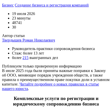
Бизнес
Создание бизнеса и регистрация компаний
19 июля 2026
23 минуты
48741
30
Автор статьи
Твердышев Роман Николаевич
Руководитель практики сопровождения бизнеса
Стаж: более 13 лет
более
215
выигранных дел
Публикуем только проверенную информацию
В июле 2025 года были приняты важные поправки к Закону
об ООО, меняющие порядок учреждения обществ, а также
правила о преимущественном праве покупки доли в уставном
капитале.
Читайте подробнее о новых правилах в статье
нашего юриста
.
Комплексные услуги по регистрации и
юридическому сопровождению бизнеса