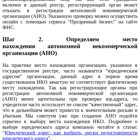
включен в данный реестр, регистрирующий орган может
отказать в регистрации автономной некоммерческой
организации (АНО). Указанную проверку можно осуществить
онлайн с помощью сервиса “Прозрачный бизнес” на сайте
ФНС.
Шаг 2.
Определяем место
нахождения
автономной некоммерческой
организации (АНО)
На практике место нахождения организации, указанное в
государственном реестре, часто называется “юридическим
адресом” организации, данный адрес в первое время
существования НКО зачастую не соответствует фактическому
месту нахождения. Так как регистрирующие органы при
регистрации автономной некоммерческой организации
(АНО) менее щепетильны при проверке юр.адреса, то
учредители часто использует не совсем “качественный” адрес,
что в дальнейшем может привести к значительным рискам и
убыткам. Мы советуем уже при создании АНО подойти
серьезно к выбору места нахождения НКО. Подробнее о
выборе юридического адреса компании читайте в статье:
“
Юридический адрес: как выбрать, риски недостоверности
юридического адреса
”.