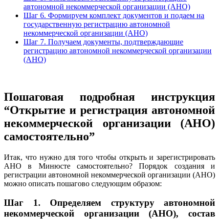
автономной некоммерческой организации (АНО)
Шаг 6. Формируем комплект документов и подаем на
государственную регистрацию автономной
некоммерческой организации (АНО)
Шаг 7. Получаем документы, подтверждающие
регистрацию автономной некоммерческой организации
(АНО)
Пошаговая подробная инструкция
“
Открытие и регистрация автономной
некоммерческой организации (АНО)
самостоятельно
”
Итак, что нужно для того чтобы открыть и зарегистрировать
АНО в Минюсте самостоятельно? Порядок создания и
регистрации автономной некоммерческой организации (АНО)
можно описать пошагово следующим образом:
Шаг 1.
Определяем структуру автономной
некоммерческой организации (АНО), состав