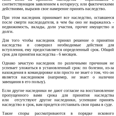
соответствующим заявлением к нотариусу, или фактическими
действиями, выразив свое намерение принять наследство.
При этом наследник принимает все наследство, оставшееся
после смерти наследодателя, в чем бы оно не выражалось -
недвижимость, вклады, доли участия, прочее имущество и
долги.
Для того чтобы наследник принял решение о принятии
наследства и совершил необходимые действия для
вступления, ему предоставляется определенный срок. Общий
срок для принятия наследства - 6 месяцев.
Однако зачастую наследник по различными причинам не
успевает уложиться в установленный срок: по болезни, из-за
нахождения в командировке или просто не знает о том, что он
является наследником (например, не знает о наличии
завещания в его пользу).
Если другие наследники не дают согласие на восстановление
пропущенного вами срока для принятия наследства
или отсутствуют другие наследники, успевшие принять
наследство в срок, вам придется отстаивать свои права в суде.
Такие споры рассматриваются в порядке искового