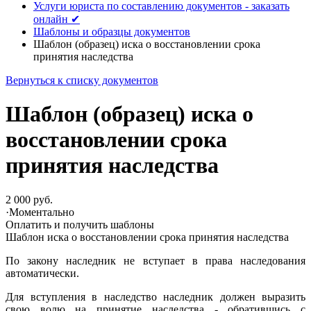
Услуги юриста по составлению документов - заказать
онлайн ✔
Шаблоны и образцы документов
Шаблон (образец) иска о восстановлении срока
принятия наследства
Вернуться к списку документов
Шаблон (образец) иска о
восстановлении срока
принятия наследства
2 000 руб.
·
Моментально
Оплатить и получить шаблоны
Шаблон иска о восстановлении срока принятия наследства
По закону наследник не вступает в права наследования
автоматически.
Для вступления в наследство наследник должен выразить
свою волю на принятие наследства - обратившись с