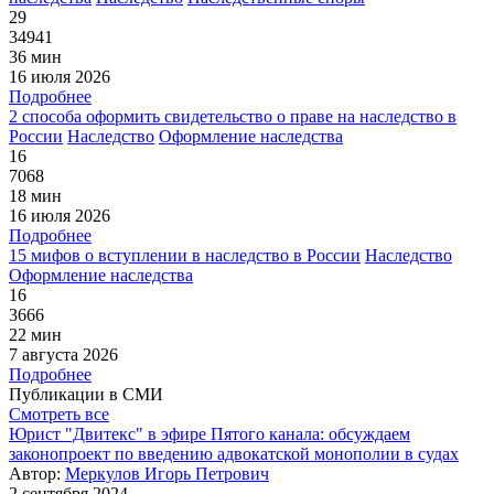
29
34941
36 мин
16 июля 2026
Подробнее
2 способа оформить свидетельство о праве на наследство в
России
Наследство
Оформление наследства
16
7068
18 мин
16 июля 2026
Подробнее
15 мифов о вступлении в наследство в России
Наследство
Оформление наследства
16
3666
22 мин
7 августа 2026
Подробнее
Публикации в СМИ
Смотреть все
Юрист "Двитекс" в эфире Пятого канала: обсуждаем
законопроект по введению адвокатской монополии в судах
Автор:
Меркулов Игорь Петрович
2 сентября 2024