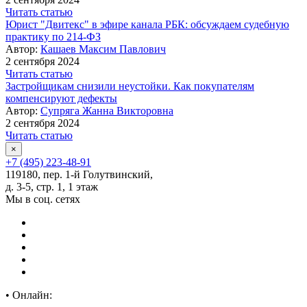
Читать статью
Юрист "Двитекс" в эфире канала РБК: обсуждаем судебную
практику по 214-ФЗ
Автор:
Кашаев Максим Павлович
2 сентября 2024
Читать статью
Застройщикам снизили неустойки. Как покупателям
компенсируют дефекты
Автор:
Супряга Жанна Викторовна
2 сентября 2024
Читать статью
×
+7 (495) 223-48-91
119180, пер. 1-й Голутвинский,
д. 3-5, стр. 1, 1 этаж
Мы в соц. сетях
•
Онлайн: