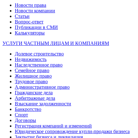
Новости права
Новости компании
Статьи
Вопрос-ответ
Публикации в СМИ
Калькуляторы
УСЛУГИ ЧАСТНЫМ ЛИЦАМ И КОМПАНИЯМ
Долевое строительство
Недвижимость
Наследственное право
Семейное право
Жилищное право
Трудовое право
Административное право
Гражданские дела
Арбитражные дела
Взыскание задолженности
Банкротство
Спорт
Договоры
Регистрация компаний и изменений
Юридическое сопровождение купли-продажи бизнеса
Закрытие бизнеса и ликвидация