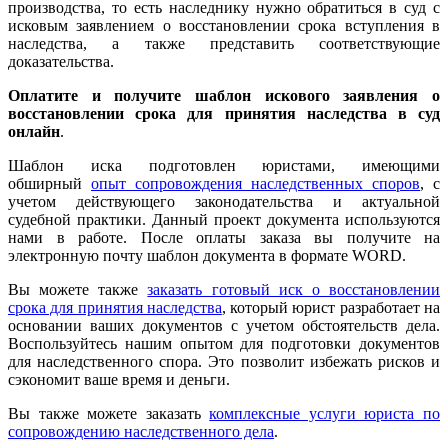
производства, то есть наследнику нужно обратиться в суд с
исковым заявлением о восстановлении срока вступления в
наследства, а также представить соответствующие
доказательства.
Оплатите и получите шаблон искового заявления о
восстановлении срока для принятия наследства в суд
онлайн
.
Шаблон иска подготовлен юристами, имеющими
обширный
опыт сопровождения наследственных споров
, с
учетом действующего законодательства и актуальной
судебной практики. Данный проект документа используются
нами в работе. После оплаты заказа вы получите на
электронную почту шаблон документа в формате WORD.
Вы можете также
заказать готовый иск о восстановлении
срока для принятия наследства
, который юрист разработает на
основании ваших документов с учетом обстоятельств дела.
Воспользуйтесь нашим опытом для подготовки документов
для наследственного спора. Это позволит избежать рисков и
сэкономит ваше время и деньги.
Вы также можете заказать
комплексные услуги юриста по
сопровождению наследственного дела
.