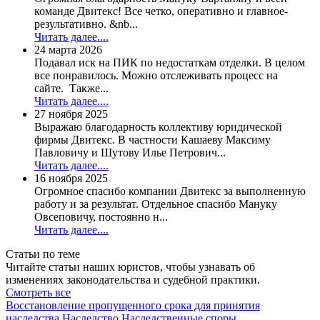
команде Двитекс! Все четко, оперативно и главное-
результативно. &nb...
Читать далее....
24 марта 2026
Подавал иск на ПИК по недостаткам отделки. В целом
все понравилось. Можно отслеживать процесс на
сайте. Также...
Читать далее....
27 ноября 2025
Выражаю благодарность коллективу юридической
фирмы Двитекс. В частности Кашаеву Максиму
Павловичу и Шутову Илье Петрович...
Читать далее....
16 ноября 2025
Огромное спасибо компании Двитекс за выполненную
работу и за результат. Отдельное спасибо Мануку
Овсеповичу, постоянно н...
Читать далее....
Статьи по теме
Читайте статьи наших юристов, чтобы узнавать об
изменениях законодательства и судебной практики.
Смотреть все
Восстановление пропущенного срока для принятия
наследства
Наследство
Наследственные споры