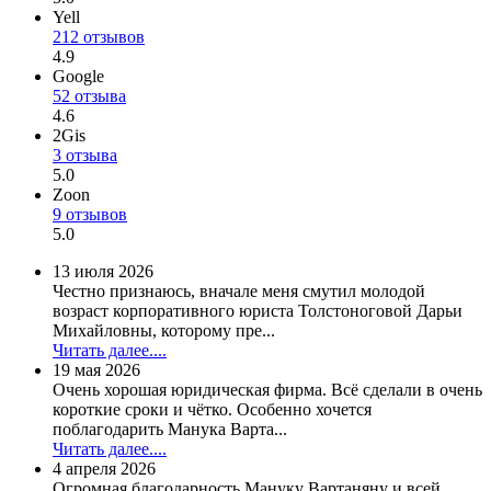
Yell
212 отзывов
4.9
Google
52 отзыва
4.6
2Gis
3 отзыва
5.0
Zoon
9 отзывов
5.0
13 июля 2026
Честно признаюсь, вначале меня смутил молодой
возраст корпоративного юриста Толстоноговой Дарьи
Михайловны, которому пре...
Читать далее....
19 мая 2026
Очень хорошая юридическая фирма. Всё сделали в очень
короткие сроки и чётко. Особенно хочется
поблагодарить Манука Варта...
Читать далее....
4 апреля 2026
Огромная благодарность Мануку Вартаняну и всей