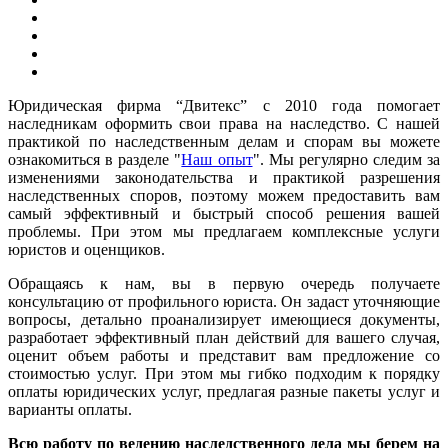
Юридическая фирма “Двитекс” с 2010 года помогает
наследникам оформить свои права на наследство. С нашей
практикой по наследственным делам и спорам вы можете
ознакомиться в разделе "
Наш опыт
". Мы регулярно следим за
изменениями законодательства и практикой разрешения
наследственных споров, поэтому можем предоставить вам
самый эффективный и быстрый способ решения вашей
проблемы. При этом мы предлагаем комплексные услуги
юристов и оценщиков.
Обращаясь к нам, вы в первую очередь получаете
консультацию от профильного юриста. Он задаст уточняющие
вопросы, детально проанализирует имеющиеся документы,
разработает эффективный план действий для вашего случая,
оценит объем работы и представит вам предложение со
стоимостью услуг. При этом мы гибко подходим к порядку
оплаты юридических услуг, предлагая разные пакеты услуг и
варианты оплаты.
Всю работу по ведению наследственного дела мы берем на