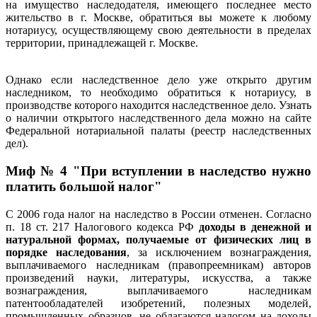
на имущество наследодателя, имеющего последнее место
жительство в г. Москве, обратиться вы можете к любому
нотариусу, осуществляющему свою деятельности в пределах
территории, принадлежащей г. Москве.
Однако если наследственное дело уже открыто другим
наследником, то необходимо обратиться к нотариусу, в
производстве которого находится наследственное дело. Узнать
о наличии открытого наследственного дела можно на сайте
Федеральной нотариальной палаты (реестр наследственных
дел).
Миф № 4 "При вступлении в наследство нужно
платить большой налог"
С 2006 года налог на наследство в России отменен. Согласно
п. 18 ст. 217 Налогового кодекса РФ
доходы в денежной и
натуральной формах, получаемые от физических лиц в
порядке наследования
, за исключением вознаграждения,
выплачиваемого наследникам (правопреемникам) авторов
произведений науки, литературы, искусства, а также
вознаграждения, выплачиваемого наследникам
патентообладателей изобретений, полезных моделей,
промышленных образцов, не облагаются налогом на доходы