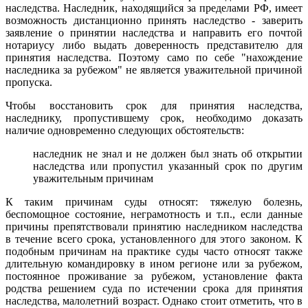
наследства. Наследник, находящийся за пределами РФ, имеет
возможность дистанционно принять наследство - заверить
заявление о принятии наследства и направить его почтой
нотариусу либо выдать доверенность представителю для
принятия наследства. Поэтому само по себе "нахождение
наследника за рубежом" не является уважительной причиной
пропуска.
Чтобы восстановить срок для принятия наследства,
наследнику, пропустившему срок, необходимо доказать
наличие одновременно следующих обстоятельств:
наследник не знал и не должен был знать об открытии
наследства или пропустил указанный срок по другим
уважительным причинам
К таким причинам суды относят: тяжелую болезнь,
беспомощное состояние, неграмотность и т.п., если данные
причины препятствовали принятию наследником наследства
в течение всего срока, установленного для этого законом. К
подобным причинам на практике суды часто относят также
длительную командировку в ином регионе или за рубежом,
постоянное проживание за рубежом, установление факта
родства решением суда по истечении срока для принятия
наследства, малолетний возраст. Однако стоит отметить, что в