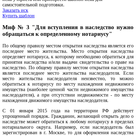
самостоятельной подготовки.
Заказать иск
Купить шаблон
Миф № 3 "Для вступления в наследство нужно
обращаться к определенному нотариусу"
По общему правилу местом открытия наследства является его
последнее место жительства. Место открытия наследства
определяет нотариуса, к которому необходимо обратиться для
принятия наследства и/или выдачи свидетельства о праве на
наследство. По общему правилу местом открытия наследства
является последнее место жительства наследодателя. Если
место жительства наследодателя неизвестно, то можно
обратиться к нотариусу по месту нахождения недвижимого
имущества (наиболее ценной части недвижимого имущества
наследодателя), а при отсутствии недвижимости - по месту
нахождения движимого имущества наследодателя.
С 01 января 2015 года на территории РФ действует
упрощенный порядок. Гражданин, желающий открыть дело о
наследстве может обратиться к любому нотариусу в пределах
нотариального округа. Например, если наследодатель был
зарегистрирован в г. Москве, то для оформления наследства