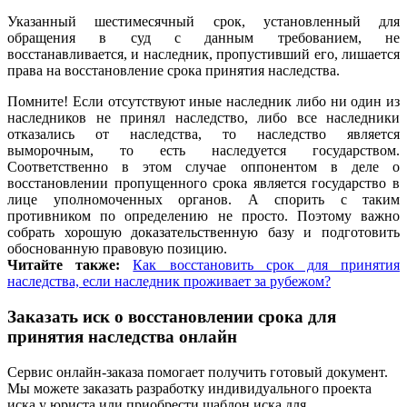
Указанный шестимесячный срок, установленный для
обращения в суд с данным требованием, не
восстанавливается, и наследник, пропустивший его, лишается
права на восстановление срока принятия наследства.
Помните! Если отсутствуют иные наследник либо ни один из
наследников не принял наследство, либо все наследники
отказались от наследства, то наследство является
выморочным, то есть наследуется государством.
Соответственно в этом случае оппонентом в деле о
восстановлении пропущенного срока является государство в
лице уполномоченных органов. А спорить с таким
противником по определению не просто. Поэтому важно
собрать хорошую доказательственную базу и подготовить
обоснованную правовую позицию.
Читайте также:
Как восстановить срок для принятия
наследства, если наследник проживает за рубежом?
Заказать иск о восстановлении срока для
принятия наследства онлайн
Сервис онлайн-заказа помогает получить готовый документ.
Мы можете заказать разработку индивидуального проекта
иска у юриста или приобрести шаблон иска для