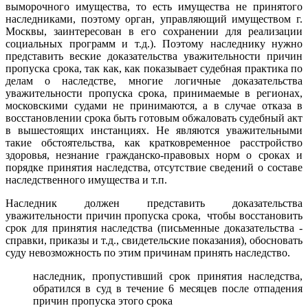
выморочного имущества, то есть имущества не принятого
наследниками, поэтому орган, управляющий имуществом г.
Москвы, заинтересован в его сохранении для реализации
социальных программ и т.д.). Поэтому наследнику нужно
представить веские доказательства уважительности причин
пропуска срока, так как, как показывает судебная практика по
делам о наследстве, многие логичные доказательства
уважительности пропуска срока, принимаемые в регионах,
московскими судами не принимаются, а в случае отказа в
восстановлении срока быть готовым обжаловать судебный акт
в вышестоящих инстанциях. Не являются уважительными
такие обстоятельства, как кратковременное расстройство
здоровья, незнание гражданско-правовых норм о сроках и
порядке принятия наследства, отсутствие сведений о составе
наследственного имущества и т.п.
Наследник должен представить доказательства
уважительности причин пропуска срока, чтобы восстановить
срок для принятия наследства (письменные доказательства -
справки, приказы и т.д., свидетельские показания), обосновать
суду невозможность по этим причинам принять наследство.
наследник, пропустивший срок принятия наследства,
обратился в суд в течение 6 месяцев после отпадения
причин пропуска этого срока