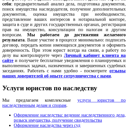
себя
: предварительный анализ дела, подготовка документов,
поиск имущества наследодателя, получение дополнительных
документов, оценка имущества при необходимости,
представление ваших интересов в нотариальной конторе,
защита в суде и других государственных органах, регистрация
прав на имущество, консультации по налогам и другим
вопросам.
Мы работаем
до достижения желаемого
результата
. Ваше участие в процессе минимально: подписать
договор, передать копии имеющихся документов и оформить
доверенность. При этом юрист всегда на связи, а работу по
делу вы контролируете через
Личный кабинет клиента на
сайте
и получаете бесплатные уведомления о планируемых и
выполненных задачах, назначенных и завершенных судебных
заседаниях. Работать с нами удобно - посмотрите
отзывы
наших доверителей об опыте сотрудничества с нами
.
Услуги юристов по наследству
Мы предлагаем комплексные
услуги юристов по
наследственным делам и спорам
.
Оформление наследства: ведение наследственного дела,
розыск имущества, получение свидетельства
Оформление наследства через суд