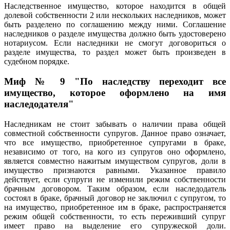
Наследственное имущество, которое находится в общей
долевой собственности 2 или нескольких наследников, может
быть разделено по соглашению между ними. Соглашение
наследников о разделе имущества должно быть удостоверено
нотариусом. Если наследники не смогут договориться о
разделе имущества, то раздел может быть произведен в
судебном порядке.
Миф № 9 "По наследству переходит все
имущество, которое оформлено на имя
наследодателя"
Наследникам не стоит забывать о наличии права общей
совместной собственности супругов. Данное право означает,
что все имущество, приобретенное супругами в браке,
независимо от того, на кого из супругов оно оформлено,
является совместно нажитым имуществом супругов, доли в
имущество признаются равными. Указанное правило
действует, если супруги не изменили режим собственности
брачным договором. Таким образом, если наследодатель
состоял в браке, брачный договор не заключил с супругом, то
на имущество, приобретенное им в браке, распространяется
режим общей собственности, то есть переживший супруг
имеет право на выделение его супружеской доли.