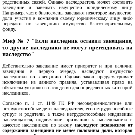
родственных связей. Однако наследодатель может составить
завещание и завещать имущество юридическому лицу.
Например, часто бизнесмены завещают некоторое имущество,
доли участия в компания своему юридическому лицу либо
передают по завещанию имущество благотворительному
фонду.
Миф № 7 "Если наследник оставил завещание,
то другие наследники не могут претендовать на
наследство"
Действительно завещание имеет приоритет и при наличии
завещания в первую очередь наследуют имущество
наследники по завещанию. Однако закон предусматривает
исключение из данного правила, устанавливая право на
обязательную долю в наследство для определенных категорий
наследников.
Согласно п. 1 ст. 1149 ГК РФ несовершеннолетние или
нетрудоспособные дети наследодателя, его нетрудоспособные
супруг и родители, а также нетрудоспособные иждивенцы
наследодателя, подлежащие призванию к наследованию в
качестве наследников по закону,
наследуют независимо от
содержания завещания не менее половины доли, которая