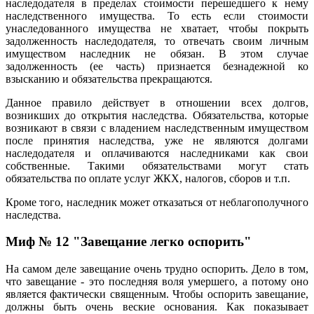
наследодателя в пределах стоимости перешедшего к нему
наследственного имущества. То есть если стоимости
унаследованного имущества не хватает, чтобы покрыть
задолженность наследодателя, то отвечать своим личным
имуществом наследник не обязан. В этом случае
задолженность (ее часть) признается безнадежной ко
взысканию и обязательства прекращаются.
Данное правило действует в отношении всех долгов,
возникших до открытия наследства. Обязательства, которые
возникают в связи с владением наследственным имуществом
после принятия наследства, уже не являются долгами
наследодателя и оплачиваются наследниками как свои
собственные. Такими обязательствами могут стать
обязательства по оплате услуг ЖКХ, налогов, сборов и т.п.
Кроме того, наследник может отказаться от неблагополучного
наследства.
Миф № 12 "Завещание легко оспорить"
На самом деле завещание очень трудно оспорить. Дело в том,
что завещание - это последняя воля умершего, а потому оно
является фактически священным. Чтобы оспорить завещание,
должны быть очень веские основания. Как показывает