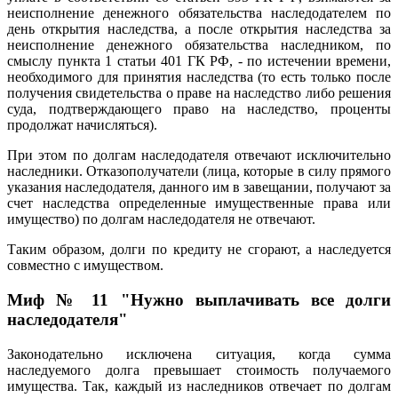
неисполнение денежного обязательства наследодателем по
день открытия наследства, а после открытия наследства за
неисполнение денежного обязательства наследником, по
смыслу пункта 1 статьи 401 ГК РФ, - по истечении времени,
необходимого для принятия наследства (то есть только после
получения свидетельства о праве на наследство либо решения
суда, подтверждающего право на наследство, проценты
продолжат начисляться).
При этом по долгам наследодателя отвечают исключительно
наследники. Отказополучатели (лица, которые в силу прямого
указания наследодателя, данного им в завещании, получают за
счет наследства определенные имущественные права или
имущество) по долгам наследодателя не отвечают.
Таким образом, долги по кредиту не сгорают, а наследуется
совместно с имуществом.
Миф № 11 "Нужно выплачивать все долги
наследодателя"
Законодательно исключена ситуация, когда сумма
наследуемого долга превышает стоимость получаемого
имущества. Так, каждый из наследников отвечает по долгам