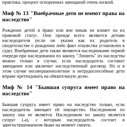
практика, процент оспоренных завещаний очень низкий.
Миф № 13 "Внебрачные дети не имеют права на
наследство"
Рождение детей в браке или вне никак не влияет на их
правовой статус. Они прежде всего являются детьми
наследодателя (если он указан как их родитель в
свидетельстве о рождении либо факт отцовства установлен в
суде). Внебрачные дети также являются наследниками первой
очереди при наследовании по закону. "Лишить" их наследства
можно только в случае, если наследодатель составит
завещание или заключит наследственный договор. Но и в
этом случае несовершеннолетние и нетрудоспособные дети
вправе претендовать на обязательную долю.
Миф № 14 "Бывшая супруга имеет право на
наследство"
Бывшая супруга имеет право на наследство только, если
наследодатель завещает ей имущество. Наследником по
закону она не является. Наследником по закону является
супруг (-а), с которым наследодатель состоит в
зарегистрированном браке на момент смерти.