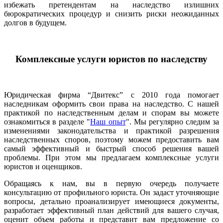
избежать претендентам на наследство излишних
бюрократических процедур и снизить риски неожиданных
долгов в будущем.
Комплексные услуги юристов по наследству
Юридическая фирма “Двитекс” с 2010 года помогает
наследникам оформить свои права на наследство. С нашей
практикой по наследственным делам и спорам вы можете
ознакомиться в разделе "
Наш опыт
". Мы регулярно следим за
изменениями законодательства и практикой разрешения
наследственных споров, поэтому можем предоставить вам
самый эффективный и быстрый способ решения вашей
проблемы. При этом мы предлагаем комплексные услуги
юристов и оценщиков.
Обращаясь к нам, вы в первую очередь получаете
консультацию от профильного юриста. Он задаст уточняющие
вопросы, детально проанализирует имеющиеся документы,
разработает эффективный план действий для вашего случая,
оценит объем работы и представит вам предложение со