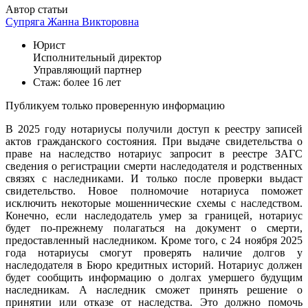
Автор статьи
Супряга Жанна Викторовна
Юрист
Исполнительный директор
Управляющий партнер
Стаж: более 16 лет
Публикуем только проверенную информацию
В 2025 году нотариусы получили доступ к реестру записей
актов гражданского состояния. При выдаче свидетельства о
праве на наследство нотариус запросит в реестре ЗАГС
сведения о регистрации смерти наследодателя и родственных
связях с наследниками. И только после проверки выдаст
свидетельство. Новое полномочие нотариуса поможет
исключить некоторые мошеннические схемы с наследством.
Конечно, если наследодатель умер за границей, нотариус
будет по-прежнему полагаться на документ о смерти,
предоставленный наследником. Кроме того, с 24 ноября 2025
года нотариусы смогут проверять наличие долгов у
наследодателя в Бюро кредитных историй. Нотариус должен
будет сообщить информацию о долгах умершего будущим
наследникам. А наследник сможет принять решение о
принятии или отказе от наследства. Это должно помочь