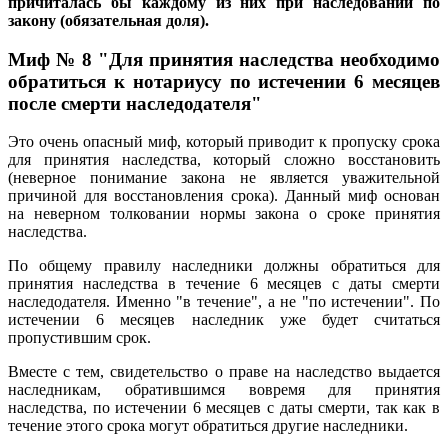
причиталась бы каждому из них при наследовании по
закону (обязательная доля).
Миф № 8 "Для принятия наследства необходимо
обратиться к нотариусу по истечении 6 месяцев
после смерти наследодателя"
Это очень опасный миф, который приводит к пропуску срока
для принятия наследства, который сложно восстановить
(неверное понимание закона не является уважительной
причиной для восстановления срока). Данный миф основан
на неверном толковании нормы закона о сроке принятия
наследства.
По общему правилу наследники должны обратиться для
принятия наследства в течение 6 месяцев с даты смерти
наследодателя. Именно "в течение", а не "по истечении". По
истечении 6 месяцев наследник уже будет считаться
пропустившим срок.
Вместе с тем, свидетельство о праве на наследство выдается
наследникам, обратившимся вовремя для принятия
наследства, по истечении 6 месяцев с даты смерти, так как в
течение этого срока могут обратиться другие наследники.