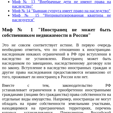
Миф № 13 "Внебрачные дети не имеют права на
наследство"
Миф № 14 "Бывшая супруга имеет право на наследство"
Миф № 15 "Неприватизированная квартира не
наследуется"
Миф № 1 "Иностранец не может быть
собственником недвижимости в России"
Это не совсем соответствует истине. В первую очередь
необходимо отметить, что по отношению к иностранцам-
наследникам никаких ограничений в РФ при вступлении в
наследство не установлено. Иностранец может быть
наследником по завещанию, наследственному договору или
по закону. Вступление в наследство иностранных граждан и
другие права наследования предоставляются независимо от
того, проживает ли иностранец в России или нет.
Вместе с тем, законодательство РФ
устанавливает ограничения в приобретении иностранными
гражданами (лицами без гражданства) права собственности на
отдельные виды имущества. Например, иностранцы не могут
обладать на праве собственности земельными участками,
находящимися на приграничных территориях, перечень
которых устанавливается Президентом Российской