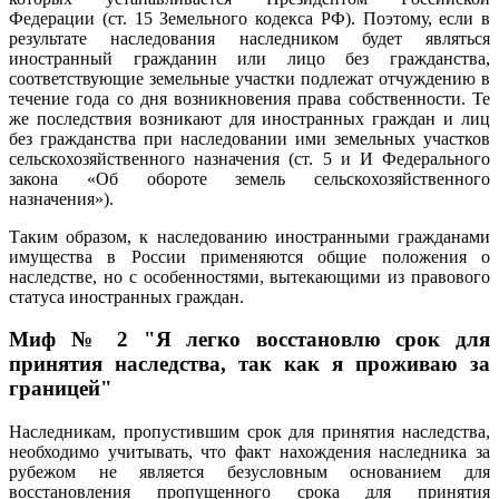
Федерации (ст. 15 Земельного кодекса РФ). Поэтому, если в
результате наследования наследником будет являться
иностранный гражданин или лицо без гражданства,
соответствующие земельные участки подлежат отчуждению в
течение года со дня возникновения права собственности. Те
же последствия возникают для иностранных граждан и лиц
без гражданства при наследовании ими земельных участков
сельскохозяйственного назначения (ст. 5 и И Федерального
закона «Об обороте земель сельскохозяйственного
назначения»).
Таким образом, к наследованию иностранными гражданами
имущества в России применяются общие положения о
наследстве, но с особенностями, вытекающими из правового
статуса иностранных граждан.
Миф № 2 "Я легко восстановлю срок для
принятия наследства, так как я проживаю за
границей"
Наследникам, пропустившим срок для принятия наследства,
необходимо учитывать, что факт нахождения наследника за
рубежом не является безусловным основанием для
восстановления пропущенного срока для принятия