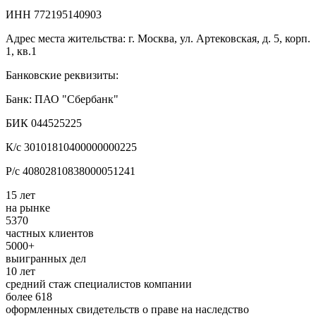
ИНН 772195140903
Адрес места жительства: г. Москва, ул. Артековская, д. 5, корп.
1, кв.1
Банковские реквизиты:
Банк: ПАО "Сбербанк"
БИК 044525225
К/с 30101810400000000225
Р/с 40802810838000051241
15 лет
на рынке
5370
частных клиентов
5000+
выигранных дел
10 лет
средний стаж специалистов компании
более 618
оформленных свидетельств о праве на наследство