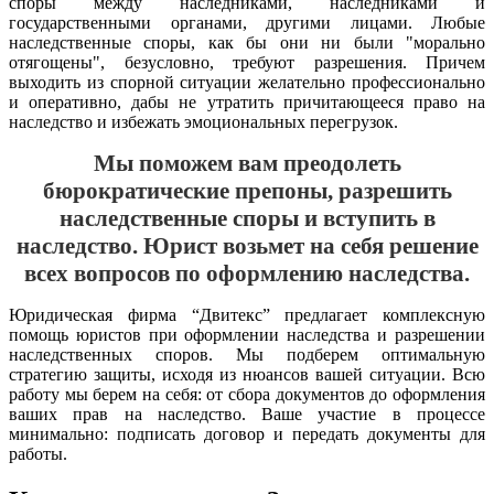
споры между наследниками, наследниками и
государственными органами, другими лицами. Любые
наследственные споры, как бы они ни были "морально
отягощены", безусловно, требуют разрешения. Причем
выходить из спорной ситуации желательно профессионально
и оперативно, дабы не утратить причитающееся право на
наследство и избежать эмоциональных перегрузок.
Мы поможем вам преодолеть
бюрократические препоны, разрешить
наследственные споры и вступить в
наследство.
Юрист возьмет на себя решение
всех вопросов по оформлению наследства.
Юридическая фирма “Двитекс” предлагает комплексную
помощь юристов при оформлении наследства и разрешении
наследственных споров. Мы подберем оптимальную
стратегию защиты, исходя из нюансов вашей ситуации. Всю
работу мы берем на себя: от сбора документов до оформления
ваших прав на наследство. Ваше участие в процессе
минимально: подписать договор и передать документы для
работы.