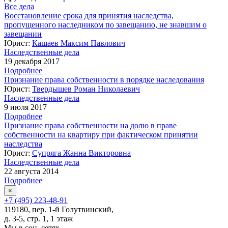
Все дела
Восстановление срока для принятия наследства,
пропущенного наследником по завещанию, не знавшим о
завещании
Юрист:
Кашаев Максим Павлович
Наследственные дела
19 декабря 2017
Подробнее
Признание права собственности в порядке наследования
Юрист:
Твердышев Роман Николаевич
Наследственные дела
9 июля 2017
Подробнее
Признание права собственности на долю в праве
собственности на квартиру при фактическом принятии
наследства
Юрист:
Супряга Жанна Викторовна
Наследственные дела
22 августа 2014
Подробнее
×
+7 (495) 223-48-91
119180, пер. 1-й Голутвинский,
д. 3-5, стр. 1, 1 этаж
Мы в соц. сетях