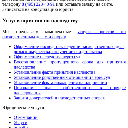
телефону
8 (495) 223-48-91
или оставьте заявку на сайте.
Записаться на консультацию юриста
Услуги юристов по наследству
Мы предлагаем комплексные
услуги юристов по
наследственным делам и спорам
.
Оформление наследства: ведение наследственного дела,
розыск имущества, получение свидетельства
Оформление наследства через суд
Восстановление пропущенного срока для принятия
наследства
Установление факта принятия наследства
Установление родственных отношений через суд
Установление факта нахождения на иждивении
Признание права собственности в порядке
наследования
Защита доверителей в наследственных спорах
Юридические услуги
О компании
Услуги
онлайн