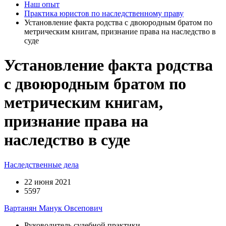
Наш опыт
Практика юристов по наследственному праву
Установление факта родства с двоюродным братом по
метрическим книгам, признание права на наследство в
суде
Установление факта родства
с двоюродным братом по
метрическим книгам,
признание права на
наследство в суде
Наследственные дела
22 июня 2021
5597
Вартанян Манук Овсепович
Руководитель судебной практики