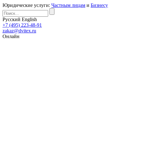
Юридические услуги:
Частным лицам
и
Бизнесу
Русский
English
+7 (495) 223-48-91
zakaz@dvitex.ru
Онлайн