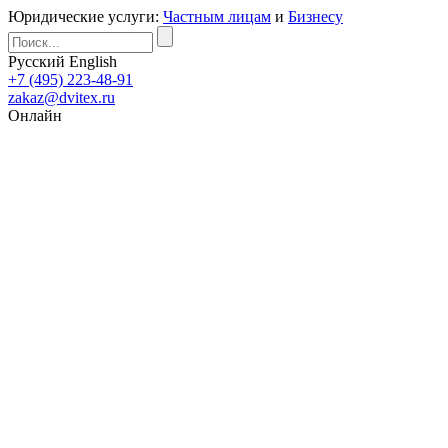
Юридические услуги:
Частным лицам
и
Бизнесу
Русский
English
+7 (495) 223-48-91
zakaz@dvitex.ru
Онлайн