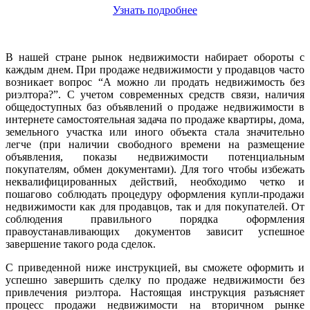
Узнать подробнее
В нашей стране рынок недвижимости набирает обороты с
каждым днем. При продаже недвижимости у продавцов часто
возникает вопрос “А можно ли продать недвижимость без
риэлтора?”. С учетом современных средств связи, наличия
общедоступных баз объявлений о продаже недвижимости в
интернете самостоятельная задача по продаже квартиры, дома,
земельного участка или иного объекта стала значительно
легче (при наличии свободного времени на размещение
объявления, показы недвижимости потенциальным
покупателям, обмен документами). Для того чтобы избежать
неквалифицированных действий, необходимо четко и
пошагово соблюдать процедуру оформления купли-продажи
недвижимости как для продавцов, так и для покупателей. От
соблюдения правильного порядка оформления
правоустанавливающих документов зависит успешное
завершение такого рода сделок.
С приведенной ниже инструкцией, вы сможете оформить и
успешно завершить сделку по продаже недвижимости без
привлечения риэлтора. Настоящая инструкция разъясняет
процесс продажи недвижимости на вторичном рынке