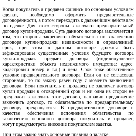
Когда покупатель и продавец сошлись по основным условиям
сделки, необходимо оформить предварительные
договорённости, а потом переходить к дальнейшим действиям
по сделке. Для этого стороны заключают предварительный
договор купли-продажи. Суть данного договора заключается в
том, что стороны закрепляют обязательства по заключению
договора купли-продажи недвижимости в определенный
срок, при этом в данном договоре должны быть
зафиксированы существенные условия будущего договора
купли-продажи: предмет договора (индивидуальные
характеристики объекта недвижимого имущества: адрес,
кадастровый номер и т.д.) и цена. Срок тоже обязательное
условие предварительного договора. Если он не согласован
сторонами, то по закону равен году с момента заключения
договора. Если покупатель и продавец не заключат договор
купли-продажи в оговорённый срок и ни одна из сторон не
предложит заключить этот договор, направив предложение
заключить договор, то обязательства по предварительному
договору прекращаются. В предварительном договоре в
качестве обеспечения исполнения обязательства по
заключению основного договора покупатель и продавец
могут предусмотреть внесение покупателем задатка.
При этом важно знать основные правила о задатке: