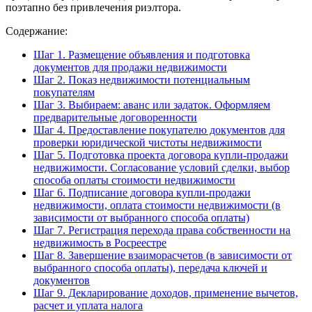
поэтапно без привлечения риэлтора.
Содержание:
Шаг 1. Размещение объявления и подготовка
документов для продажи недвижимости
Шаг 2. Показ недвижимости потенциальным
покупателям
Шаг 3. Выбираем: аванс или задаток. Оформляем
предварительные договоренности
Шаг 4. Предоставление покупателю документов для
проверки юридической чистоты недвижимости
Шаг 5. Подготовка проекта договора купли-продажи
недвижимости. Согласование условий сделки, выбор
способа оплаты стоимости недвижимости
Шаг 6. Подписание договора купли-продажи
недвижимости, оплата стоимости недвижимости (в
зависимости от выбранного способа оплаты)
Шаг 7. Регистрация перехода права собственности на
недвижимость в Росреестре
Шаг 8. Завершение взаиморасчетов (в зависимости от
выбранного способа оплаты), передача ключей и
документов
Шаг 9. Декларирование доходов, применение вычетов,
расчет и уплата налога