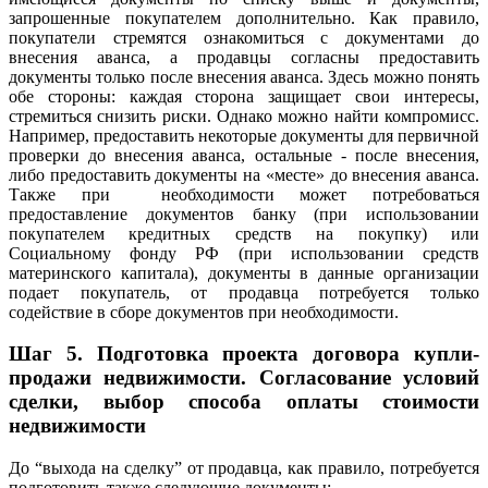
запрошенные покупателем дополнительно. Как правило,
покупатели стремятся ознакомиться с документами до
внесения аванса, а продавцы согласны предоставить
документы только после внесения аванса. Здесь можно понять
обе стороны: каждая сторона защищает свои интересы,
стремиться снизить риски. Однако можно найти компромисс.
Например, предоставить некоторые документы для первичной
проверки до внесения аванса, остальные - после внесения,
либо предоставить документы на «месте» до внесения аванса.
Также при необходимости может потребоваться
предоставление документов банку (при использовании
покупателем кредитных средств на покупку) или
Социальному фонду РФ (при использовании средств
материнского капитала), документы в данные организации
подает покупатель, от продавца потребуется только
содействие в сборе документов при необходимости.
Шаг 5.
Подготовка проекта договора купли-
продажи недвижимости. Согласование условий
сделки, выбор способа оплаты стоимости
недвижимости
До “выхода на сделку” от продавца, как правило, потребуется
подготовить также следующие документы: