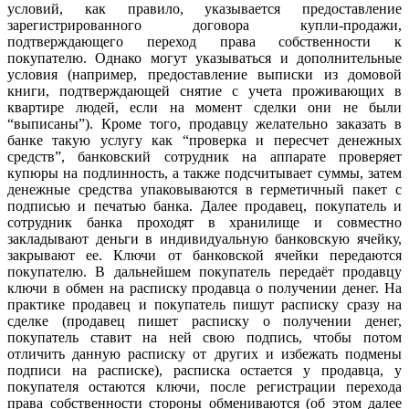
условий, как правило, указывается предоставление
зарегистрированного договора купли-продажи,
подтверждающего переход права собственности к
покупателю. Однако могут указываться и дополнительные
условия (например, предоставление выписки из домовой
книги, подтверждающей снятие с учета проживающих в
квартире людей, если на момент сделки они не были
“выписаны”). Кроме того, продавцу желательно заказать в
банке такую услугу как “проверка и пересчет денежных
средств”, банковский сотрудник на аппарате проверяет
купюры на подлинность, а также подсчитывает суммы, затем
денежные средства упаковываются в герметичный пакет с
подписью и печатью банка. Далее продавец, покупатель и
сотрудник банка проходят в хранилище и совместно
закладывают деньги в индивидуальную банковскую ячейку,
закрывают ее. Ключи от банковской ячейки передаются
покупателю. В дальнейшем покупатель передаёт продавцу
ключи в обмен на расписку продавца о получении денег. На
практике продавец и покупатель пишут расписку сразу на
сделке (продавец пишет расписку о получении денег,
покупатель ставит на ней свою подпись, чтобы потом
отличить данную расписку от других и избежать подмены
подписи на расписке), расписка остается у продавца, у
покупателя остаются ключи, после регистрации перехода
права собственности стороны обмениваются (об этом далее