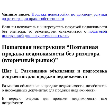
Читайте также:
Продажа новостройки по договору уступки
до регистрации права собственности
Если вы покупатель и интересуетесь покупкой недвижимости
без риэлтора, то рекомендуем ознакомиться с
пошаговой
инструкцией для покупателя по ссылке.
Пошаговая инструкция “Поэтапная
продажа недвижимости без риэлтора
(вторичный рынок)”
Шаг 1.
Размещение объявления и подготовка
документов для продажи недвижимости
Разместив объявление о продаже недвижимости, позаботьтесь
о необходимых документах для продажи недвижимости.
В первую очередь для продажи недвижимости вам
потребуется: