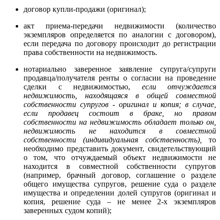
договор купли-продажи (оригинал);
акт приема-передачи недвижимости (количество
экземпляров определяется по аналогии с договором),
если передача по договору происходит до регистрации
права собственности на недвижимость.
нотариально заверенное заявление супруга/супруги
продавца/получателя ренты о согласии на проведение
сделки с недвижимостью,
если отчуждается
недвижимость, находящаяся в общей совместной
собственности супругов - оригинал и копия; в случае,
если продавец состоит в браке, но правом
собственности на недвижимость обладает только он,
недвижимость не находится в совместной
собственности (индивидуальная собственность),
то
необходимо представить документ, свидетельствующий
о том, что отчуждаемый объект недвижимости не
находится в совместной собственности супругов
(например, брачный договор, соглашение о разделе
общего имущества супругов, решение суда о разделе
имущества и определении долей супругов (оригинал и
копия, решение суда – не менее 2-х экземпляров
заверенных судом копий);