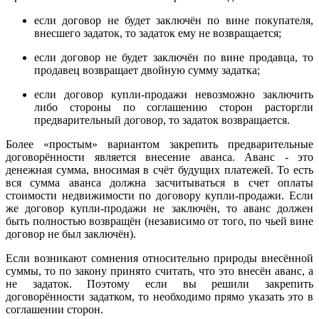
если договор не будет заключён по вине покупателя,
внесшего задаток, то задаток ему не возвращается;
если договор не будет заключён по вине продавца, то
продавец возвращает двойную сумму задатка;
если договор купли-продажи невозможно заключить
либо стороны по соглашению сторон расторгли
предварительный договор, то задаток возвращается.
Более «простым» вариантом закрепить предварительные
договорённости является внесение аванса. Аванс - это
денежная сумма, вносимая в счёт будущих платежей. То есть
вся сумма аванса должна засчитываться в счет оплаты
стоимости недвижимости по договору купли-продажи. Если
же договор купли-продажи не заключён, то аванс должен
быть полностью возвращён (независимо от того, по чьей вине
договор не был заключён).
Если возникают сомнения относительно природы внесённой
суммы, то по закону принято считать, что это внесён аванс, а
не задаток. Поэтому если вы решили закрепить
договорённости задатком, то необходимо прямо указать это в
соглашении сторон.