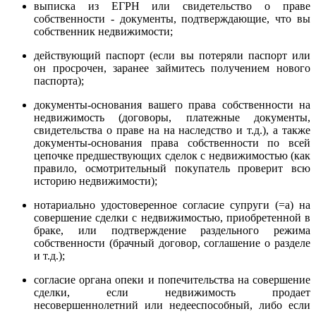
выписка из ЕГРН или свидетельство о праве
собственности - документы, подтверждающие, что вы
собственник недвижимости;
действующий паспорт (если вы потеряли паспорт или
он просрочен, заранее займитесь получением нового
паспорта);
документы-основания вашего права собственности на
недвижимость (договоры, платежные документы,
свидетельства о праве на на наследство и т.д.), а также
документы-основания права собственности по всей
цепочке предшествующих сделок с недвижимостью (как
правило, осмотрительный покупатель проверит всю
историю недвижимости);
нотариально удостоверенное согласие супруги (=а) на
совершение сделки с недвижимостью, приобретенной в
браке, или подтверждение раздельного режима
собственности (брачный договор, соглашение о разделе
и т.д.);
согласие органа опеки и попечительства на совершение
сделки, если недвижимость продает
несовершеннолетний или недееспособный, либо если