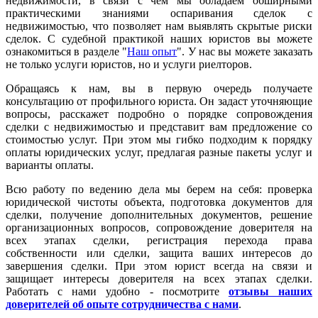
недвижимости, в связи с чем мы обладаем обширными
практическими знаниями оспаривания сделок с
недвижимостью, что позволяет нам выявлять скрытые риски
сделок. С судебной практикой наших юристов вы можете
ознакомиться в разделе "
Наш опыт
". У нас вы можете заказать
не только услуги юристов, но и услуги риелторов.
Обращаясь к нам, вы в первую очередь получаете
консультацию от профильного юриста. Он задаст уточняющие
вопросы, расскажет подробно о порядке сопровождения
сделки с недвижимостью и представит вам предложение со
стоимостью услуг. При этом мы гибко подходим к порядку
оплаты юридических услуг, предлагая разные пакеты услуг и
варианты оплаты.
Всю работу по ведению дела мы берем на себя: проверка
юридической чистоты объекта, подготовка документов для
сделки, получение дополнительных документов, решение
организационных вопросов, сопровождение доверителя на
всех этапах сделки, регистрация перехода права
собственности или сделки, защита ваших интересов до
завершения сделки. При этом юрист всегда на связи и
защищает интересы доверителя на всех этапах сделки.
Работать с нами удобно - посмотрите
отзывы наших
доверителей об опыте сотрудничества с нами
.