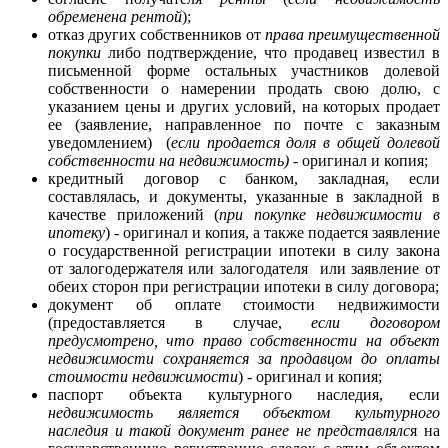
обременена рентой
);
отказ других собственников от
права преимущественной
покупки
либо подтверждение, что продавец известил в
письменной форме остальных участников долевой
собственности о намерении продать свою долю, с
указанием цены и других условий, на которых продает
ее (заявление, направленное по почте с заказным
уведомлением) (
если продается доля в общей долевой
собственности на недвижимость)
- оригинал и копия;
кредитный договор с банком, закладная, если
составлялась, и документы, указанные в закладной в
качестве приложений (
при покупке недвижимости в
ипотеку
) - оригинал и копия, а также подается заявление
о государственной регистрации ипотеки в силу закона
от залогодержателя или залогодателя или заявление от
обеих сторон при регистрации ипотеки в силу договора;
документ об оплате стоимости недвижимости
(предоставляется в случае,
если договором
предусмотрено, что право собственности на объект
недвижимости сохраняется за продавцом до оплаты
стоимости недвижимости
) - оригинал и копия;
паспорт объекта культурного наследия, если
недвижимость является объектом культурного
наследия и такой документ ранее не представлялс
я на