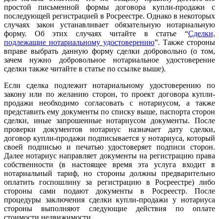
простой письменной формы договора купли-продажи с
последующей регистрацией в Росреестре. Однако в некоторых
случаях закон устанавливает обязательную нотариальную
форму. Об этих случаях читайте в статье “
Сделки,
подлежащие нотариальному удостоверению
”. Также стороны
вправе выбрать данную форму сделки добровольно (о том,
зачем нужно добровольное нотариальное удостоверение
сделки также читайте в статье по ссылке выше).
Если сделка подлежит нотариальному удостоверению по
закону или по желанию сторон, то проект договора купли-
продажи необходимо согласовать с нотариусом, а также
представить ему документы по списку выше, паспорта сторон
сделки, иные запрошенные нотариусом документы. После
проверки документов нотариус назначает дату сделки,
договор купли-продажи подписывается у нотариуса, который
своей подписью и печатью удостоверяет подписи сторон.
Далее нотариус направляет документы на регистрацию права
собственности (в настоящее время эта услуга входит в
нотариальный тариф, но стороны должны предварительно
оплатить госпошлину за регистрацию в Росреестре) либо
стороны сами подают документы в Росреестр. После
процедуры заключения сделки купли-продажи у нотариуса
стороны выполняют следующие действия по оплате
стоимости недвижимости.