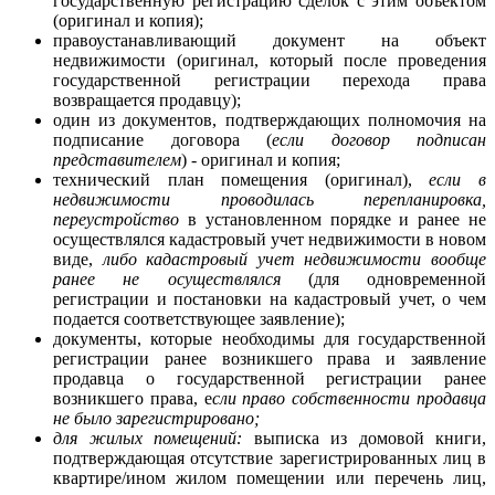
государственную регистрацию сделок с этим объектом
(оригинал и копия);
правоустанавливающий документ на объект
недвижимости (оригинал, который после проведения
государственной регистрации перехода права
возвращается продавцу);
один из документов, подтверждающих полномочия на
подписание договора (
если договор подписан
представителем
) - оригинал и копия;
технический план помещения (оригинал),
если в
недвижимости проводилась перепланировка,
переустройство
в установленном порядке и ранее не
осуществлялся кадастровый учет недвижимости в новом
виде,
либо кадастровый учет недвижимости вообще
ранее не осуществлялся
(для одновременной
регистрации и постановки на кадастровый учет, о чем
подается соответствующее заявление);
документы, которые необходимы для государственной
регистрации ранее возникшего права и заявление
продавца о государственной регистрации ранее
возникшего права, е
сли право собственности продавца
не было зарегистрировано;
для жилых помещений:
выписка из домовой книги,
подтверждающая отсутствие зарегистрированных лиц в
квартире/ином жилом помещении или перечень лиц,