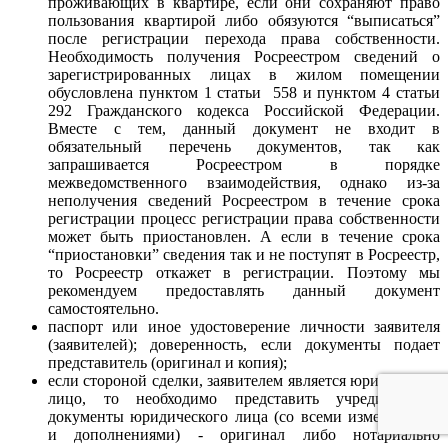
проживающих в квартире, если они сохраняют право
пользования квартирой либо обязуются “выписаться”
после регистрации перехода права собственности.
Необходимость получения Росреестром сведений о
зарегистрированных лицах в жилом помещении
обусловлена пунктом 1 статьи 558 и пунктом 4 статьи
292 Гражданского кодекса Российской Федерации.
Вместе с тем, данный документ не входит в
обязательный перечень документов, так как
запрашивается Росреестром в порядке
межведомственного взаимодействия, однако из-за
неполучения сведений Росреестром в течение срока
регистрации процесс регистрации права собственности
может быть приостановлен. А если в течение срока
“приостановки” сведения так и не поступят в Росреестр,
то Росреестр откажет в регистрации. Поэтому мы
рекомендуем предоставлять данный документ
самостоятельно.
паспорт или иное удостоверение личности заявителя
(заявителей); доверенность, если документы подает
представитель (оригинал и копия);
если стороной сделки, заявителем является юридическое
лицо, то необходимо представить учредительные
документы юридического лица (со всеми изменениями
и дополнениями) - оригинал либо нотариально