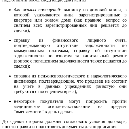
для жилых помещений:
выписку из домовой книги, в
которой указываются лица, зарегистрированные в
квартире или жилом доме (как правило, вопрос со
снятием всех зарегистрированных лиц решается до
сделки);
справку из финансового лицевого счета,
подтверждающую отсутствие задолженности по
коммунальным платежам, справку об отсутствии
задолженности по взносам за капитальный ремонт
(вопрос с погашением задолженности также решается до
сделки);
справки из психоневрологического и наркологического
диспансера, подтверждающие, что продавец не состоит
на учете в данных учреждениях (зачастую они
требуются с посещением врача);
некоторые покупатели могут попросить пройти
медицинское освидетельствование на предмет
“вменяемости” в день сделки.
До сделки стороны должны согласовать условия договора,
внести правки и подготовить документы для подписания.