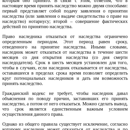
которым оно принято. В связи с этим, отметим, что в
настоящее время принять наследство можно двумя способами:
первый представляет собой подачу заявления о принятии
наследства (или заявления о выдаче свидетельства о праве на
наследство) нотариусу; второй – совершение фактических
действий по принятию наследства.
Право наследника отказаться от наследства ограничено
определенным периодом. Этот период равен сроку,
отведенного на принятие наследства. Иными словами,
наследник может отказаться от наследства в течение шести
месяцев со дня открытия наследства (со дня смерти
наследодателя). Срок в шесть месяцев установлен для того,
чтобы в случаях, если наследник отказывается от наследства,
остававшееся в пределах срока время позволяет определить
круг потенциальных наследников и дать им возможность
принять наследство.
Гражданский кодекс не требует, чтобы наследник давал
объяснения по поводу причин, заставивших его принять
наследство, а потом от него отказаться. Можно сделать вывод,
что срок является единственным важным условием
осуществления данного права.
Однако из общего правила существует исключение, согласно
которому наследник может отказаться от наследства и по