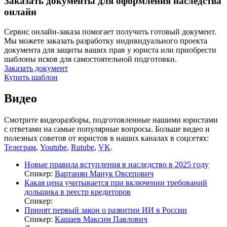
Заказать документы для оформления наследства
онлайн
Сервис онлайн-заказа помогает получить готовый документ.
Мы можете заказать разработку индивидуального проекта
документа для защиты ваших прав у юриста или приобрести
шаблоны исков для самостоятельной подготовки.
Заказать документ
Купить шаблон
Видео
Смотрите видеоразборы, подготовленные нашими юристами
с ответами на самые популярные вопросы. Больше видео и
полезных советов от юристов в наших каналах в соцсетях:
Телеграм
,
Youtube
,
Rutube
,
VK
.
Новые правила вступления в наследство в 2025 году
Спикер:
Вартанян Манук Овсепович
Какая цена учитывается при включении требований
дольщика в реестр кредиторов
Спикер:
Принят первый закон о развитии ИИ в России
Спикер:
Кашаев Максим Павлович