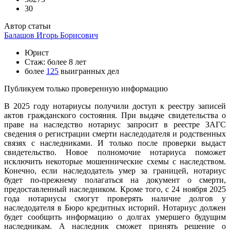
30
Автор статьи
Балашов Игорь Борисович
Юрист
Стаж: более 8 лет
более
125
выигранных дел
Публикуем только проверенную информацию
В 2025 году нотариусы получили доступ к реестру записей
актов гражданского состояния. При выдаче свидетельства о
праве на наследство нотариус запросит в реестре ЗАГС
сведения о регистрации смерти наследодателя и родственных
связях с наследниками. И только после проверки выдаст
свидетельство. Новое полномочие нотариуса поможет
исключить некоторые мошеннические схемы с наследством.
Конечно, если наследодатель умер за границей, нотариус
будет по-прежнему полагаться на документ о смерти,
предоставленный наследником. Кроме того, с 24 ноября 2025
года нотариусы смогут проверять наличие долгов у
наследодателя в Бюро кредитных историй. Нотариус должен
будет сообщить информацию о долгах умершего будущим
наследникам. А наследник сможет принять решение о