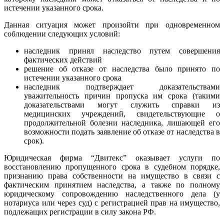
истечении указанного срока.
Данная ситуация может произойти при одновременном
соблюдении следующих условий:
наследник принял наследство путем совершения
фактических действий
решение об отказе от наследства было принято по
истечении указанного срока
наследник подтверждает доказательствами
уважительность причин пропуска им срока (такими
доказательствами могут служить справки из
медицинских учреждений, свидетельствующие о
продолжительной болезни наследника, лишающей его
возможности подать заявление об отказе от наследства в
срок).
Юридическая фирма “Двитекс” оказывает услуги по
восстановлению пропущенного срока в судебном порядке,
признанию права собственности на имущество в связи с
фактическим принятием наследства, а также по полному
юридическому сопровождению наследственного дела (у
нотариуса или через суд) с регистрацией прав на имущество,
подлежащих регистрации в силу закона РФ.