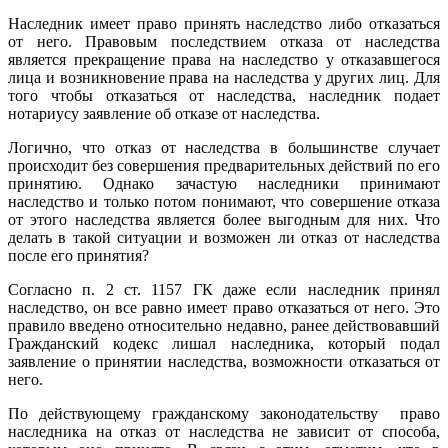
Наследник имеет право принять наследство либо отказаться
от него. Правовым последствием отказа от наследства
является прекращение права на наследство у отказавшегося
лица и возникновение права на наследства у других лиц. Для
того чтобы отказаться от наследства, наследник подает
нотариусу заявление об отказе от наследства.
Логично, что отказ от наследства в большинстве случает
происходит без совершения предварительных действий по его
принятию. Однако зачастую наследники принимают
наследство и только потом понимают, что совершение отказа
от этого наследства является более выгодным для них. Что
делать в такой ситуации и возможен ли отказ от наследства
после его принятия?
Согласно п. 2 ст. 1157 ГК даже если наследник принял
наследство, он все равно имеет право отказаться от него. Это
правило введено относительно недавно, ранее действовавший
Гражданский кодекс лишал наследника, который подал
заявление о принятии наследства, возможности отказаться от
него.
По действующему гражданскому законодательству право
наследника на отказ от наследства не зависит от способа,