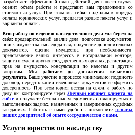
разработает эффективный план действий для вашего случая,
оценит объем работы и представит вам предложение со
стоимостью услуг. При этом мы гибко подходим к порядку
оплаты юридических услуг, предлагая разные пакеты услуг и
варианты оплаты.
Всю работу по ведению наследственного дела мы берем на
себя
: предварительный анализ дела, подготовка документов,
поиск имущества наследодателя, получение дополнительных
документов, оценка имущества при необходимости,
представление ваших интересов в нотариальной конторе,
защита в суде и других государственных органах, регистрация
прав на имущество, консультации по налогам и другим
вопросам.
Мы работаем
до достижения желаемого
результата
. Ваше участие в процессе минимально: подписать
договор, передать копии имеющихся документов и оформить
доверенность. При этом юрист всегда на связи, а работу по
делу вы контролируете через
Личный кабинет клиента на
сайте
и получаете бесплатные уведомления о планируемых и
выполненных задачах, назначенных и завершенных судебных
заседаниях. Работать с нами удобно - посмотрите
отзывы
наших доверителей об опыте сотрудничества с нами
.
Услуги юристов по наследству