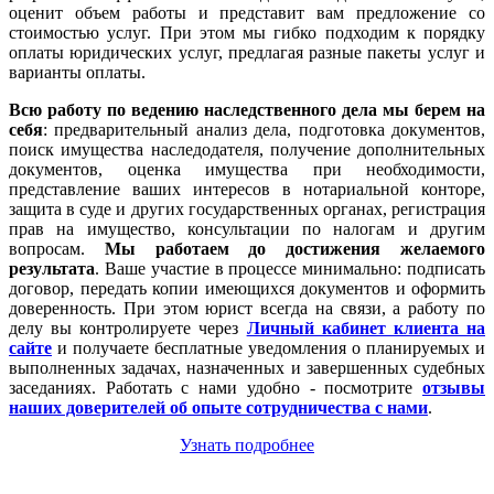
оценит объем работы и представит вам предложение со
стоимостью услуг. При этом мы гибко подходим к порядку
оплаты юридических услуг, предлагая разные пакеты услуг и
варианты оплаты.
Всю работу по ведению наследственного дела мы берем на
себя
: предварительный анализ дела, подготовка документов,
поиск имущества наследодателя, получение дополнительных
документов, оценка имущества при необходимости,
представление ваших интересов в нотариальной конторе,
защита в суде и других государственных органах, регистрация
прав на имущество, консультации по налогам и другим
вопросам.
Мы работаем
до достижения желаемого
результата
. Ваше участие в процессе минимально: подписать
договор, передать копии имеющихся документов и оформить
доверенность. При этом юрист всегда на связи, а работу по
делу вы контролируете через
Личный кабинет клиента на
сайте
и получаете бесплатные уведомления о планируемых и
выполненных задачах, назначенных и завершенных судебных
заседаниях. Работать с нами удобно - посмотрите
отзывы
наших доверителей об опыте сотрудничества с нами
.
Узнать подробнее