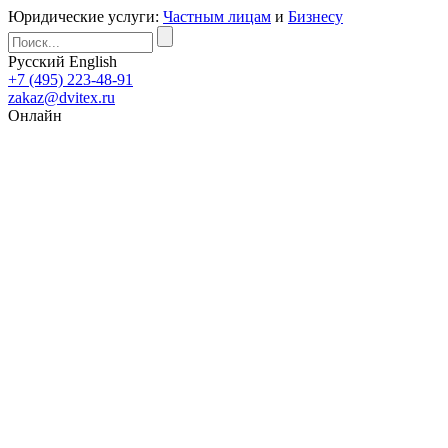
Юридические услуги:
Частным лицам
и
Бизнесу
Русский
English
+7 (495) 223-48-91
zakaz@dvitex.ru
Онлайн