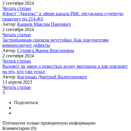
2 сентября 2024
Читать статью
Юрист "Двитекс" в эфире канала РБК: обсуждаем судебную
практику по 214-ФЗ
Автор:
Кашаев Максим Павлович
2 сентября 2024
Читать статью
Застройщикам снизили неустойки. Как покупателям
компенсируют дефекты
Автор:
Супряга Жанна Викторовна
2 сентября 2024
Читать статью
Вызовет ли закон о повестках волну миграции и как повлияет
на тех, кто уже уехал
Автор:
Кигинько Дмитрий Валентинович
13 апреля 2023
Читать статью
3
Поделиться:
Публикуем только проверенную информацию
Комментарии (0)