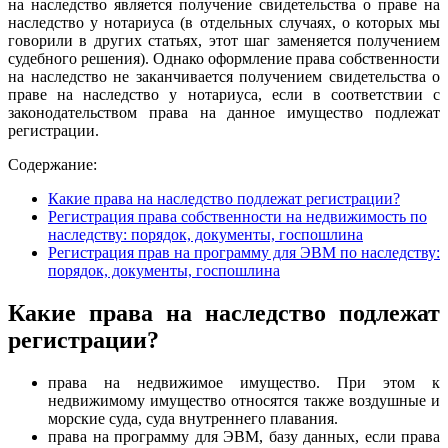
на наследство является получение свидетельства о праве на
наследство у нотариуса (в отдельных случаях, о которых мы
говорили в других статьях, этот шаг заменяется получением
судебного решения). Однако оформление права собственности
на наследство не заканчивается получением свидетельства о
праве на наследство у нотариуса, если в соответствии с
законодательством права на данное имущество подлежат
регистрации.
Содержание:
Какие права на наследство подлежат регистрации?
Регистрация права собственности на недвижимость по
наследству: порядок, документы, госпошлина
Регистрация прав на программу для ЭВМ по наследству:
порядок, документы, госпошлина
Какие права на наследство подлежат
регистрации?
права на недвижимое имущество. При этом к
недвижимому имущество относятся также воздушные и
морские суда, суда внутреннего плавания.
права на программу для ЭВМ, базу данных, если права