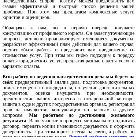
наследственных споров, поэтому можем предоставить вам
самый эффективный и быстрый способ решения вашей
проблемы. При этом мы предлагаем комплексные услуги
юристов и оценщиков.
Обращаясь к нам, вы в первую очередь получаете
консультацию от профильного юриста. Он задаст уточняющие
вопросы, детально проанализирует имеющиеся документы,
разработает эффективный план действий для вашего случая,
оценит объем работы и представит вам предложение со
стоимостью услуг. При этом мы гибко подходим к порядку
оплаты юридических услуг, предлагая разные пакеты услуг и
варианты оплаты.
Всю работу по ведению наследственного дела мы берем на
себя
: предварительный анализ дела, подготовка документов,
поиск имущества наследодателя, получение дополнительных
документов, оценка имущества при необходимости,
представление ваших интересов в нотариальной конторе,
защита в суде и других государственных органах, регистрация
прав на имущество, консультации по налогам и другим
вопросам.
Мы работаем
до достижения желаемого
результата
. Ваше участие в процессе минимально: подписать
договор, передать копии имеющихся документов и оформить
доверенность. При этом юрист всегда на связи, а работу по