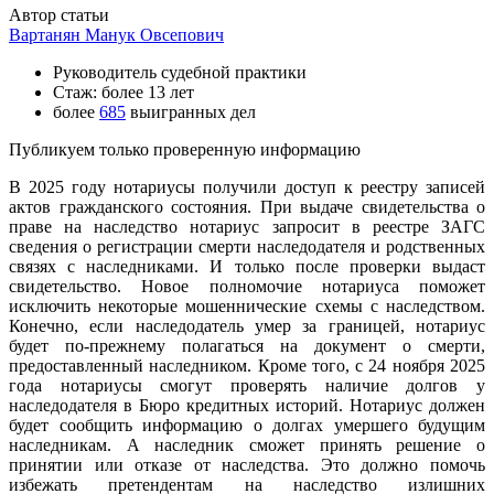
Автор статьи
Вартанян Манук Овсепович
Руководитель судебной практики
Стаж: более 13 лет
более
685
выигранных дел
Публикуем только проверенную информацию
В 2025 году нотариусы получили доступ к реестру записей
актов гражданского состояния. При выдаче свидетельства о
праве на наследство нотариус запросит в реестре ЗАГС
сведения о регистрации смерти наследодателя и родственных
связях с наследниками. И только после проверки выдаст
свидетельство. Новое полномочие нотариуса поможет
исключить некоторые мошеннические схемы с наследством.
Конечно, если наследодатель умер за границей, нотариус
будет по-прежнему полагаться на документ о смерти,
предоставленный наследником. Кроме того, с 24 ноября 2025
года нотариусы смогут проверять наличие долгов у
наследодателя в Бюро кредитных историй. Нотариус должен
будет сообщить информацию о долгах умершего будущим
наследникам. А наследник сможет принять решение о
принятии или отказе от наследства. Это должно помочь
избежать претендентам на наследство излишних