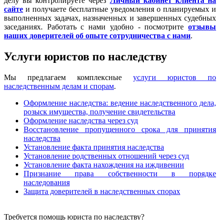
делу вы контролируете через
Личный кабинет клиента на
сайте
и получаете бесплатные уведомления о планируемых и
выполненных задачах, назначенных и завершенных судебных
заседаниях. Работать с нами удобно - посмотрите
отзывы
наших доверителей об опыте сотрудничества с нами
.
Услуги юристов по наследству
Мы предлагаем комплексные
услуги юристов по
наследственным делам и спорам
.
Оформление наследства: ведение наследственного дела,
розыск имущества, получение свидетельства
Оформление наследства через суд
Восстановление пропущенного срока для принятия
наследства
Установление факта принятия наследства
Установление родственных отношений через суд
Установление факта нахождения на иждивении
Признание права собственности в порядке
наследования
Защита доверителей в наследственных спорах
Требуется помощь юриста по наследству?