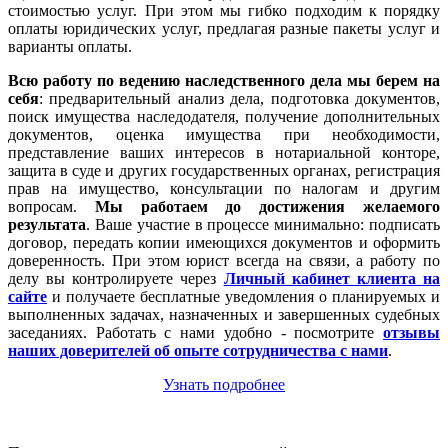
стоимостью услуг. При этом мы гибко подходим к порядку
оплаты юридических услуг, предлагая разные пакеты услуг и
варианты оплаты.
Всю работу по ведению наследственного дела мы берем на
себя
: предварительный анализ дела, подготовка документов,
поиск имущества наследодателя, получение дополнительных
документов, оценка имущества при необходимости,
представление ваших интересов в нотариальной конторе,
защита в суде и других государственных органах, регистрация
прав на имущество, консультации по налогам и другим
вопросам.
Мы работаем
до достижения желаемого
результата
. Ваше участие в процессе минимально: подписать
договор, передать копии имеющихся документов и оформить
доверенность. При этом юрист всегда на связи, а работу по
делу вы контролируете через
Личный кабинет клиента на
сайте
и получаете бесплатные уведомления о планируемых и
выполненных задачах, назначенных и завершенных судебных
заседаниях. Работать с нами удобно - посмотрите
отзывы
наших доверителей об опыте сотрудничества с нами
.
Узнать подробнее