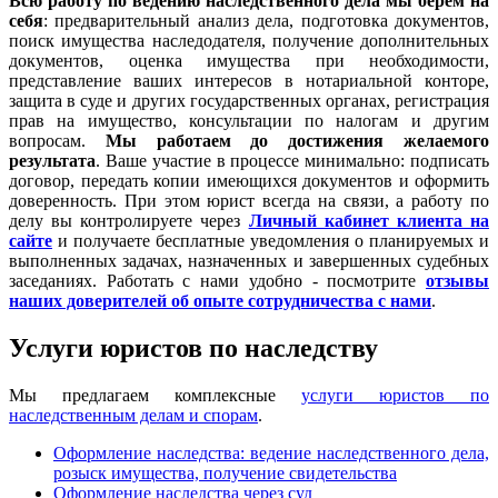
Всю работу по ведению наследственного дела мы берем на
себя
: предварительный анализ дела, подготовка документов,
поиск имущества наследодателя, получение дополнительных
документов, оценка имущества при необходимости,
представление ваших интересов в нотариальной конторе,
защита в суде и других государственных органах, регистрация
прав на имущество, консультации по налогам и другим
вопросам.
Мы работаем
до достижения желаемого
результата
. Ваше участие в процессе минимально: подписать
договор, передать копии имеющихся документов и оформить
доверенность. При этом юрист всегда на связи, а работу по
делу вы контролируете через
Личный кабинет клиента на
сайте
и получаете бесплатные уведомления о планируемых и
выполненных задачах, назначенных и завершенных судебных
заседаниях. Работать с нами удобно - посмотрите
отзывы
наших доверителей об опыте сотрудничества с нами
.
Услуги юристов по наследству
Мы предлагаем комплексные
услуги юристов по
наследственным делам и спорам
.
Оформление наследства: ведение наследственного дела,
розыск имущества, получение свидетельства
Оформление наследства через суд