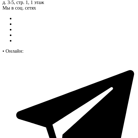
д. 3-5, стр. 1, 1 этаж
Мы в соц. сетях
•
Онлайн: