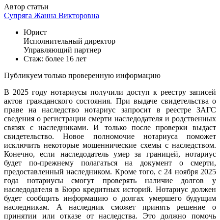
Автор статьи
Супряга Жанна Викторовна
Юрист
Исполнительный директор
Управляющий партнер
Стаж: более 16 лет
Публикуем только проверенную информацию
В 2025 году нотариусы получили доступ к реестру записей
актов гражданского состояния. При выдаче свидетельства о
праве на наследство нотариус запросит в реестре ЗАГС
сведения о регистрации смерти наследодателя и родственных
связях с наследниками. И только после проверки выдаст
свидетельство. Новое полномочие нотариуса поможет
исключить некоторые мошеннические схемы с наследством.
Конечно, если наследодатель умер за границей, нотариус
будет по-прежнему полагаться на документ о смерти,
предоставленный наследником. Кроме того, с 24 ноября 2025
года нотариусы смогут проверять наличие долгов у
наследодателя в Бюро кредитных историй. Нотариус должен
будет сообщить информацию о долгах умершего будущим
наследникам. А наследник сможет принять решение о
принятии или отказе от наследства. Это должно помочь