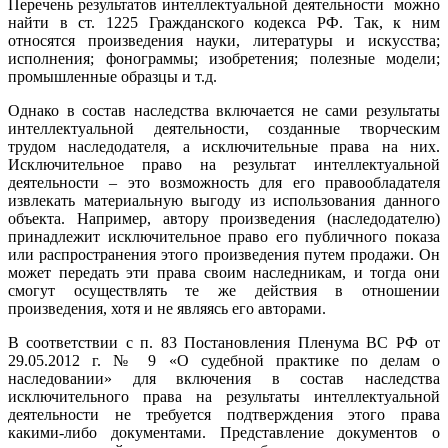
Перечень результатов интеллектуальной деятельности можно
найти в ст. 1225 Гражданского кодекса РФ. Так, к ним
относятся произведения науки, литературы и искусства;
исполнения; фонограммы; изобретения; полезные модели;
промышленные образцы и т.д.
Однако в состав наследства включается не сами результаты
интеллектуальной деятельности, созданные творческим
трудом наследодателя, а исключительные права на них.
Исключительное право на результат интеллектуальной
деятельности – это возможность для его правообладателя
извлекать материальную выгоду из использования данного
объекта. Например, автору произведения (наследодателю)
принадлежит исключительное право его публичного показа
или распространения этого произведения путем продажи. Он
может передать эти права своим наследникам, и тогда они
смогут осуществлять те же действия в отношении
произведения, хотя и не являясь его авторами.
В соответствии с п. 83 Постановления Пленума ВС РФ от
29.05.2012 г. № 9 «О судебной практике по делам о
наследовании» для включения в состав наследства
исключительного права на результаты интеллектуальной
деятельности не требуется подтверждения этого права
какими-либо документами. Представление документов о