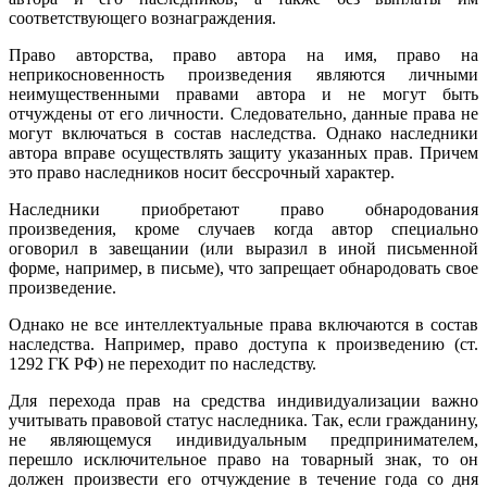
соответствующего вознаграждения.
Право авторства, право автора на имя, право на
неприкосновенность произведения являются личными
неимущественными правами автора и не могут быть
отчуждены от его личности. Следовательно, данные права не
могут включаться в состав наследства. Однако наследники
автора вправе осуществлять защиту указанных прав. Причем
это право наследников носит бессрочный характер.
Наследники приобретают право обнародования
произведения, кроме случаев когда автор специально
оговорил в завещании (или выразил в иной письменной
форме, например, в письме), что запрещает обнародовать свое
произведение.
Однако не все интеллектуальные права включаются в состав
наследства. Например, право доступа к произведению (ст.
1292 ГК РФ) не переходит по наследству.
Для перехода прав на средства индивидуализации важно
учитывать правовой статус наследника. Так, если гражданину,
не являющемуся индивидуальным предпринимателем,
перешло исключительное право на товарный знак, то он
должен произвести его отчуждение в течение года со дня