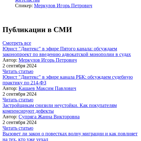
Спикер:
Меркулов Игорь Петрович
Публикации в СМИ
Смотреть все
Юрист "Двитекс" в эфире Пятого канала: обсуждаем
законопроект по введению адвокатской монополии в судах
Автор:
Меркулов Игорь Петрович
2 сентября 2024
Читать статью
Юрист "Двитекс" в эфире канала РБК: обсуждаем судебную
практику по 214-ФЗ
Автор:
Кашаев Максим Павлович
2 сентября 2024
Читать статью
Застройщикам снизили неустойки. Как покупателям
компенсируют дефекты
Автор:
Супряга Жанна Викторовна
2 сентября 2024
Читать статью
Вызовет ли закон о повестках волну миграции и как повлияет
на тех, кто уже уехал