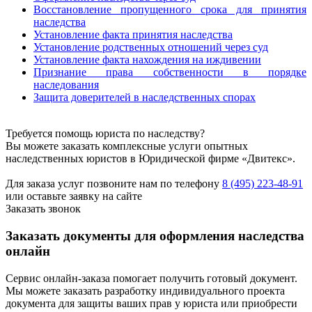
Восстановление пропущенного срока для принятия
наследства
Установление факта принятия наследства
Установление родственных отношений через суд
Установление факта нахождения на иждивении
Признание права собственности в порядке
наследования
Защита доверителей в наследственных спорах
Требуется помощь юриста по наследству?
Вы можете заказать комплексные услуги опытных
наследственных юристов в Юридической фирме «Двитекс».
Для заказа услуг позвоните нам по телефону
8 (495) 223-48-91
или оставьте заявку на сайте
Заказать звонок
Заказать документы для оформления наследства
онлайн
Сервис онлайн-заказа помогает получить готовый документ.
Мы можете заказать разработку индивидуального проекта
документа для защиты ваших прав у юриста или приобрести