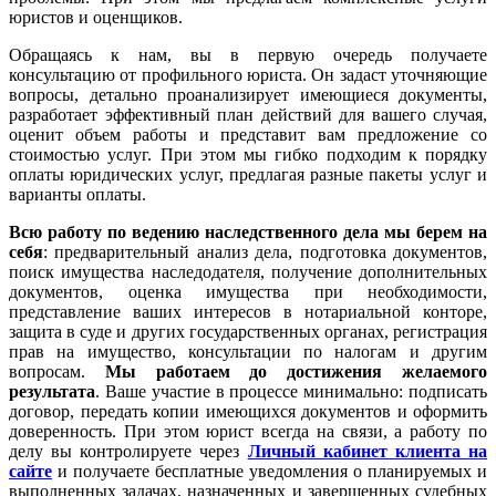
юристов и оценщиков.
Обращаясь к нам, вы в первую очередь получаете
консультацию от профильного юриста. Он задаст уточняющие
вопросы, детально проанализирует имеющиеся документы,
разработает эффективный план действий для вашего случая,
оценит объем работы и представит вам предложение со
стоимостью услуг. При этом мы гибко подходим к порядку
оплаты юридических услуг, предлагая разные пакеты услуг и
варианты оплаты.
Всю работу по ведению наследственного дела мы берем на
себя
: предварительный анализ дела, подготовка документов,
поиск имущества наследодателя, получение дополнительных
документов, оценка имущества при необходимости,
представление ваших интересов в нотариальной конторе,
защита в суде и других государственных органах, регистрация
прав на имущество, консультации по налогам и другим
вопросам.
Мы работаем
до достижения желаемого
результата
. Ваше участие в процессе минимально: подписать
договор, передать копии имеющихся документов и оформить
доверенность. При этом юрист всегда на связи, а работу по
делу вы контролируете через
Личный кабинет клиента на
сайте
и получаете бесплатные уведомления о планируемых и
выполненных задачах, назначенных и завершенных судебных