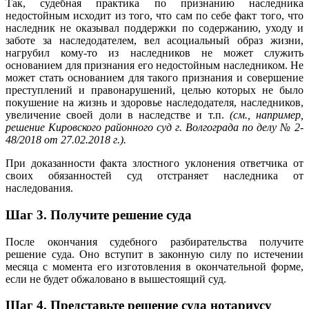
Так, судебная практика по признанию наследника
недостойным исходит из того, что сам по себе факт того, что
наследник не оказывал поддержки по содержанию, уходу и
заботе за наследодателем, вел асоциальный образ жизни,
нагрубил кому-то из наследников не может служить
основанием для признания его недостойным наследником. Не
может стать основанием для такого признания и совершение
преступлений и правонарушений, целью которых не было
покушение на жизнь и здоровье наследодателя, наследников,
увеличение своей доли в наследстве и т.п.
(см., например,
решение Кировского районного суд г. Волгограда по делу № 2-
48/2018 от 27.02.2018 г.).
При доказанности факта злостного уклонения ответчика от
своих обязанностей суд отстраняет наследника от
наследования.
Шаг 3.
Получите решение суда
После окончания судебного разбирательства получите
решение суда. Оно вступит в законную силу по истечении
месяца с момента его изготовления в окончательной форме,
если не будет обжаловано в вышестоящий суд.
Шаг 4.
Представьте решение суда нотариусу