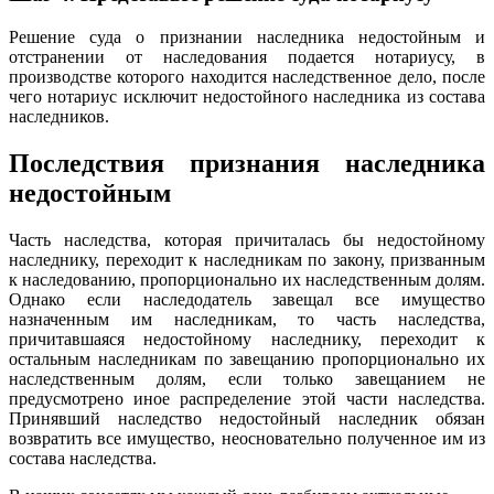
Решение суда о признании наследника недостойным и
отстранении от наследования подается нотариусу, в
производстве которого находится наследственное дело, после
чего нотариус исключит недостойного наследника из состава
наследников.
Последствия признания наследника
недостойным
Часть наследства, которая причиталась бы недостойному
наследнику, переходит к наследникам по закону, призванным
к наследованию, пропорционально их наследственным долям.
Однако если наследодатель завещал все имущество
назначенным им наследникам, то часть наследства,
причитавшаяся недостойному наследнику, переходит к
остальным наследникам по завещанию пропорционально их
наследственным долям, если только завещанием не
предусмотрено иное распределение этой части наследства.
Принявший наследство недостойный наследник обязан
возвратить все имущество, неосновательно полученное им из
состава наследства.