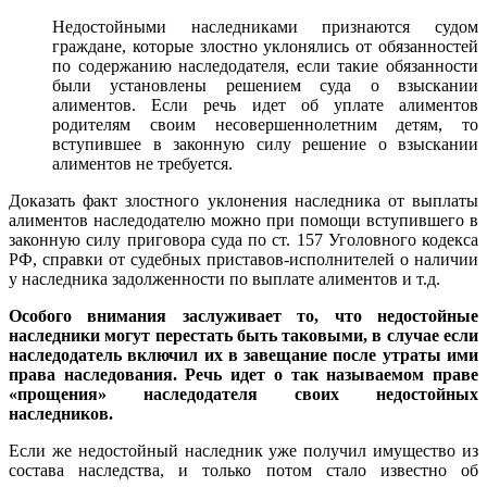
Недостойными наследниками признаются судом
граждане, которые злостно уклонялись от обязанностей
по содержанию наследодателя, если такие обязанности
были установлены решением суда о взыскании
алиментов. Если речь идет об уплате алиментов
родителям своим несовершеннолетним детям, то
вступившее в законную силу решение о взыскании
алиментов не требуется.
Доказать факт злостного уклонения наследника от выплаты
алиментов наследодателю можно при помощи вступившего в
законную силу приговора суда по ст. 157 Уголовного кодекса
РФ, справки от судебных приставов-исполнителей о наличии
у наследника задолженности по выплате алиментов и т.д.
Особого внимания заслуживает то, что недостойные
наследники могут перестать быть таковыми, в случае если
наследодатель включил их в завещание после утраты ими
права наследования. Речь идет о так называемом праве
«прощения» наследодателя своих недостойных
наследников.
Если же недостойный наследник уже получил имущество из
состава наследства, и только потом стало известно об