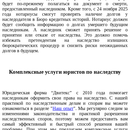
будет по-прежнему полагаться на документ о смерти,
предоставленный наследником. Кроме того, с 24 ноября 2025
года нотариусы смогут проверять наличие долгов у
наследодателя в Бюро кредитных историй. Нотариус должен
будет сообщить информацию о долгах умершего будущим
наследникам. А наследник сможет принять решение о
принятии или отказе от наследства. Это должно помочь
избежать претендентам на наследство излишних
бюрократических процедур и снизить риски неожиданных
долгов в будущем.
Комплексные услуги юристов по наследству
Юридическая фирма “Двитекс” с 2010 года помогает
наследникам оформить свои права на наследство. С нашей
практикой по наследственным делам и спорам вы можете
ознакомиться в разделе "
Наш опыт
". Мы регулярно следим за
изменениями законодательства и практикой разрешения
наследственных споров, поэтому можем предоставить вам
самый эффективный и быстрый способ решения вашей
проблемы. При этом мы предлагаем комплексные услуги