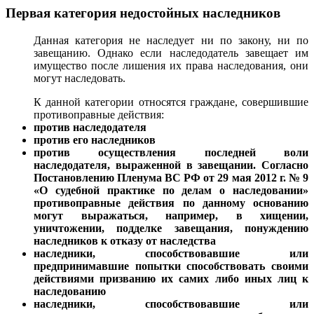
Первая категория недостойных наследников
Данная категория не наследует ни по закону, ни по
завещанию. Однако если наследодатель завещает им
имущество после лишения их права наследования, они
могут наследовать.
К данной категории относятся граждане, совершившие
противоправные действия:
против наследодателя
против его наследников
против осуществления последней воли
наследодателя, выраженной в завещании. Согласно
Постановлению Пленума ВС РФ от 29 мая 2012 г. № 9
«О судебной практике по делам о наследовании»
противоправные действия по данному основанию
могут выражаться, например, в хищении,
уничтожении, подделке завещания, понуждению
наследников к отказу от наследства
наследники, способствовавшие или
предпринимавшие попытки способствовать своими
действиями призванию их самих либо иных лиц к
наследованию
наследники, способствовавшие или