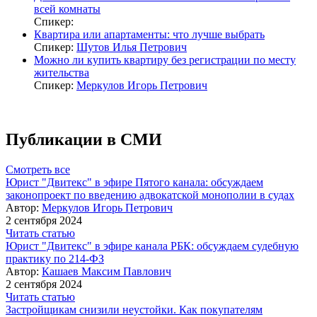
всей комнаты
Спикер:
Квартира или апартаменты: что лучше выбрать
Спикер:
Шутов Илья Петрович
Можно ли купить квартиру без регистрации по месту
жительства
Спикер:
Меркулов Игорь Петрович
Публикации в СМИ
Смотреть все
Юрист "Двитекс" в эфире Пятого канала: обсуждаем
законопроект по введению адвокатской монополии в судах
Автор:
Меркулов Игорь Петрович
2 сентября 2024
Читать статью
Юрист "Двитекс" в эфире канала РБК: обсуждаем судебную
практику по 214-ФЗ
Автор:
Кашаев Максим Павлович
2 сентября 2024
Читать статью
Застройщикам снизили неустойки. Как покупателям