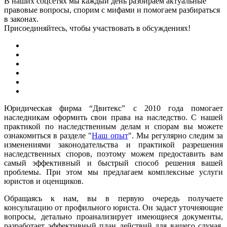
В наших соцсетях мы каждый день разбираем актуальные
правовые вопросы, спорим с мифами и помогаем разбираться
в законах.
Присоединяйтесь, чтобы участвовать в обсуждениях!
Юридическая фирма “Двитекс” с 2010 года помогает
наследникам оформить свои права на наследство. С нашей
практикой по наследственным делам и спорам вы можете
ознакомиться в разделе "
Наш опыт
". Мы регулярно следим за
изменениями законодательства и практикой разрешения
наследственных споров, поэтому можем предоставить вам
самый эффективный и быстрый способ решения вашей
проблемы. При этом мы предлагаем комплексные услуги
юристов и оценщиков.
Обращаясь к нам, вы в первую очередь получаете
консультацию от профильного юриста. Он задаст уточняющие
вопросы, детально проанализирует имеющиеся документы,
разработает эффективный план действий для вашего случая,