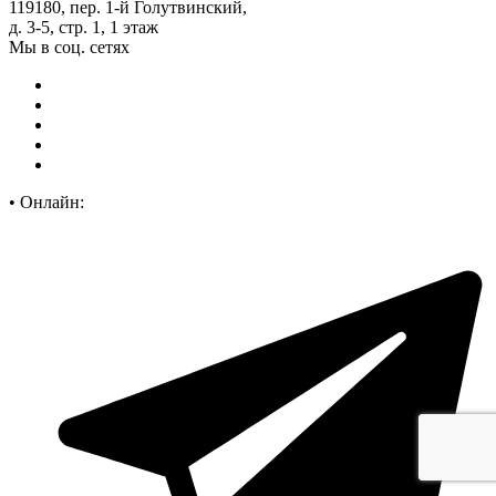
119180, пер. 1-й Голутвинский,
д. 3-5, стр. 1, 1 этаж
Мы в соц. сетях
•
Онлайн: