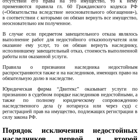
отсутствии его права на это имущество, то к нему
применяются правила гл. 60 Гражданского кодекса РФ
(«Обязательства вследствие неосновательного обогащения»),
в соответствии с которыми он обязан вернуть все имущество,
неосновательно им полученное.
В случае если предметом завещательного отказа являлось
выполнение работ для недостойного отказополучателя или
оказание ему услуг, то он обязан вернуть наследнику,
исполнившему завещательный отказ, стоимость выполненной
работы или оказанной услуги.
Правила о признании наследника недостойным
распространяются также и на наследников, имеющих право на
обязательную долю в наследстве.
Юридическая фирма “Двитекс” оказывает услуги по
признанию в судебном порядке наследников недостойными, а
также по полному юридическому сопровождению
наследственного дела (у нотариуса или через суд) с
регистрацией прав на имущество, подлежащих регистрации в
силу закона РФ.
Порядок исключения недостойных
наследников
первой
и
второй