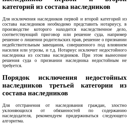
категорий
из состава наследников
Для исключения наследников первой и второй категорий из
состава наследников необходимо представить нотариусу, в
производстве которого находится наследственное дело,
соответствующий приговор или решение суда, например
решение о лишении родительских прав, решение о признании
недействительным завещания, совершенного под влиянием
насилия или угрозы, и т.д. Нотариус исключит недостойного
наследника из состава наследников. При этом вынесение
решения суда о признании наследника недостойным не
требуется.
Порядок исключения недостойных
наследников
третьей категории
из
состава наследников
Для отстранения от наследования граждан, злостно
уклоняющихся от обязанностей по содержанию
наследодателя, рекомендуем придерживаться следующего
алгоритма.