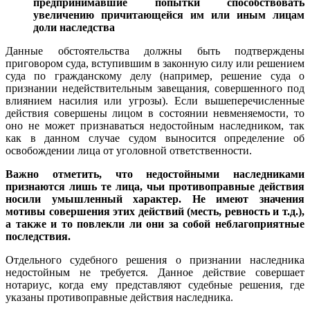
предпринимавшие попытки способствовать
увеличению причитающейся им или иным лицам
доли наследства
Данные обстоятельства должны быть подтверждены
приговором суда, вступившим в законную силу или решением
суда по гражданскому делу (например, решение суда о
признании недействительным завещания, совершенного под
влиянием насилия или угрозы). Если вышеперечисленные
действия совершены лицом в состоянии невменяемости, то
оно не может признаваться недостойным наследником, так
как в данном случае судом выносится определение об
освобождении лица от уголовной ответственности.
Важно отметить, что недостойными наследниками
признаются лишь те лица, чьи противоправные действия
носили умышленный характер. Не имеют значения
мотивы совершения этих действий (месть, ревность и т.д.),
а также и то повлекли ли они за собой неблагоприятные
последствия.
Отдельного судебного решения о признании наследника
недостойным не требуется. Данное действие совершает
нотариус, когда ему представляют судебные решения, где
указаны противоправные действия наследника.