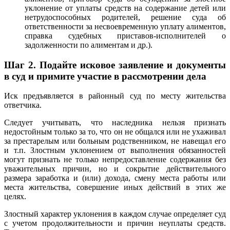
уклонение от уплаты средств на содержание детей или
нетрудоспособных родителей, решение суда об
ответственности за несвоевременную уплату алиментов,
справка судебных приставов-исполнителей о
задолженности по алиментам и др.).
Шаг 2.
Подайте исковое заявление и документы
в суд и примите участие в рассмотрении дела
Иск предъявляется в районный суд по месту жительства
ответчика.
Следует учитывать, что наследника нельзя признать
недостойным только за то, что он не общался или не ухаживал
за престарелым или больным родственником, не навещал его
и т.п. Злостным уклонением от выполнения обязанностей
могут признать не только непредоставление содержания без
уважительных причин, но и сокрытие действительного
размера заработка и (или) дохода, смену места работы или
места жительства, совершение иных действий в этих же
целях.
Злостный характер уклонения в каждом случае определяет суд
с учетом продолжительности и причин неуплаты средств.