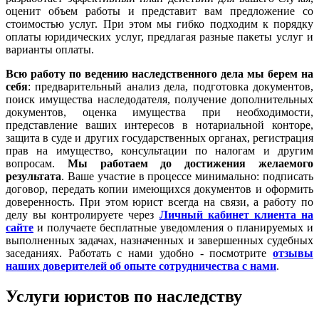
оценит объем работы и представит вам предложение со
стоимостью услуг. При этом мы гибко подходим к порядку
оплаты юридических услуг, предлагая разные пакеты услуг и
варианты оплаты.
Всю работу по ведению наследственного дела мы берем на
себя
: предварительный анализ дела, подготовка документов,
поиск имущества наследодателя, получение дополнительных
документов, оценка имущества при необходимости,
представление ваших интересов в нотариальной конторе,
защита в суде и других государственных органах, регистрация
прав на имущество, консультации по налогам и другим
вопросам.
Мы работаем
до достижения желаемого
результата
. Ваше участие в процессе минимально: подписать
договор, передать копии имеющихся документов и оформить
доверенность. При этом юрист всегда на связи, а работу по
делу вы контролируете через
Личный кабинет клиента на
сайте
и получаете бесплатные уведомления о планируемых и
выполненных задачах, назначенных и завершенных судебных
заседаниях. Работать с нами удобно - посмотрите
отзывы
наших доверителей об опыте сотрудничества с нами
.
Услуги юристов по наследству