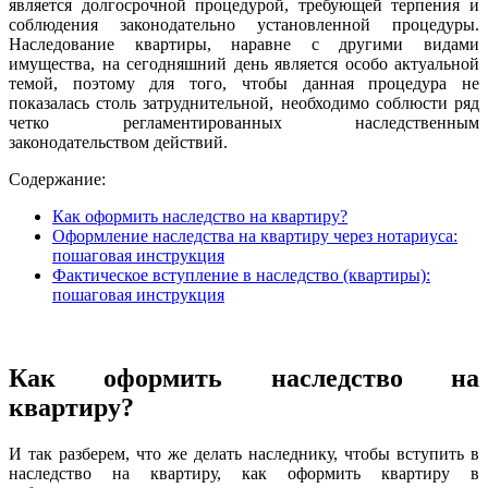
является долгосрочной процедурой, требующей терпения и
соблюдения законодательно установленной процедуры.
Наследование квартиры, наравне с другими видами
имущества, на сегодняшний день является особо актуальной
темой, поэтому для того, чтобы данная процедура не
показалась столь затруднительной, необходимо соблюсти ряд
четко регламентированных наследственным
законодательством действий.
Содержание:
Как оформить наследство на квартиру?
Оформление наследства на квартиру через нотариуса:
пошаговая инструкция
Фактическое вступление в наследство (квартиры):
пошаговая инструкция
Как оформить наследство на
квартиру?
И так разберем, что же делать наследнику, чтобы вступить в
наследство на квартиру,
как оформить квартиру в