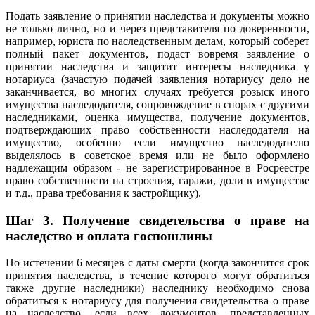
Подать заявление о принятии наследства и документы можно
не только лично, но и через представителя по доверенности,
например, юриста по наследственным делам, который соберет
полный пакет документов, подаст вовремя заявление о
принятии наследства и защитит интересы наследника у
нотариуса (зачастую подачей заявления нотариусу дело не
заканчивается, во многих случаях требуется розыск иного
имущества наследодателя, сопровождение в спорах с другими
наследниками, оценка имущества, получение документов,
подтверждающих право собственности наследодателя на
имущество, особенно если имущество наследодателю
выделялось в советское время или не было оформлено
надлежащим образом - не зарегистрированное в Росреестре
право собственности на строения, гаражи, доли в имуществе
и т.д., права требования к застройщику).
Шаг 3.
Получение свидетельства о праве на
наследство и оплата госпошлины
По истечении 6 месяцев с даты смерти (когда закончится срок
принятия наследства, в течение которого могут обратиться
также другие наследники) наследнику необходимо снова
обратиться к нотариусу для получения свидетельства о праве
на наследство, если всех документов, представленных