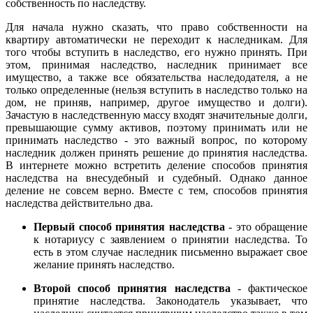
собственность по наследству
.
Для начала нужно сказать, что право собственности на
квартиру автоматически не переходит к наследникам. Для
того чтобы вступить в наследство, его нужно принять. При
этом, принимая наследство, наследник принимает все
имущество, а также все обязательства наследодателя, а не
только определенные (нельзя вступить в наследство только на
дом, не приняв, например, другое имущество и долги).
Зачастую в наследственную массу входят значительные долги,
превышающие сумму активов, поэтому принимать или не
принимать наследство - это важный вопрос, по которому
наследник должен принять решение до принятия наследства.
В интернете можно встретить деление способов принятия
наследства на внесудебный и судебный. Однако данное
деление не совсем верно. Вместе с тем, способов принятия
наследства действительно два.
Первый способ принятия наследства
- это обращение
к нотариусу с заявлением о принятии наследства. То
есть в этом случае наследник письменно выражает свое
желание принять наследство.
Второй способ принятия наследства
- фактическое
принятие наследства. Законодатель указывает, что