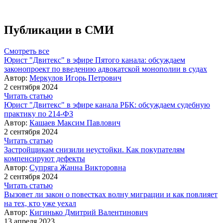
Публикации в СМИ
Смотреть все
Юрист "Двитекс" в эфире Пятого канала: обсуждаем
законопроект по введению адвокатской монополии в судах
Автор:
Меркулов Игорь Петрович
2 сентября 2024
Читать статью
Юрист "Двитекс" в эфире канала РБК: обсуждаем судебную
практику по 214-ФЗ
Автор:
Кашаев Максим Павлович
2 сентября 2024
Читать статью
Застройщикам снизили неустойки. Как покупателям
компенсируют дефекты
Автор:
Супряга Жанна Викторовна
2 сентября 2024
Читать статью
Вызовет ли закон о повестках волну миграции и как повлияет
на тех, кто уже уехал
Автор:
Кигинько Дмитрий Валентинович
13 апреля 2023