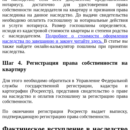
нотариусу, достаточно для удостоверения права
собственности наследодателя на квартиру и признания права
наследника на данное наследство. До выдачи свидетельства
необходимо оплатить госпошлину за нотариальные действия
и услуги нотариуса. Размер госпошлины определяется,
исходя из кадастровой стоимости квартиры и степени родства
с наследодателем.
Подробнее о стоимости оформления
наследства по завещанию и закону читайте здесь.
В статье вы
также найдете онлайн-калькулятор пошлины при принятии
наследства.
Шаг 4.
Регистрация права собственности на
квартиру
Для этого необходимо обратиться в Управление Федеральной
службы государственной регистрации, кадастра и
картографии (Росреестр), представив свидетельство о праве
на наследство и оплатив госпошлину за регистрацию права
собственности.
По окончании регистрации Росреестр выдает выписку,
подтверждающую регистрацию права собственности.
Фактическое вступление в наследство