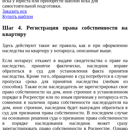
иска у юриста или приобрести шаблон иска для
самостоятельной подготовки.
Заказать иск
Купить шаблон
Шаг 4.
Регистрация права собственности на
квартиру
Здесь действуют такие же правила, как и при оформлении
наследства на квартиру у нотариуса, описанные выше.
Если нотариус откажет в выдаче свидетельства о праве на
наследство, принятое фактически, наследник вправе
обратиться в суд для установления факта принятия
наследства. Кроме того, обращение в суд потребуется в случае
пропуска срока для принятия наследства (любым из
способов). Также если наследодатель не зарегистрировал свое
право собственности на дом, иное строение в установленном
порядке в Росреестре или по иным причинам у нотариуса есть
сомнения в наличии права собственности наследодателя на
дом, иное строение, наследник будет вынужден обратиться в
суд для признания права собственности. В последнем случае
на основании решения суда о признании права собственности
в порядке наследования наследник может сразу
зарегистрировать право собственности в Росреестре. Однако