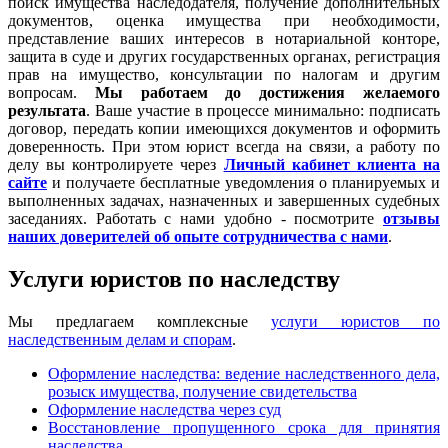
поиск имущества наследодателя, получение дополнительных
документов, оценка имущества при необходимости,
представление ваших интересов в нотариальной конторе,
защита в суде и других государственных органах, регистрация
прав на имущество, консультации по налогам и другим
вопросам.
Мы работаем
до достижения желаемого
результата
. Ваше участие в процессе минимально: подписать
договор, передать копии имеющихся документов и оформить
доверенность. При этом юрист всегда на связи, а работу по
делу вы контролируете через
Личный кабинет клиента на
сайте
и получаете бесплатные уведомления о планируемых и
выполненных задачах, назначенных и завершенных судебных
заседаниях. Работать с нами удобно - посмотрите
отзывы
наших доверителей об опыте сотрудничества с нами
.
Услуги юристов по наследству
Мы предлагаем комплексные
услуги юристов по
наследственным делам и спорам
.
Оформление наследства: ведение наследственного дела,
розыск имущества, получение свидетельства
Оформление наследства через суд
Восстановление пропущенного срока для принятия
наследства