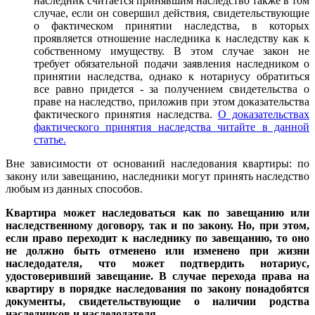
наследник считается принявшим наследство также в том
случае, если он совершил действия, свидетельствующие
о фактическом принятии наследства, в которых
проявляется отношение наследника к наследству как к
собственному имуществу. В этом случае закон не
требует обязательной подачи заявления наследником о
принятии наследства, однако к нотариусу обратиться
все равно придется - за получением свидетельства о
праве на наследство, приложив при этом доказательства
фактического принятия наследства.
О доказательствах
фактического принятия наследства читайте в данной
статье.
Вне зависимости от оснований наследования квартиры: по
закону или завещанию, наследники могут принять наследство
любым из данных способов.
Квартира может наследоваться как по завещанию или
наследственному договору, так и по закону. Но, при этом,
если право переходит к наследнику по завещанию, то оно
не должно быть отменено или изменено при жизни
наследодателя, что может подтвердить нотариус,
удостоверивший завещание. В случае перехода права на
квартиру в порядке наследования по закону понадобятся
документы, свидетельствующие о наличии родства
наследников и наследодателя.