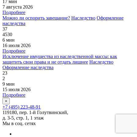
17 мин
7 августа 2026
Подробнее
Можно ли оспорить завещание?
Наследство
Оформление
наследства
37
4530
6 мин
16 июля 2026
Подробнее
Исключение имущества из наследственной массы: как
защитить свои права и не отдать лишнее
Наследство
Оформление наследства
23
2
9 мин
15 июля 2026
Подробнее
×
+7 (495) 223-48-91
119180, пер. 1-й Голутвинский,
д. 3-5, стр. 1, 1 этаж
Мы в соц. сетях