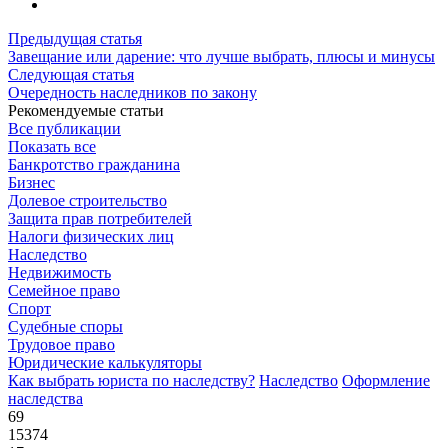
Предыдущая статья
Завещание или дарение: что лучше выбрать, плюсы и минусы
Следующая статья
Очередность наследников по закону
Рекомендуемые статьи
Все публикации
Показать все
Банкротство гражданина
Бизнес
Долевое строительство
Защита прав потребителей
Налоги физических лиц
Наследство
Недвижимость
Семейное право
Спорт
Судебные споры
Трудовое право
Юридические калькуляторы
Как выбрать юриста по наследству?
Наследство
Оформление
наследства
69
15374