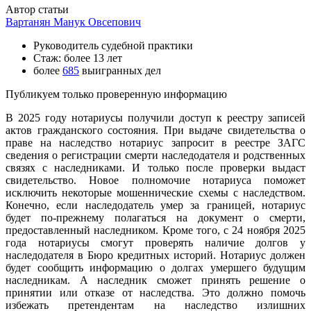
Автор статьи
Вартанян Манук Овсепович
Руководитель судебной практики
Стаж: более 13 лет
более
685
выигранных дел
Публикуем только проверенную информацию
В 2025 году нотариусы получили доступ к реестру записей
актов гражданского состояния. При выдаче свидетельства о
праве на наследство нотариус запросит в реестре ЗАГС
сведения о регистрации смерти наследодателя и родственных
связях с наследниками. И только после проверки выдаст
свидетельство. Новое полномочие нотариуса поможет
исключить некоторые мошеннические схемы с наследством.
Конечно, если наследодатель умер за границей, нотариус
будет по-прежнему полагаться на документ о смерти,
предоставленный наследником. Кроме того, с 24 ноября 2025
года нотариусы смогут проверять наличие долгов у
наследодателя в Бюро кредитных историй. Нотариус должен
будет сообщить информацию о долгах умершего будущим
наследникам. А наследник сможет принять решение о
принятии или отказе от наследства. Это должно помочь
избежать претендентам на наследство излишних