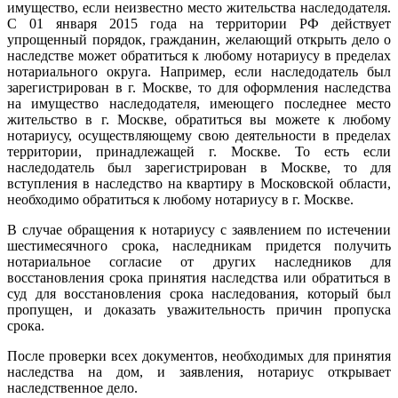
имущество, если неизвестно место жительства наследодателя.
С 01 января 2015 года на территории РФ действует
упрощенный порядок, гражданин, желающий открыть дело о
наследстве может обратиться к любому нотариусу в пределах
нотариального округа. Например, если наследодатель был
зарегистрирован в г. Москве, то для оформления наследства
на имущество наследодателя, имеющего последнее место
жительство в г. Москве, обратиться вы можете к любому
нотариусу, осуществляющему свою деятельности в пределах
территории, принадлежащей г. Москве. То есть если
наследодатель был зарегистрирован в Москве, то для
вступления в наследство на квартиру в Московской области,
необходимо обратиться к любому нотариусу в г. Москве.
В случае обращения к нотариусу с заявлением по истечении
шестимесячного срока, наследникам придется получить
нотариальное согласие от других наследников для
восстановления срока принятия наследства или обратиться в
суд для восстановления срока наследования, который был
пропущен, и доказать уважительность причин пропуска
срока.
После проверки всех документов, необходимых для принятия
наследства на дом, и заявления, нотариус открывает
наследственное дело.