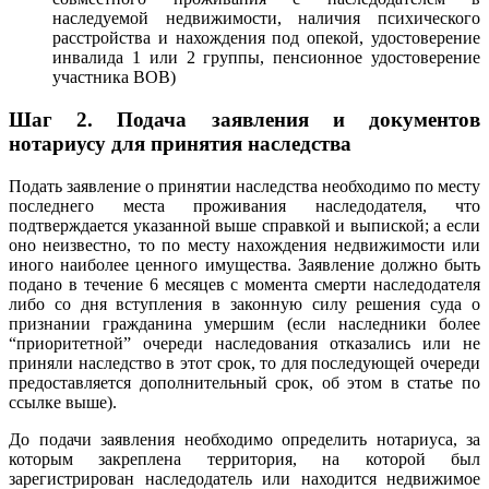
наследуемой недвижимости, наличия психического
расстройства и нахождения под опекой, удостоверение
инвалида 1 или 2 группы, пенсионное удостоверение
участника ВОВ)
Шаг 2.
Подача заявления и документов
нотариусу для принятия наследства
Подать заявление о принятии наследства необходимо по месту
последнего места проживания наследодателя, что
подтверждается указанной выше справкой и выпиской; а если
оно неизвестно, то по месту нахождения недвижимости или
иного наиболее ценного имущества. Заявление должно быть
подано в течение 6 месяцев с момента смерти наследодателя
либо со дня вступления в законную силу решения суда о
признании гражданина умершим (если наследники более
“приоритетной” очереди наследования отказались или не
приняли наследство в этот срок, то для последующей очереди
предоставляется дополнительный срок, об этом в статье по
ссылке выше).
До подачи заявления необходимо определить нотариуса, за
которым закреплена территория, на которой был
зарегистрирован наследодатель или находится недвижимое