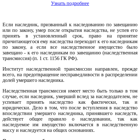
Узнать подробнее
Если наследник, призванный к наследованию по завещанию
или по закону, умер после открытия наследства, не успев его
принять в установленный срок, право на принятие
причитающегося ему наследства переходит к его наследникам
по закону, а если все наследственное имущество было
завещано - к его наследникам по завещанию (наследственная
трансмиссия) (п. 1 ст. 1156 ГК РФ).
Институт наследственной трансмиссии направлен, прежде
всего, на предотвращение несправедливости в распределении
долей умершего наследника.
Наследственная трансмиссия имеет место быть только в том
случае, если наследник, умерший вслед за наследодателем, не
успевает принять наследство как фактически, так и
юридически. Дело в том, что после вступления в наследство
впоследствии умершего наследника, принявшего наследств,
действует общее правило о наследовании, так как
наследуемое им имущество включается в наследственную
массу и наследуется на общих основаниях.