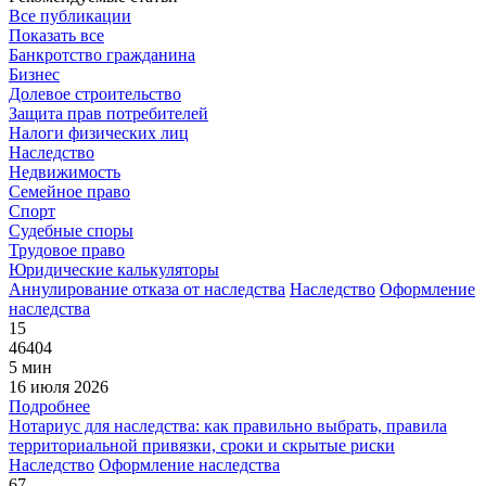
Все публикации
Показать все
Банкротство гражданина
Бизнес
Долевое строительство
Защита прав потребителей
Налоги физических лиц
Наследство
Недвижимость
Семейное право
Спорт
Судебные споры
Трудовое право
Юридические калькуляторы
Аннулирование отказа от наследства
Наследство
Оформление
наследства
15
46404
5 мин
16 июля 2026
Подробнее
Нотариус для наследства: как правильно выбрать, правила
территориальной привязки, сроки и скрытые риски
Наследство
Оформление наследства
67