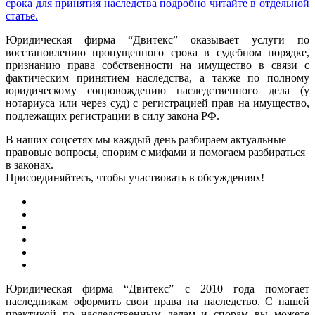
срока для принятия наследства подробно читайте в отдельной
статье.
Юридическая фирма “Двитекс” оказывает услуги по
восстановлению пропущенного срока в судебном порядке,
признанию права собственности на имущество в связи с
фактическим принятием наследства, а также по полному
юридическому сопровождению наследственного дела (у
нотариуса или через суд) с регистрацией прав на имущество,
подлежащих регистрации в силу закона РФ.
В наших соцсетях мы каждый день разбираем актуальные
правовые вопросы, спорим с мифами и помогаем разбираться
в законах.
Присоединяйтесь, чтобы участвовать в обсуждениях!
Юридическая фирма “Двитекс” с 2010 года помогает
наследникам оформить свои права на наследство. С нашей
практикой по наследственным делам и спорам вы можете