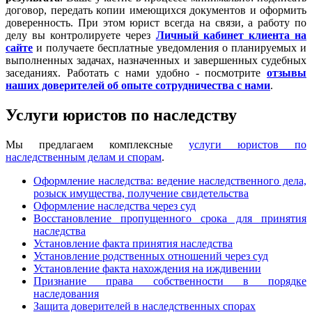
договор, передать копии имеющихся документов и оформить
доверенность. При этом юрист всегда на связи, а работу по
делу вы контролируете через
Личный кабинет клиента на
сайте
и получаете бесплатные уведомления о планируемых и
выполненных задачах, назначенных и завершенных судебных
заседаниях. Работать с нами удобно - посмотрите
отзывы
наших доверителей об опыте сотрудничества с нами
.
Услуги юристов по наследству
Мы предлагаем комплексные
услуги юристов по
наследственным делам и спорам
.
Оформление наследства: ведение наследственного дела,
розыск имущества, получение свидетельства
Оформление наследства через суд
Восстановление пропущенного срока для принятия
наследства
Установление факта принятия наследства
Установление родственных отношений через суд
Установление факта нахождения на иждивении
Признание права собственности в порядке
наследования
Защита доверителей в наследственных спорах