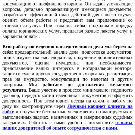
консультацию от профильного юриста. Он задаст уточняющие
вопросы, детально проанализирует имеющиеся документы,
разработает эффективный план действий для вашего случая,
оценит объем работы и представит вам предложение со
стоимостью услуг. При этом мы гибко подходим к порядку
оплаты юридических услуг, предлагая разные пакеты услуг и
варианты оплаты.
Всю работу по ведению наследственного дела мы берем на
себя
: предварительный анализ дела, подготовка документов,
поиск имущества наследодателя, получение дополнительных
документов, оценка имущества при необходимости,
представление ваших интересов в нотариальной конторе,
защита в суде и других государственных органах, регистрация
прав на имущество, консультации по налогам и другим
вопросам.
Мы работаем
до достижения желаемого
результата
. Ваше участие в процессе минимально: подписать
договор, передать копии имеющихся документов и оформить
доверенность. При этом юрист всегда на связи, а работу по
делу вы контролируете через
Личный кабинет клиента на
сайте
и получаете бесплатные уведомления о планируемых и
выполненных задачах, назначенных и завершенных судебных
заседаниях. Работать с нами удобно - посмотрите
отзывы
наших доверителей об опыте сотрудничества с нами
.