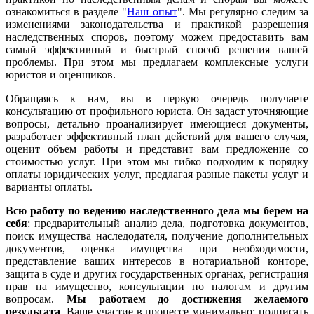
ознакомиться в разделе "
Наш опыт
". Мы регулярно следим за
изменениями законодательства и практикой разрешения
наследственных споров, поэтому можем предоставить вам
самый эффективный и быстрый способ решения вашей
проблемы. При этом мы предлагаем комплексные услуги
юристов и оценщиков.
Обращаясь к нам, вы в первую очередь получаете
консультацию от профильного юриста. Он задаст уточняющие
вопросы, детально проанализирует имеющиеся документы,
разработает эффективный план действий для вашего случая,
оценит объем работы и представит вам предложение со
стоимостью услуг. При этом мы гибко подходим к порядку
оплаты юридических услуг, предлагая разные пакеты услуг и
варианты оплаты.
Всю работу по ведению наследственного дела мы берем на
себя
: предварительный анализ дела, подготовка документов,
поиск имущества наследодателя, получение дополнительных
документов, оценка имущества при необходимости,
представление ваших интересов в нотариальной конторе,
защита в суде и других государственных органах, регистрация
прав на имущество, консультации по налогам и другим
вопросам.
Мы работаем
до достижения желаемого
результата
. Ваше участие в процессе минимально: подписать