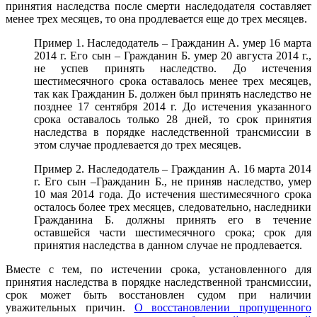
принятия наследства после смерти наследодателя составляет
менее трех месяцев, то она продлевается еще до трех месяцев.
Пример 1. Наследодатель – Гражданин А. умер 16 марта
2014 г. Его сын – Гражданин Б. умер 20 августа 2014 г.,
не успев принять наследство. До истечения
шестимесячного срока оставалось менее трех месяцев,
так как Гражданин Б. должен был принять наследство не
позднее 17 сентября 2014 г. До истечения указанного
срока оставалось только 28 дней, то срок принятия
наследства в порядке наследственной трансмиссии в
этом случае продлевается до трех месяцев.
Пример 2. Наследодатель – Гражданин А. 16 марта 2014
г. Его сын –Гражданин Б., не приняв наследство, умер
10 мая 2014 года. До истечения шестимесячного срока
осталось более трех месяцев, следовательно, наследники
Гражданина Б. должны принять его в течение
оставшейся части шестимесячного срока; срок для
принятия наследства в данном случае не продлевается.
Вместе с тем, по истечении срока, установленного для
принятия наследства в порядке наследственной трансмиссии,
срок может быть восстановлен судом при наличии
уважительных причин.
О восстановлении пропущенного