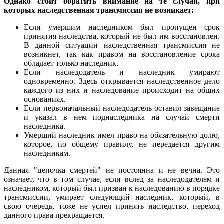
Однако стоит обратить внимание на те случаи, при
которых наследственная трансмиссия не возникает:
Если умершим наследником был пропущен срок
принятия наследства, который не был им восстановлен.
В данной ситуации наследственная трансмиссия не
возникнет, так как правом на восстановление срока
обладает только наследник.
Если наследодатель и наследник умирают
одновременно. Здесь открывается наследственное дело
каждого из них и наследование происходит на общих
основаниях.
Если первоначальный наследодатель оставил завещание
и указал в нем поднаследника на случай смерти
наследника.
Умерший наследник имел право на обязательную долю,
которое, по общему правилу, не передается другим
наследникам.
Данная "цепочка смертей" не постоянна и не вечна. Это
означает, что в том случае, если вслед за наследодателем и
наследником, который был призван к наследованию в порядке
трансмиссии, умирает следующий наследник, который, в
свою очередь, тоже не успел принять наследство, переход
данного права прекращается.