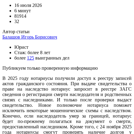
16 июля 2026
6 минут
81914
32
Автор статьи
Балашов Игорь Борисович
Юрист
Стаж: более 8 лет
более
125
выигранных дел
Публикуем только проверенную информацию
В 2025 году нотариусы получили доступ к реестру записей
актов гражданского состояния. При выдаче свидетельства о
праве на наследство нотариус запросит в реестре ЗАГС
сведения о регистрации смерти наследодателя и родственных
связях с наследниками. И только после проверки выдаст
свидетельство. Новое полномочие нотариуса поможет
исключить некоторые мошеннические схемы с наследством.
Конечно, если наследодатель умер за границей, нотариус
будет по-прежнему полагаться на документ о смерти,
предоставленный наследником. Кроме того, с 24 ноября 2025
года нотариусы смогут проверять наличие долгов у