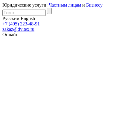
Юридические услуги:
Частным лицам
и
Бизнесу
Русский
English
+7 (495) 223-48-91
zakaz@dvitex.ru
Онлайн