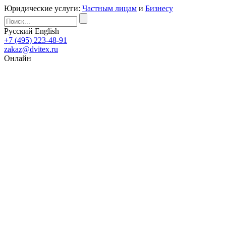
Юридические услуги:
Частным лицам
и
Бизнесу
Русский
English
+7 (495) 223-48-91
zakaz@dvitex.ru
Онлайн