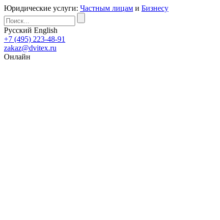
Юридические услуги:
Частным лицам
и
Бизнесу
Русский
English
+7 (495) 223-48-91
zakaz@dvitex.ru
Онлайн