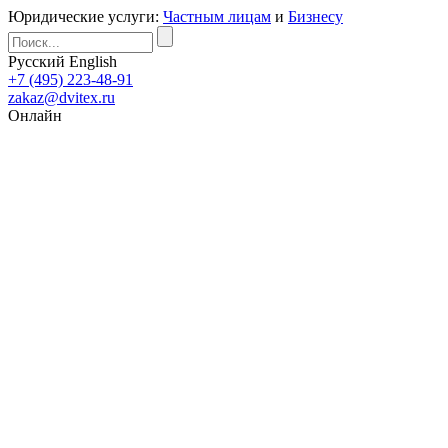
Юридические услуги:
Частным лицам
и
Бизнесу
Русский
English
+7 (495) 223-48-91
zakaz@dvitex.ru
Онлайн