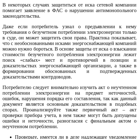
В некоторых случаях защититься от иска сетевой компании
помогает заявление в ФАС о нарушении антимонопольного
законодательства.
Даже если потребитель узнал о предъявлении к нему
требования о безучетном потреблении электроэнергии только
в суде, он может защитить свои права. Практика показывает,
что с необоснованными исками энергоснабжающей компаний
можно нужно бороться. В основе защиты от иска о взыскании
стоимости безучетного потребления электроэнергии лежит
поиск «слабых» мест и противоречий в позиции и
доказательствах энергоснабжающей организации, а также в
формировании обоснованных и подтвержденных
доказательствами контрдоводов.
Потребителю следует внимательно изучить акт о неучтенном
потреблении электроэнергии на предмет неточностей,
ошибок, нарушения порядка его составления, так как данный
документ является основным доказательством в подобных
спорах. Проанализируйте также первичный акт – акт
проверки прибора учета, в нем также могут быть допущены
ошибки и неточности, разногласия с финальным актом о
неучтенном потреблении.
Проверьте, имеется ли в деле надлежащее уведомление