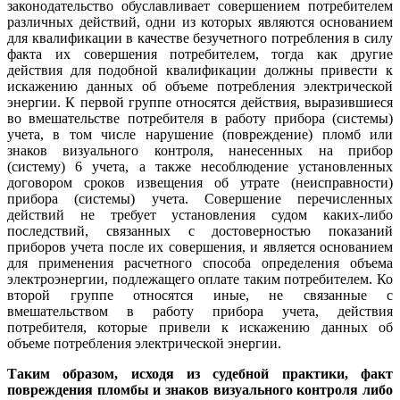
законодательство обуславливает совершением потребителем
различных действий, одни из которых являются основанием
для квалификации в качестве безучетного потребления в силу
факта их совершения потребителем, тогда как другие
действия для подобной квалификации должны привести к
искажению данных об объеме потребления электрической
энергии. К первой группе относятся действия, выразившиеся
во вмешательстве потребителя в работу прибора (системы)
учета, в том числе нарушение (повреждение) пломб или
знаков визуального контроля, нанесенных на прибор
(систему) 6 учета, а также несоблюдение установленных
договором сроков извещения об утрате (неисправности)
прибора (системы) учета. Совершение перечисленных
действий не требует установления судом каких-либо
последствий, связанных с достоверностью показаний
приборов учета после их совершения, и является основанием
для применения расчетного способа определения объема
электроэнергии, подлежащего оплате таким потребителем. Ко
второй группе относятся иные, не связанные с
вмешательством в работу прибора учета, действия
потребителя, которые привели к искажению данных об
объеме потребления электрической энергии.
Таким образом, исходя из судебной практики, факт
повреждения пломбы и знаков визуального контроля либо