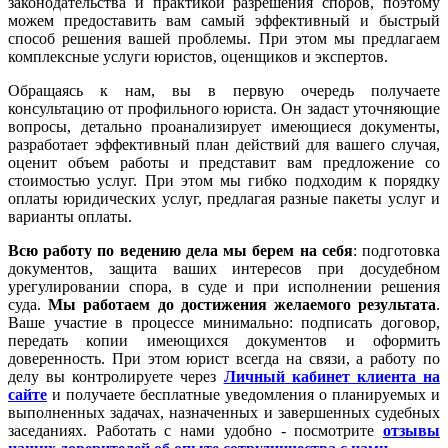
законодательства и практикой разрешения споров, поэтому
можем предоставить вам самый эффективный и быстрый
способ решения вашей проблемы. При этом мы предлагаем
комплексные услуги юристов, оценщиков и экспертов.
Обращаясь к нам, вы в первую очередь получаете
консультацию от профильного юриста. Он задаст уточняющие
вопросы, детально проанализирует имеющиеся документы,
разработает эффективный план действий для вашего случая,
оценит объем работы и представит вам предложение со
стоимостью услуг. При этом мы гибко подходим к порядку
оплаты юридических услуг, предлагая разные пакеты услуг и
варианты оплаты.
Всю работу по ведению дела мы берем на себя
: подготовка
документов, защита ваших интересов при досудебном
урегулировании спора, в суде и при исполнении решения
суда.
Мы работаем
до достижения желаемого результата
.
Ваше участие в процессе минимально: подписать договор,
передать копии имеющихся документов и оформить
доверенность. При этом юрист всегда на связи, а работу по
делу вы контролируете через
Личный кабинет клиента на
сайте
и получаете бесплатные уведомления о планируемых и
выполненных задачах, назначенных и завершенных судебных
заседаниях. Работать с нами удобно - посмотрите
отзывы