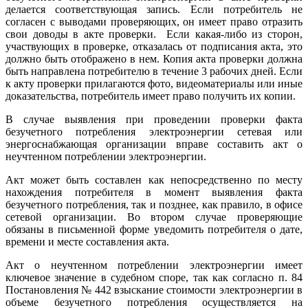
делается соответствующая запись. Если потребитель не
согласен с выводами проверяющих, он имеет право отразить
свои доводы в акте проверки. Если какая-либо из сторон,
участвующих в проверке, отказалась от подписания акта, это
должно быть отображено в нем. Копия акта проверки должна
быть направлена потребителю в течение 3 рабочих дней. Если
к акту проверки прилагаются фото, видеоматериалы или иные
доказательства, потребитель имеет право получить их копии.
В случае выявления при проведении проверки факта
безучетного потребления электроэнергии сетевая или
энергоснабжающая организации вправе составить акт о
неучтенном потреблении электроэнергии.
Акт может быть составлен как непосредственно по месту
нахождения потребителя в момент выявления факта
безучетного потребления, так и позднее, как правило, в офисе
сетевой организации. Во втором случае проверяющие
обязаны в письменной форме уведомить потребителя о дате,
времени и месте составления акта.
Акт о неучтенном потреблении электроэнергии имеет
ключевое значение в судебном споре, так как согласно п. 84
Постановления № 442 взыскание стоимости электроэнергии в
объеме безучетного потребления осуществляется на