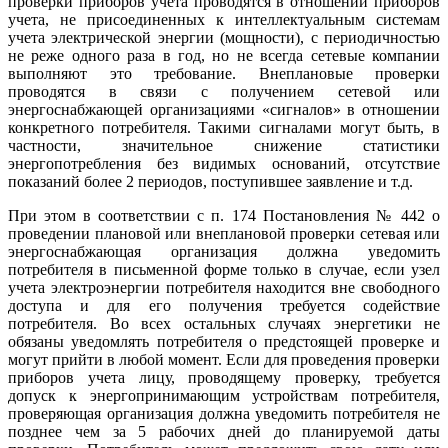
проверки приборов учета проводятся в отношении приборов
учета, не присоединенных к интеллектуальным системам
учета электрической энергии (мощности), с периодичностью
не реже одного раза в год, но не всегда сетевые компании
выполняют это требование. Внеплановые проверки
проводятся в связи с получением сетевой или
энергоснабжающей организациями «сигналов» в отношении
конкретного потребителя. Такими сигналами могут быть, в
частности, значительное снижение статистики
энергопотребления без видимых оснований, отсутствие
показаний более 2 периодов, поступившее заявление и т.д.
При этом в соответствии с п. 174 Постановления № 442 о
проведении плановой или внеплановой проверки сетевая или
энергоснабжающая организация должна уведомить
потребителя в письменной форме только в случае, если узел
учета электроэнергии потребителя находится вне свободного
доступа и для его получения требуется содействие
потребителя. Во всех остальных случаях энергетики не
обязаны уведомлять потребителя о предстоящей проверке и
могут прийти в любой момент. Если для проведения проверки
приборов учета лицу, проводящему проверку, требуется
допуск к энергопринимающим устройствам потребителя,
проверяющая организация должна уведомить потребителя не
позднее чем за 5 рабочих дней до планируемой даты