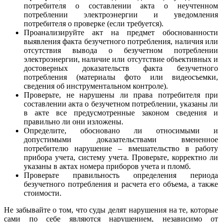
потребителя о составлении акта о неучтенном
потреблении электроэнергии и уведомления
потребителя о проверке (если требуется).
Проанализируйте акт на предмет обоснованности
выявления факта безучетного потребления, наличия или
отсутствия вывода о безучетном потреблении
электроэнергии, наличие или отсутствие объективных и
достоверных доказательств факта безучетного
потребления (материалы фото или видеосъемки,
сведения об инструментальном контроле).
Проверьте, не нарушены ли права потребителя при
составлении акта о безучетном потреблении, указаны ли
в акте все предусмотренные законом сведения и
правильно ли они изложены.
Определите, обосновано ли относимыми и
допустимыми доказательствами вмененное
потребителю нарушение – вмешательство в работу
прибора учета, систему учета. Проверьте, корректно ли
указаны в актах номера приборов учета и пломб.
Проверьте правильность определения периода
безучетного потребления и расчета его объема, а также
стоимости.
Не забывайте о том, что суды делят нарушения на те, которые
сами по себе являются нарушением, независимо от