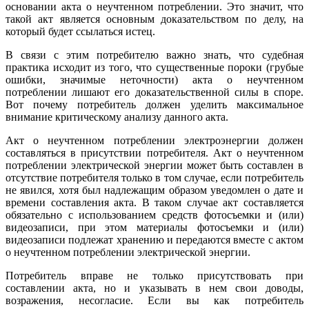
основании акта о неучтенном потреблении. Это значит, что
такой акт является основным доказательством по делу, на
который будет ссылаться истец.
В связи с этим потребителю важно знать, что судебная
практика исходит из того, что существенные пороки (грубые
ошибки, значимые неточности) акта о неучтенном
потреблении лишают его доказательственной силы в споре.
Вот почему потребитель должен уделить максимальное
внимание критическому анализу данного акта.
Акт о неучтенном потреблении электроэнергии должен
составляться в присутствии потребителя. Акт о неучтенном
потреблении электрической энергии может быть составлен в
отсутствие потребителя только в том случае, если потребитель
не явился, хотя был надлежащим образом уведомлен о дате и
времени составления акта. В таком случае акт составляется
обязательно с использованием средств фотосъемки и (или)
видеозаписи, при этом материалы фотосъемки и (или)
видеозаписи подлежат хранению и передаются вместе с актом
о неучтенном потреблении электрической энергии.
Потребитель вправе не только присутствовать при
составлении акта, но и указывать в нем свои доводы,
возражения, несогласие. Если вы как потребитель