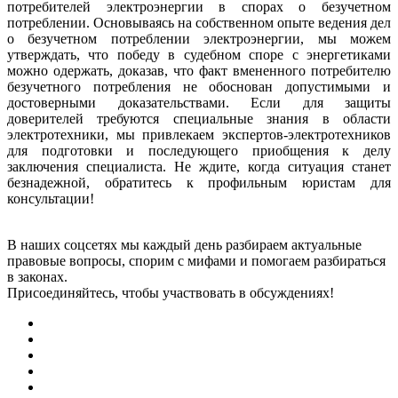
потребителей электроэнергии в спорах о безучетном
потреблении. Основываясь на собственном опыте ведения дел
о безучетном потреблении электроэнергии, мы можем
утверждать, что победу в судебном споре с энергетиками
можно одержать, доказав, что факт вмененного потребителю
безучетного потребления не обоснован допустимыми и
достоверными доказательствами. Если для защиты
доверителей требуются специальные знания в области
электротехники, мы привлекаем экспертов-электротехников
для подготовки и последующего приобщения к делу
заключения специалиста. Не ждите, когда ситуация станет
безнадежной, обратитесь к профильным юристам для
консультации!
В наших соцсетях мы каждый день разбираем актуальные
правовые вопросы, спорим с мифами и помогаем разбираться
в законах.
Присоединяйтесь, чтобы участвовать в обсуждениях!