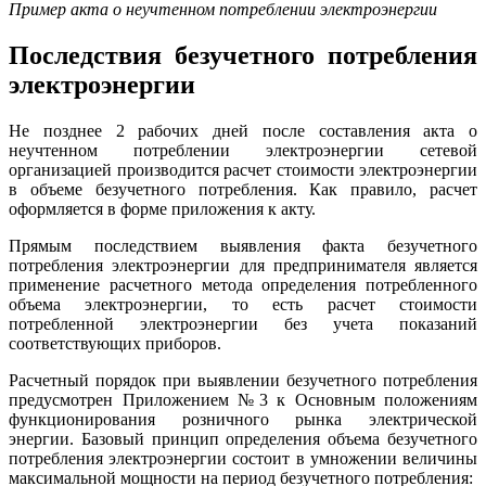
Пример акта о неучтенном потреблении электроэнергии
Последствия безучетного потребления
электроэнергии
Не позднее 2 рабочих дней после составления акта о
неучтенном потреблении электроэнергии сетевой
организацией производится расчет стоимости электроэнергии
в объеме безучетного потребления. Как правило, расчет
оформляется в форме приложения к акту.
Прямым последствием выявления факта безучетного
потребления электроэнергии для предпринимателя является
применение расчетного метода определения потребленного
объема электроэнергии, то есть расчет стоимости
потребленной электроэнергии без учета показаний
соответствующих приборов.
Расчетный порядок при выявлении безучетного потребления
предусмотрен Приложением №3 к Основным положениям
функционирования розничного рынка электрической
энергии. Базовый принцип определения объема безучетного
потребления электроэнергии состоит в умножении величины
максимальной мощности на период безучетного потребления: