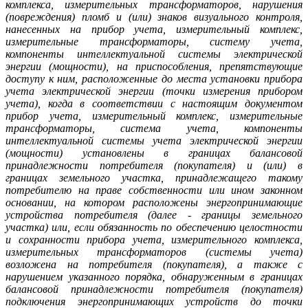
комплекса, измерительных трансформаторов, нарушения
(повреждения) пломб и (или) знаков визуального контроля,
нанесенных на прибор учета, измерительный комплекс,
измерительные трансформаторы, систему учета,
компоненты интеллектуальной системы электрической
энергии (мощности), на приспособления, препятствующие
доступу к ним, расположенные до места установки прибора
учета электрической энергии (точки измерения прибором
учета), когда в соответствии с настоящим документом
прибор учета, измерительный комплекс, измерительные
трансформаторы, система учета, компоненты
интеллектуальной системы учета электрической энергии
(мощности) установлены в границах балансовой
принадлежности потребителя (покупателя) и (или) в
границах земельного участка, принадлежащего такому
потребителю на праве собственности или ином законном
основании, на котором расположены энергопринимающие
устройства потребителя (далее - границы земельного
участка) или, если обязанность по обеспечению целостности
и сохранности прибора учета, измерительного комплекса,
измерительных трансформаторов (системы учета)
возложена на потребителя (покупателя), а также с
нарушением указанного порядка, обнаруженным в границах
балансовой принадлежности потребителя (покупателя)
подключения энергопринимающих устройств до точки