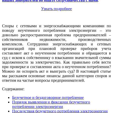
наших доверителей об опыте сотрудничества с нами
.
Узнать подробнее
Споры с сетевыми и энергоснабжающими компаниями по
поводу неучтенного потребления электроэнергии – это
довольно распространенная проблема предпринимателей –
собственников недвижимости, производственных
комплексов. Сотрудники энергоснабжающих и сетевых
организаций при плановой проверке приборов учета
составляют акт о неучтенном потреблении и обращаются в
суд с иском к собственнику о взыскании значительной суммы
задолженности за электричество. Как правильно себя вести
при проверке и составлении акта о неучтенном потреблении?
Можно ли оспорить акт и выиграть суд? В настоящей статье
мы расскажем основные нюансы данной категории споров и
ответим на частые вопросы предпринимателей.
Содержание:
Безучетное и бездоговорное потребление
Порядок выявления и фиксации безучетного
потреблении электроэнергии
Последствия безучетного потребления электроэнергии