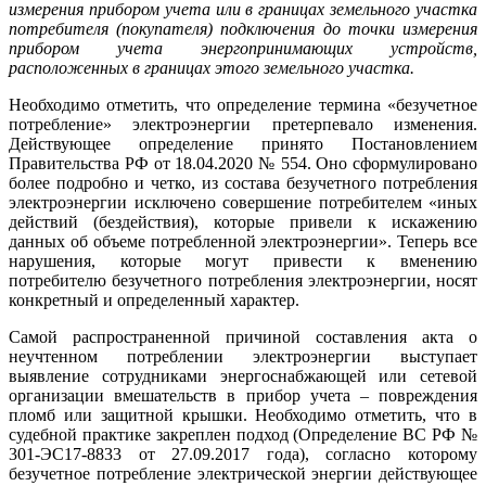
измерения прибором учета или в границах земельного участка
потребителя (покупателя) подключения до точки измерения
прибором учета энергопринимающих устройств,
расположенных в границах этого земельного участка.
Необходимо отметить, что определение термина «безучетное
потребление» электроэнергии претерпевало изменения.
Действующее определение принято Постановлением
Правительства РФ от 18.04.2020 № 554. Оно сформулировано
более подробно и четко, из состава безучетного потребления
электроэнергии исключено совершение потребителем «иных
действий (бездействия), которые привели к искажению
данных об объеме потребленной электроэнергии». Теперь все
нарушения, которые могут привести к вменению
потребителю безучетного потребления электроэнергии, носят
конкретный и определенный характер.
Самой распространенной причиной составления акта о
неучтенном потреблении электроэнергии выступает
выявление сотрудниками энергоснабжающей или сетевой
организации вмешательств в прибор учета – повреждения
пломб или защитной крышки. Необходимо отметить, что в
судебной практике закреплен подход (Определение ВС РФ №
301-ЭС17-8833 от 27.09.2017 года), согласно которому
безучетное потребление электрической энергии действующее