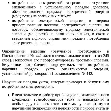
потребление электрической энергии в отсутствие
заключенного в установленном порядке договора,
обеспечивающего продажу электрической энергии
(мощности) на розничных рынках;
потребление электрической энергии в период
приостановления поставки электрической энергии по
договору, обеспечивающему продажу электрической
энергии (мощности) на розничных рынках, в связи с
введением полного ограничения режима потребления
электрической энергии.
Определение термина «безучетное потребление» в
Постановлении № 442 дается очень сложное (состоит из 245
слов). Попробуем его переформулировать простыми словами.
Безучетное потребление подразумевает, что потребитель
нарушил порядок учета электрической энергии,
установленный договором и Постановлением № 442.
Нарушения порядка учета, которые приводят к безучетному
потреблению электроэнергии:
Вмешательстве в работу прибора учета, измерительного
комплекса, трансформаторов тока и напряжения и
любых других элементов системы учета: а) путем
нарушения (повреждения) целостности прибора учета и/