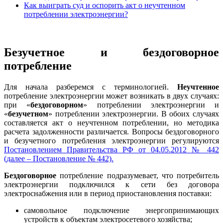
Как выиграть суд и оспорить акт о неучтенном
потреблении электроэнергии?
Безучетное и бездоговорное
потребление
Для начала разберемся с терминологией.
Неучтенное
потребление электроэнергии может возникать в двух случаях:
при «
бездоговорном
» потреблении электроэнергии и
«
безучетном
» потреблении электроэнергии. В обоих случаях
составляется акт о неучтенном потреблении, но методика
расчета задолженности различается. Вопросы бездоговорного
и безучетного потребления электроэнергии регулируются
Постановлением Правительства РФ от 04.05.2012 № 442
(далее – Постановление № 442).
Бездоговорное
потребление подразумевает, что потребитель
электроэнергии подключился к сети без договора
электроснабжения или в период приостановления поставки:
самовольное подключение энергопринимающих
устройств к объектам электросетевого хозяйства;