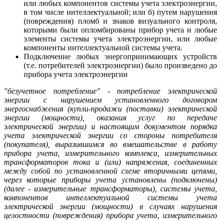
или любых компонентов системы учета электроэнергии,
в том числе интеллектуальной; или б) путем нарушения
(повреждения) пломб и знаков визуального контроля,
которыми были опломбированы прибор учета и любые
элементы системы учета электроэнергии, или любые
компоненты интеллектуальной системы учета.
Подключение любых энергопринимающих устройств
(т.е. потребителей электроэнергии) было произведено до
прибора учета электроэнергии
"безучетное потребление" - потребление электрической
энергии с нарушением установленного договором
энергоснабжения (купли-продажи (поставки) электрической
энергии (мощности), оказания услуг по передаче
электрической энергии) и настоящим документом порядка
учета электрической энергии со стороны потребителя
(покупателя), выразившимся во вмешательстве в работу
прибора учета, измерительного комплекса, измерительных
трансформаторов тока и (или) напряжения, соединенных
между собой по установленной схеме вторичными цепями,
через которые приборы учета установлены (подключены)
(далее - измерительные трансформаторы), системы учета,
компонентов интеллектуальной системы учета
электрической энергии (мощности) в случаях нарушения
целостности (повреждения) прибора учета, измерительного