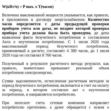
W(кВт/ч) = P max. x T(часов)
Величина максимальной мощности указывается, как правило,
в приложении к договору энергоснабжения.
Количество
часов определяется с даты предыдущей проверки
приборов учета или даты, не позднее которой проверка
прибора учета должна была быть проведена
, до даты
выявления факта безучетного потребления и составления
Акта о неучтенном потреблении. С 1 июля 2020 года
максимальный период безучетного потребления,
применяемый в расчете, составляет 4 380 часов, до 1 июля
2020 года он составлял 8 760 часов.
Полученный в результате расчетного метода результат, как
правило, значительно превышает реальный объем
потребления электроэнергии.
Сумма задолженности, исчисленная расчетным методом за
период безучетного потребления, включается в счет на оплату
за период, в котором составлен акт о неучтенном
потреблении, и направляется потребителю.
При неоплате счета сетевая компания направляет
потребителю претензию, а далее обращается с иском о