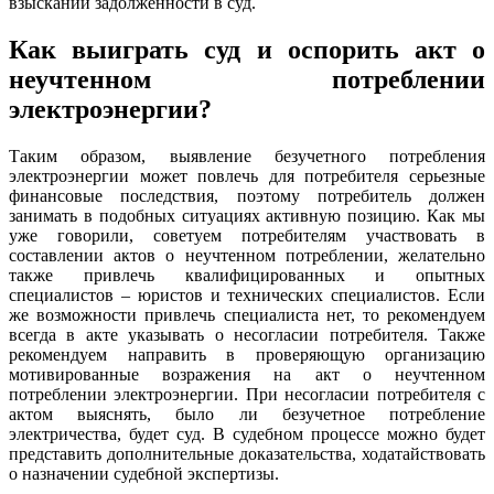
взыскании задолженности в суд.
Как выиграть суд и оспорить акт о
неучтенном потреблении
электроэнергии?
Таким образом, выявление безучетного потребления
электроэнергии может повлечь для потребителя серьезные
финансовые последствия, поэтому потребитель должен
занимать в подобных ситуациях активную позицию. Как мы
уже говорили, советуем потребителям участвовать в
составлении актов о неучтенном потреблении, желательно
также привлечь квалифицированных и опытных
специалистов – юристов и технических специалистов. Если
же возможности привлечь специалиста нет, то рекомендуем
всегда в акте указывать о несогласии потребителя. Также
рекомендуем направить в проверяющую организацию
мотивированные возражения на акт о неучтенном
потреблении электроэнергии. При несогласии потребителя с
актом выяснять, было ли безучетное потребление
электричества, будет суд. В судебном процессе можно будет
представить дополнительные доказательства, ходатайствовать
о назначении судебной экспертизы.