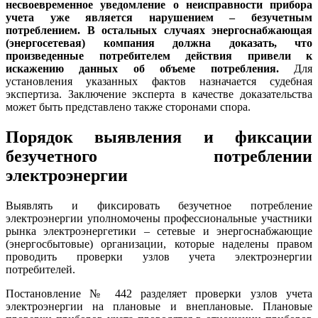
несвоевременное уведомление о неисправности прибора
учета уже является нарушением – безучетным
потреблением.
В остальных случаях энергоснабжающая
(энергосетевая) компания должна доказать, что
произведенные потребителем действия привели к
искажению данных об объеме потребления.
Для
установления указанных фактов назначается судебная
экспертиза. Заключение эксперта в качестве доказательства
может быть представлено также сторонами спора.
Порядок выявления и фиксации
безучетного потреблении
электроэнергии
Выявлять и фиксировать безучетное потребление
электроэнергии уполномочены профессиональные участники
рынка электроэнергетики – сетевые и энергоснабжающие
(энергосбытовые) организации, которые наделены правом
проводить проверки узлов учета электроэнергии
потребителей.
Постановление № 442 разделяет проверки узлов учета
электроэнергии на плановые и внеплановые. Плановые