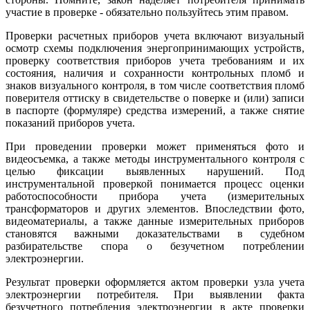
участие в проверке - обязательно пользуйтесь этим правом.
Проверки расчетных приборов учета включают визуальный
осмотр схемы подключения энергопринимающих устройств,
проверку соответствия приборов учета требованиям и их
состояния, наличия и сохранности контрольных пломб и
знаков визуального контроля, в том числе соответствия пломб
поверителя оттиску в свидетельстве о поверке и (или) записи
в паспорте (формуляре) средства измерений, а также снятие
показаний приборов учета.
При проведении проверки может применяться фото и
видеосъемка, а также методы инструментального контроля с
целью фиксации выявленных нарушений. Под
инструментальной проверкой понимается процесс оценки
работоспособности прибора учета (измерительных
трансформаторов и других элементов. Впоследствии фото,
видеоматериалы, а также данные измерительных приборов
становятся важными доказательствами в судебном
разбирательстве спора о безучетном потреблении
электроэнергии.
Результат проверки оформляется актом проверки узла учета
электроэнергии потребителя. При выявлении факта
безучетного потребления электроэнергии в акте проверки