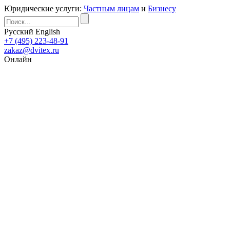
Юридические услуги:
Частным лицам
и
Бизнесу
Русский
English
+7 (495) 223-48-91
zakaz@dvitex.ru
Онлайн