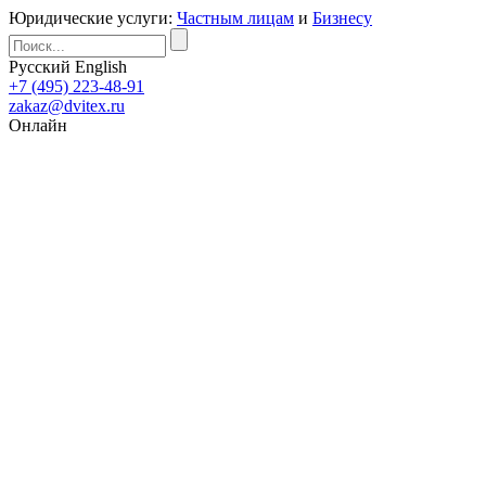
Юридические услуги:
Частным лицам
и
Бизнесу
Русский
English
+7 (495) 223-48-91
zakaz@dvitex.ru
Онлайн