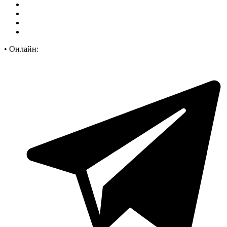
•
Онлайн: