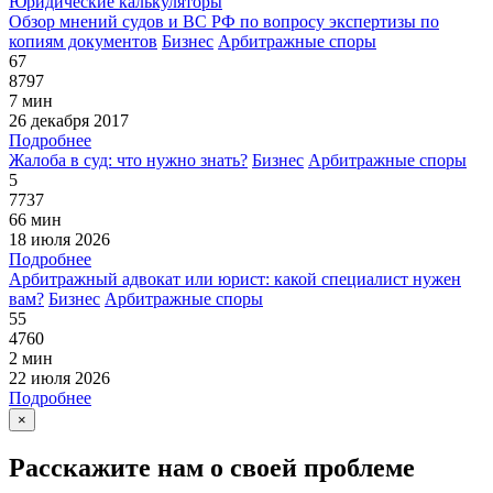
Юридические калькуляторы
Обзор мнений судов и ВС РФ по вопросу экспертизы по
копиям документов
Бизнес
Арбитражные споры
67
8797
7 мин
26 декабря 2017
Подробнее
Жалоба в суд: что нужно знать?
Бизнес
Арбитражные споры
5
7737
66 мин
18 июля 2026
Подробнее
Арбитражный адвокат или юрист: какой специалист нужен
вам?
Бизнес
Арбитражные споры
55
4760
2 мин
22 июля 2026
Подробнее
×
Расскажите нам о своей проблеме