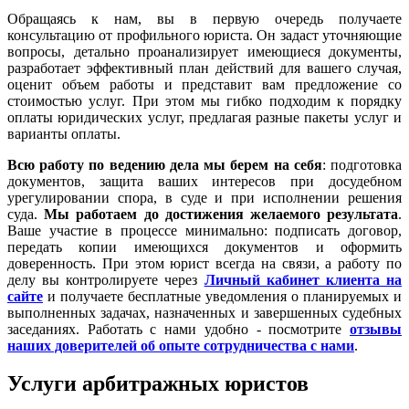
Обращаясь к нам, вы в первую очередь получаете
консультацию от профильного юриста. Он задаст уточняющие
вопросы, детально проанализирует имеющиеся документы,
разработает эффективный план действий для вашего случая,
оценит объем работы и представит вам предложение со
стоимостью услуг. При этом мы гибко подходим к порядку
оплаты юридических услуг, предлагая разные пакеты услуг и
варианты оплаты.
Всю работу по ведению дела мы берем на себя
: подготовка
документов, защита ваших интересов при досудебном
урегулировании спора, в суде и при исполнении решения
суда.
Мы работаем
до достижения желаемого результата
.
Ваше участие в процессе минимально: подписать договор,
передать копии имеющихся документов и оформить
доверенность. При этом юрист всегда на связи, а работу по
делу вы контролируете через
Личный кабинет клиента на
сайте
и получаете бесплатные уведомления о планируемых и
выполненных задачах, назначенных и завершенных судебных
заседаниях. Работать с нами удобно - посмотрите
отзывы
наших доверителей об опыте сотрудничества с нами
.
Услуги арбитражных юристов