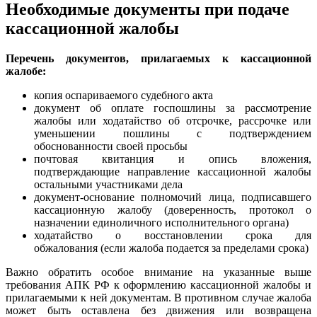
Необходимые документы при подаче
кассационной жалобы
Перечень документов, прилагаемых к кассационной
жалобе:
копия оспариваемого судебного акта
документ об оплате госпошлины за рассмотрение
жалобы или ходатайство об отсрочке, рассрочке или
уменьшении пошлины с подтверждением
обоснованности своей просьбы
почтовая квитанция и опись вложения,
подтверждающие направление кассационной жалобы
остальными участниками дела
документ-основание полномочий лица, подписавшего
кассационную жалобу (доверенность, протокол о
назначении единоличного исполнительного органа)
ходатайство о восстановлении срока для
обжалования (если жалоба подается за пределами срока)
Важно обратить особое внимание на указанные выше
требования АПК РФ к оформлению кассационной жалобы и
прилагаемыми к ней документам. В противном случае жалоба
может быть оставлена без движения или возвращена