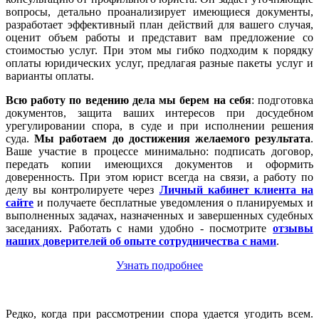
вопросы, детально проанализирует имеющиеся документы,
разработает эффективный план действий для вашего случая,
оценит объем работы и представит вам предложение со
стоимостью услуг. При этом мы гибко подходим к порядку
оплаты юридических услуг, предлагая разные пакеты услуг и
варианты оплаты.
Всю работу по ведению дела мы берем на себя
: подготовка
документов, защита ваших интересов при досудебном
урегулировании спора, в суде и при исполнении решения
суда.
Мы работаем
до достижения желаемого результата
.
Ваше участие в процессе минимально: подписать договор,
передать копии имеющихся документов и оформить
доверенность. При этом юрист всегда на связи, а работу по
делу вы контролируете через
Личный кабинет клиента на
сайте
и получаете бесплатные уведомления о планируемых и
выполненных задачах, назначенных и завершенных судебных
заседаниях. Работать с нами удобно - посмотрите
отзывы
наших доверителей об опыте сотрудничества с нами
.
Узнать подробнее
Редко, когда при рассмотрении спора удается угодить всем.