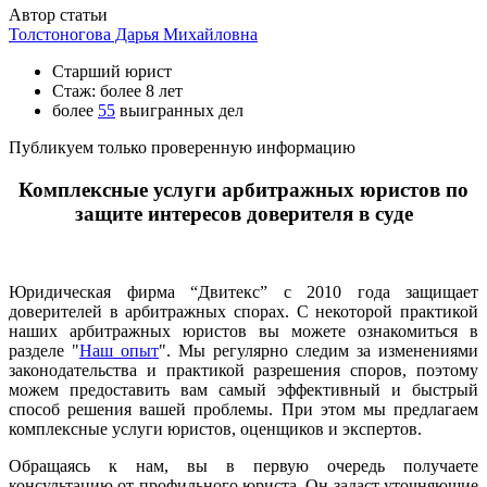
Автор статьи
Толстоногова Дарья Михайловна
Старший юрист
Стаж: более 8 лет
более
55
выигранных дел
Публикуем только проверенную информацию
Комплексные услуги арбитражных юристов по
защите интересов доверителя в суде
Юридическая фирма “Двитекс” с 2010 года защищает
доверителей в арбитражных спорах. С некоторой практикой
наших арбитражных юристов вы можете ознакомиться в
разделе "
Наш опыт
". Мы регулярно следим за изменениями
законодательства и практикой разрешения споров, поэтому
можем предоставить вам самый эффективный и быстрый
способ решения вашей проблемы. При этом мы предлагаем
комплексные услуги юристов, оценщиков и экспертов.
Обращаясь к нам, вы в первую очередь получаете
консультацию от профильного юриста. Он задаст уточняющие