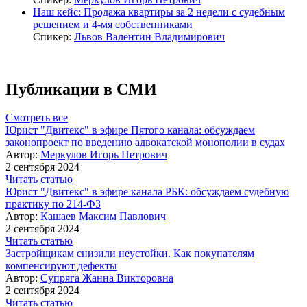
Наш кейс: Продажа квартиры за 2 недели с судебным
решением и 4-мя собственниками
Спикер:
Львов Валентин Владимирович
Публикации в СМИ
Смотреть все
Юрист "Двитекс" в эфире Пятого канала: обсуждаем
законопроект по введению адвокатской монополии в судах
Автор:
Меркулов Игорь Петрович
2 сентября 2024
Читать статью
Юрист "Двитекс" в эфире канала РБК: обсуждаем судебную
практику по 214-ФЗ
Автор:
Кашаев Максим Павлович
2 сентября 2024
Читать статью
Застройщикам снизили неустойки. Как покупателям
компенсируют дефекты
Автор:
Супряга Жанна Викторовна
2 сентября 2024
Читать статью