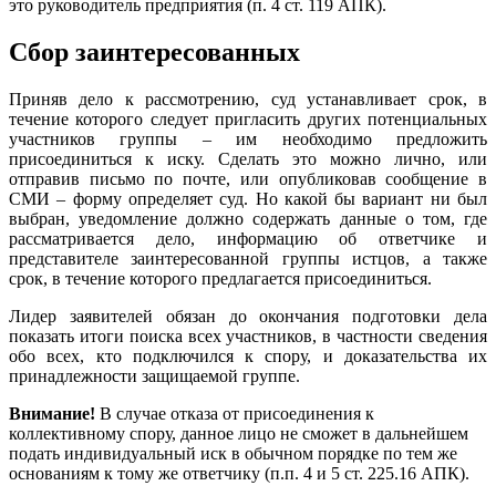
это руководитель предприятия (п. 4 ст. 119 АПК).
Сбор заинтересованных
Приняв дело к рассмотрению, суд устанавливает срок, в
течение которого следует пригласить других потенциальных
участников группы – им необходимо предложить
присоединиться к иску. Сделать это можно лично, или
отправив письмо по почте, или опубликовав сообщение в
СМИ – форму определяет суд. Но какой бы вариант ни был
выбран, уведомление должно содержать данные о том, где
рассматривается дело, информацию об ответчике и
представителе заинтересованной группы истцов, а также
срок, в течение которого предлагается присоединиться.
Лидер заявителей обязан до окончания подготовки дела
показать итоги поиска всех участников, в частности сведения
обо всех, кто подключился к спору, и доказательства их
принадлежности защищаемой группе.
Внимание!
В случае отказа от присоединения к
коллективному спору, данное лицо не сможет в дальнейшем
подать индивидуальный иск в обычном порядке по тем же
основаниям к тому же ответчику (п.п. 4 и 5 ст. 225.16 АПК).