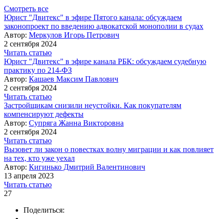
Смотреть все
Юрист "Двитекс" в эфире Пятого канала: обсуждаем
законопроект по введению адвокатской монополии в судах
Автор:
Меркулов Игорь Петрович
2 сентября 2024
Читать статью
Юрист "Двитекс" в эфире канала РБК: обсуждаем судебную
практику по 214-ФЗ
Автор:
Кашаев Максим Павлович
2 сентября 2024
Читать статью
Застройщикам снизили неустойки. Как покупателям
компенсируют дефекты
Автор:
Супряга Жанна Викторовна
2 сентября 2024
Читать статью
Вызовет ли закон о повестках волну миграции и как повлияет
на тех, кто уже уехал
Автор:
Кигинько Дмитрий Валентинович
13 апреля 2023
Читать статью
27
Поделиться: