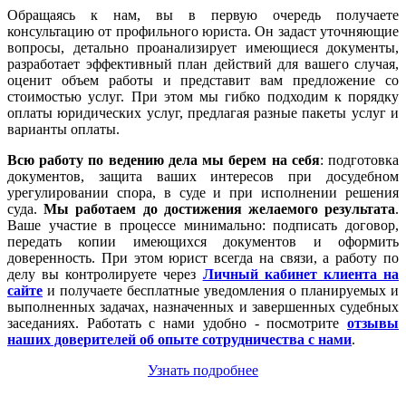
Обращаясь к нам, вы в первую очередь получаете
консультацию от профильного юриста. Он задаст уточняющие
вопросы, детально проанализирует имеющиеся документы,
разработает эффективный план действий для вашего случая,
оценит объем работы и представит вам предложение со
стоимостью услуг. При этом мы гибко подходим к порядку
оплаты юридических услуг, предлагая разные пакеты услуг и
варианты оплаты.
Всю работу по ведению дела мы берем на себя
: подготовка
документов, защита ваших интересов при досудебном
урегулировании спора, в суде и при исполнении решения
суда.
Мы работаем
до достижения желаемого результата
.
Ваше участие в процессе минимально: подписать договор,
передать копии имеющихся документов и оформить
доверенность. При этом юрист всегда на связи, а работу по
делу вы контролируете через
Личный кабинет клиента на
сайте
и получаете бесплатные уведомления о планируемых и
выполненных задачах, назначенных и завершенных судебных
заседаниях. Работать с нами удобно - посмотрите
отзывы
наших доверителей об опыте сотрудничества с нами
.
Узнать подробнее