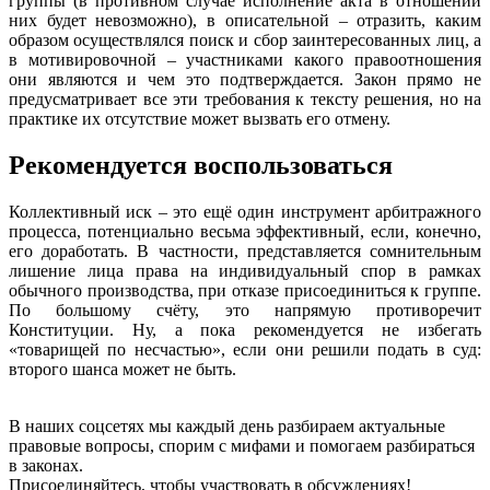
группы (в противном случае исполнение акта в отношении
них будет невозможно), в описательной – отразить, каким
образом осуществлялся поиск и сбор заинтересованных лиц, а
в мотивировочной – участниками какого правоотношения
они являются и чем это подтверждается. Закон прямо не
предусматривает все эти требования к тексту решения, но на
практике их отсутствие может вызвать его отмену.
Рекомендуется воспользоваться
Коллективный иск – это ещё один инструмент арбитражного
процесса, потенциально весьма эффективный, если, конечно,
его доработать. В частности, представляется сомнительным
лишение лица права на индивидуальный спор в рамках
обычного производства, при отказе присоединиться к группе.
По большому счёту, это напрямую противоречит
Конституции. Ну, а пока рекомендуется не избегать
«товарищей по несчастью», если они решили подать в суд:
второго шанса может не быть.
В наших соцсетях мы каждый день разбираем актуальные
правовые вопросы, спорим с мифами и помогаем разбираться
в законах.
Присоединяйтесь, чтобы участвовать в обсуждениях!