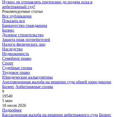
Нужно ли отправлять претензию до подачи иска в
арбитражный суд?
Рекомендуемые статьи
Все публикации
Показать все
Банкротство гражданина
Бизнес
Долевое строительство
Защита прав потребителей
Налоги физических лиц
Наследство
Недвижимость
Семейное право
Спорт
Судебные споры
Трудовое право
Юридические калькуляторы
Апелляционная жалоба на решение суда общей юрисдикции
Бизнес
Арбитражные споры
9
19540
5 мин
18 июля 2026
Подробнее
Кассационная жалоба на решение арбитражного суда
Бизнес