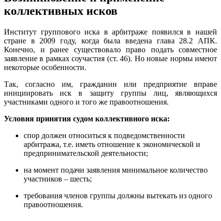
коллективных исков
Институт группового иска в арбитраже появился в нашей
стране в 2009 году, когда была введена глава 28.2 АПК.
Конечно, и ранее существовало право подать совместное
заявление в рамках соучастия (ст. 46). Но новые нормы имеют
некоторые особенности.
Так, согласно им, гражданин или предприятие вправе
инициировать иск в защиту группы лиц, являющихся
участниками одного и того же правоотношения.
Условия принятия судом коллективного иска:
спор должен относиться к подведомственности
арбитража, т.е. иметь отношение к экономической и
предпринимательской деятельности;
на момент подачи заявления минимальное количество
участников – шесть;
требования членов группы должны вытекать из одного
правоотношения.