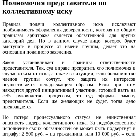
Полномочия представителя по
коллективному иску
Правила подачи коллективного иска исключают
необходимость оформления доверенности, которая по общим
правилам арбитража является обязательной для других
категорий дел. Но в данном случае лицо, которое будет
выступать в процессе от имени группы, делает это на
основании поданного заявления.
Закон устанавливает и границы ответственности
представителя. Так, суд вправе прекратить его полномочия в
случае отказа от иска, а также в ситуации, если большинство
членов группы сочтут, что защита их интересов
осуществляется ненадлежащим образом. Если при этом
находится другой инициативный участник, готовый взять на
себя руководство процессом, то суд оформит замену
представителя. Если же желающих не будет, тогда дело
прекращается.
Но потеря процессуального статуса не единственная
опасность лидера коллективного иска. За недобросовестное
исполнение своих обязанностей он может быть подвергнут и
штрафу: 2 500 руб. – на гражданина, или 10 000 руб. – если