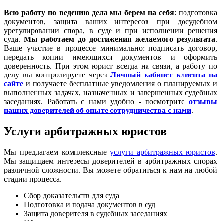
Всю работу по ведению дела мы берем на себя
: подготовка
документов, защита ваших интересов при досудебном
урегулировании спора, в суде и при исполнении решения
суда.
Мы работаем
до достижения желаемого результата
.
Ваше участие в процессе минимально: подписать договор,
передать копии имеющихся документов и оформить
доверенность. При этом юрист всегда на связи, а работу по
делу вы контролируете через
Личный кабинет клиента на
сайте
и получаете бесплатные уведомления о планируемых и
выполненных задачах, назначенных и завершенных судебных
заседаниях. Работать с нами удобно - посмотрите
отзывы
наших доверителей об опыте сотрудничества с нами
.
Услуги арбитражных юристов
Мы предлагаем комплексные
услуги арбитражных юристов
.
Мы защищаем интересы доверителей в арбитражных спорах
различной сложности. Вы можете обратиться к нам на любой
стадии процесса.
Сбор доказательств для суда
Подготовка и подача документов в суд
Защита доверителя в судебных заседаниях