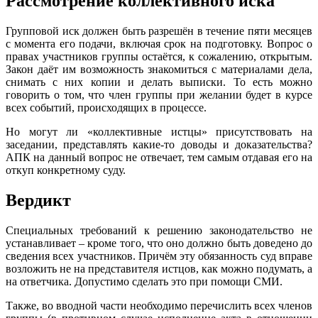
Рассмотрение коллективного иска
Групповой иск должен быть разрешён в течение пяти месяцев
с момента его подачи, включая срок на подготовку. Вопрос о
правах участников группы остаётся, к сожалению, открытым.
Закон даёт им возможность знакомиться с материалами дела,
снимать с них копии и делать выписки. То есть можно
говорить о том, что член группы при желании будет в курсе
всех событий, происходящих в процессе.
Но могут ли «коллективные истцы» присутствовать на
заседании, представлять какие-то доводы и доказательства?
АПК на данный вопрос не отвечает, тем самым отдавая его на
откуп конкретному суду.
Вердикт
Специальных требований к решению законодательство не
устанавливает – кроме того, что оно должно быть доведено до
сведения всех участников. Причём эту обязанность суд вправе
возложить не на представителя истцов, как можно подумать, а
на ответчика. Допустимо сделать это при помощи СМИ.
Также, во вводной части необходимо перечислить всех членов