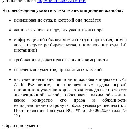
устанавливаются
нормой ст. 260 АПК РФ.
Что необходимо указать в тексте апелляционной жалобы:
наименование суда, в который она подаётся
данные заявителя и других участников спора
информация об обжалуемом акте (дата принятия, номер
дела, предмет разбирательства, наименование суда 1-й
инстанции)
требования и доказательства их правомерности
перечень документов, прилагаемых к жалобе
в случае подачи апелляционной жалобы в порядке ст. 42
АПК РФ лицом, не привлеченным судом первой
инстанции к участию в деле, заявитель должен в тексте
апелляционной жалобы обосновать, каким образом и
какие конкретно его права и обязанности
непосредственно затронуты обжалуемым решением (п. 2
Постановления Пленума ВС РФ от 30.06.2020 года №
12)
Образец документа