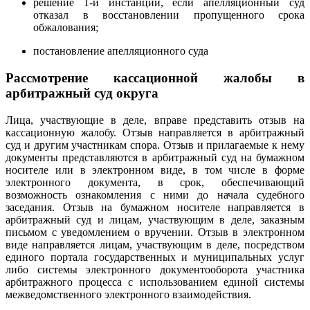
решение 1-й инстанции, если апелляционный суд
отказал в восстановлении пропущенного срока
обжалования;
постановление апелляционного суда
Рассмотрение кассационной жалобы в
арбитражный суд округа
Лица, участвующие в деле, вправе представить отзыв на
кассационную жалобу. Отзыв направляется в арбитражный
суд и другим участникам спора. Отзыв и прилагаемые к нему
документы представляются в арбитражный суд на бумажном
носителе или в электронном виде, в том числе в форме
электронного документа, в срок, обеспечивающий
возможность ознакомления с ними до начала судебного
заседания. Отзыв на бумажном носителе направляется в
арбитражный суд и лицам, участвующим в деле, заказным
письмом с уведомлением о вручении. Отзыв в электронном
виде направляется лицам, участвующим в деле, посредством
единого портала государственных и муниципальных услуг
либо системы электронного документооборота участника
арбитражного процесса с использованием единой системы
межведомственного электронного взаимодействия.