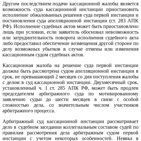
Другим последствием подачи кассационной жалобы является
возможность суда кассационной инстанции приостановить
исполнение обжалованных решения суда первой инстанции и
постановления суда апелляционной инстанции (ст. 283 АПК
РФ). Исполнение судебных актов может быть приостановлено
лишь при условии, если заявитель обосновал невозможность
или затруднительность поворота исполнения судебного акта
либо предоставил обеспечение возмещения другой стороне по
делу возможных убытков в случае отмены или изменения
кассационным судом судебных актов.
Кассационная жалоба на решение суда первой инстанции
должна быть рассмотрена судом апелляционной инстанции в
срок, не превышающий 2 месяцев со дня поступления жалобы
с делом в суд кассационной инстанции. Двухмесячный срок,
установленный ч. 1 ст. 285 АПК РФ, может быть продлен
председателем арбитражного суда по мотивированному
заявлению судьи до шести месяцев в связи с особой
сложностью дела, со значительным числом участников
арбитражного процесса.
Арбитражный суд кассационной инстанции рассматривает
дело в судебном заседании коллегиальным составом судей по
правилам рассмотрения дела арбитражным судом первой
инстанции с учетом некоторых особенностей. Неявка в