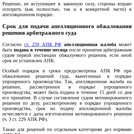
Решение, не вступившее в законную силу, стороны вправе
оспорить (как полностью, так и в конкретной части) в
апелляционном порядке.
Срок для подачи апелляционного обжалования
решения арбитражного суда
Согласно
ст. 259 АПК РФ
апелляционная жалоба
может
быть
подана
в течение месяца
после принятия арбитражным
судом первой инстанции обжалуемого решения, если иной
срок не установлен АПК.
Особый порядок и сроки предусмотрены АПК РФ при
обжаловании решений суда, вынесенных в порядке
упрощенного производства. Так, апелляционная жалоба на
решение, рассмотренное в порядке упрощенного
производства, может быть подана в течение 15 дней со дня
его принятия. В случае составления судом мотивированного
решения по делу, рассмотренному в порядке упрощенного
производства, срок на подачу апелляционной жалобы
исчисляется с даты изготовления мотивированного решения
(ч. 3 ст. 229 АПК РФ).
Также для решений по отдельным категориям дел нормами