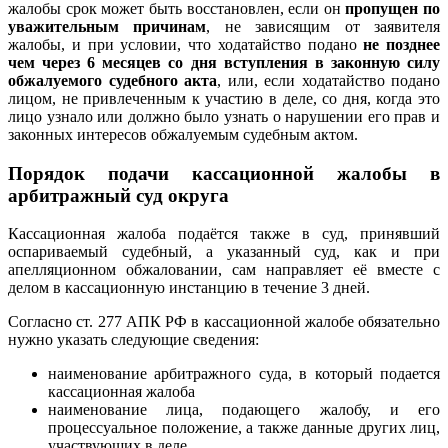
жалобы срок может быть восстановлен, если он
пропущен по
уважительным причинам
, не зависящим от заявителя
жалобы, и при условии, что ходатайство подано
не позднее
чем через 6 месяцев со дня вступления в законную силу
обжалуемого судебного акт
а
, или, если ходатайство подано
лицом, не привлеченным к участию в деле, со дня, когда это
лицо узнало или должно было узнать о нарушении его прав и
законных интересов обжалуемым судебным актом.
Порядок подачи кассационной жалобы в
арбитражный суд округа
Кассационная жалоба подаётся также в суд, принявший
оспариваемый судебный, а указанный суд, как и при
апелляционном обжаловании, сам направляет её вместе с
делом в кассационную инстанцию в течение 3 дней.
Согласно ст. 277 АПК РФ в кассационной жалобе обязательно
нужно указать следующие сведения:
наименование арбитражного суда, в который подается
кассационная жалоба
наименование лица, подающего жалобу, и его
процессуальное положение, а также данные других лиц,
участвующих в деле