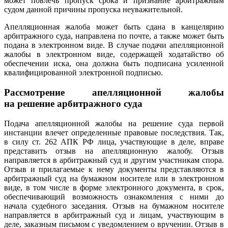
может повлечь пропуск срока и признание арбитражным
судом данной причины пропуска неуважительной.
Апелляционная жалоба может быть сдана в канцелярию
арбитражного суда, направлена по почте, а также может быть
подана в электронном виде. В случае подачи апелляционной
жалобы в электронном виде, содержащей ходатайство об
обеспечении иска, она должна быть подписана усиленной
квалифицированной электронной подписью.
Рассмотрение апелляционной жалобы
на
решение арбитражного суда
Подача апелляционной жалобы на решение суда первой
инстанции влечет определенные правовые последствия. Так,
в силу ст. 262 АПК РФ лица, участвующие в деле, вправе
представить отзыв на апелляционную жалобу. Отзыв
направляется в арбитражный суд и другим участникам спора.
Отзыв и прилагаемые к нему документы представляются в
арбитражный суд на бумажном носителе или в электронном
виде, в том числе в форме электронного документа, в срок,
обеспечивающий возможность ознакомления с ними до
начала судебного заседания. Отзыв на бумажном носителе
направляется в арбитражный суд и лицам, участвующим в
деле, заказным письмом с уведомлением о вручении. Отзыв в