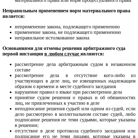
материального права или норм процессуального права
Неправильным применением норм материального права
является:
неприменение закона, подлежащего применению
применение закона, не подлежащего применению
неправильное истолкование закона
Основаниями для отмены решения арбитражного суда
первой инстанции
в любом случае
являются:
рассмотрение дела арбитражным судом в незаконном
составе
рассмотрение дела в отсутствие кого-либо из
участвующих в деле лиц, не извещенных надлежащим
образом о времени и месте судебного заседания
нарушение правил о языке при рассмотрении дела
принятие судом решения о правах и об обязанностях
лиц, не привлеченных к участию в деле
неподписание решения судьей или одним из судей, если
дело рассмотрено в коллегиальном составе судей, либо
подписание решения не теми судьями, которые указаны
в решении;
отсутствие в деле протокола судебного заседания или
подписание его не теми лицами, которые указаны в