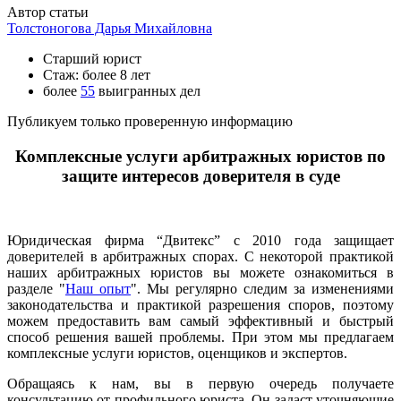
Автор статьи
Толстоногова Дарья Михайловна
Старший юрист
Стаж: более 8 лет
более
55
выигранных дел
Публикуем только проверенную информацию
Комплексные услуги арбитражных юристов по
защите интересов доверителя в суде
Юридическая фирма “Двитекс” с 2010 года защищает
доверителей в арбитражных спорах. С некоторой практикой
наших арбитражных юристов вы можете ознакомиться в
разделе "
Наш опыт
". Мы регулярно следим за изменениями
законодательства и практикой разрешения споров, поэтому
можем предоставить вам самый эффективный и быстрый
способ решения вашей проблемы. При этом мы предлагаем
комплексные услуги юристов, оценщиков и экспертов.
Обращаясь к нам, вы в первую очередь получаете
консультацию от профильного юриста. Он задаст уточняющие