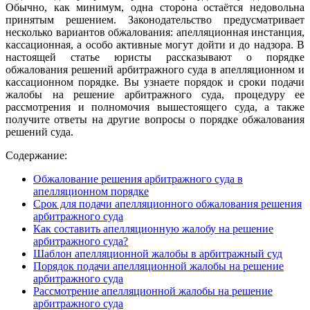
Обычно, как минимум, одна сторона остаётся недовольна
принятым решением. Законодательство предусматривает
несколько вариантов обжалования: апелляционная инстанция,
кассационная, а особо активные могут дойти и до надзора. В
настоящей статье юристы рассказывают о порядке
обжалования решений арбитражного суда в апелляционном и
кассационном порядке. Вы узнаете порядок и сроки подачи
жалобы на решение арбитражного суда, процедуру ее
рассмотрения и полномочия вышестоящего суда, а также
получите ответы на другие вопросы о порядке обжалования
решений суда.
Содержание:
Обжалование решения арбитражного суда в
апелляционном порядке
Срок для подачи апелляционного обжалования решения
арбитражного суда
Как составить апелляционную жалобу на решение
арбитражного суда?
Шаблон апелляционной жалобы в арбитражный суд
Порядок подачи апелляционной жалобы на решение
арбитражного суда
Рассмотрение апелляционной жалобы на решение
арбитражного суда