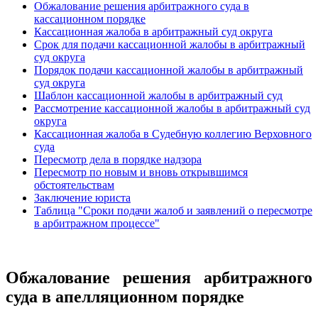
Обжалование решения арбитражного суда в
кассационном порядке
Кассационная жалоба в арбитражный суд округа
Срок для подачи кассационной жалобы в арбитражный
суд округа
Порядок подачи кассационной жалобы в арбитражный
суд округа
Шаблон кассационной жалобы в арбитражный суд
Рассмотрение кассационной жалобы в арбитражный суд
округа
Кассационная жалоба в Судебную коллегию Верховного
суда
Пересмотр дела в порядке надзора
Пересмотр по новым и вновь открывшимся
обстоятельствам
Заключение юриста
Таблица "Сроки подачи жалоб и заявлений о пересмотре
в арбитражном процессе"
Обжалование решения арбитражного
суда в апелляционном порядке