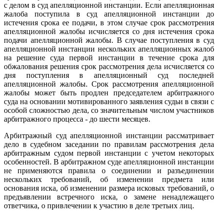
с делом в суд апелляционной инстанции. Если апелляционная
жалоба поступила в суд апелляционной инстанции до
истечения срока ее подачи, в этом случае срок рассмотрения
апелляционной жалобы исчисляется со дня истечения срока
подачи апелляционной жалобы. В случае поступления в суд
апелляционной инстанции нескольких апелляционных жалоб
на решение суда первой инстанции в течение срока для
обжалования решения срок рассмотрения дела исчисляется со
дня поступления в апелляционный суд последней
апелляционной жалобы. Срок рассмотрения апелляционной
жалобы может быть продлен председателем арбитражного
суда на основании мотивированного заявления судьи в связи с
особой сложностью дела, со значительным числом участников
арбитражного процесса - до шести месяцев.
Арбитражный суд апелляционной инстанции рассматривает
дело в судебном заседании по правилам рассмотрения дела
арбитражным судом первой инстанции с учетом некоторых
особенностей. В арбитражном суде апелляционной инстанции
не применяются правила о соединении и разъединении
нескольких требований, об изменении предмета или
основания иска, об изменении размера исковых требований, о
предъявлении встречного иска, о замене ненадлежащего
ответчика, о привлечении к участию в деле третьих лиц.