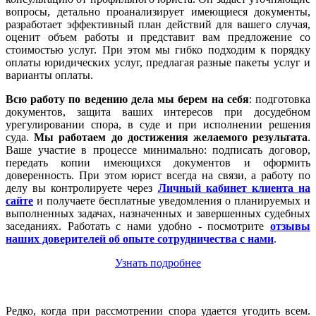
вопросы, детально проанализирует имеющиеся документы,
разработает эффективный план действий для вашего случая,
оценит объем работы и представит вам предложение со
стоимостью услуг. При этом мы гибко подходим к порядку
оплаты юридических услуг, предлагая разные пакеты услуг и
варианты оплаты.
Всю работу по ведению дела мы берем на себя
: подготовка
документов, защита ваших интересов при досудебном
урегулировании спора, в суде и при исполнении решения
суда.
Мы работаем
до достижения желаемого результата
.
Ваше участие в процессе минимально: подписать договор,
передать копии имеющихся документов и оформить
доверенность. При этом юрист всегда на связи, а работу по
делу вы контролируете через
Личный кабинет клиента на
сайте
и получаете бесплатные уведомления о планируемых и
выполненных задачах, назначенных и завершенных судебных
заседаниях. Работать с нами удобно - посмотрите
отзывы
наших доверителей об опыте сотрудничества с нами
.
Узнать подробнее
Редко, когда при рассмотрении спора удается угодить всем.