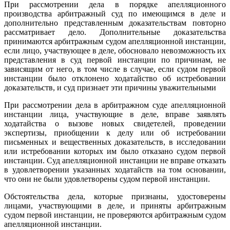
При рассмотрении дела в порядке апелляционного
производства арбитражный суд по имеющимся в деле и
дополнительно представленным доказательствам повторно
рассматривает дело. Дополнительные доказательства
принимаются арбитражным судом апелляционной инстанции,
если лицо, участвующее в деле, обосновало невозможность их
представления в суд первой инстанции по причинам, не
зависящим от него, в том числе в случае, если судом первой
инстанции было отклонено ходатайство об истребовании
доказательств, и суд признает эти причины уважительными
При рассмотрении дела в арбитражном суде апелляционной
инстанции лица, участвующие в деле, вправе заявлять
ходатайства о вызове новых свидетелей, проведении
экспертизы, приобщении к делу или об истребовании
письменных и вещественных доказательств, в исследовании
или истребовании которых им было отказано судом первой
инстанции. Суд апелляционной инстанции не вправе отказать
в удовлетворении указанных ходатайств на том основании,
что они не были удовлетворены судом первой инстанции.
Обстоятельства дела, которые признаны, удостоверены
лицами, участвующими в деле, и приняты арбитражным
судом первой инстанции, не проверяются арбитражным судом
апелляционной инстанции.