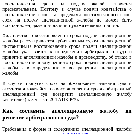
восстановления срока на подачу жалобы является
пресекательным. Поэтому в случае подачи ходатайства о
восстановлении срока за пределами шестимесячного срока
срок на подачу апелляционной жалобы не может быть
восстановлен, даже при наличии уважительных причин.
Ходатайство о восстановлении срока подачи апелляционной
жалобы рассматривается арбитражным судом апелляционной
инстанции.На восстановление срока подачи апелляционной
жалобы указывается в определении арбитражного суда о
принятии апелляционной жалобы к производству, об отказе в
восстановлении пропущенного срока подачи апелляционной
жалобы - в определении о возвращении апелляционной
жалобы.
В случае пропуска срока на обжалование решения суда и
отсутствия ходатайства о восстановлении срока арбитражный
апелляционный суд возвратит апелляционную жалобу
заявителю (п. 3 ч. 1 ст. 264 АПК РФ).
Как составить апелляционную жалобу на
решение арбитражного суда?
Требования к форме и содержанию апелляционной жалобы