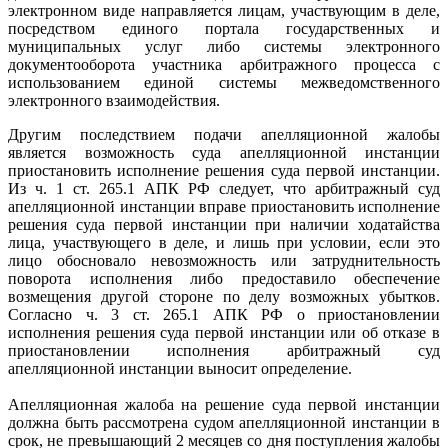
электронном виде направляется лицам, участвующим в деле,
посредством единого портала государственных и
муниципальных услуг либо системы электронного
документооборота участника арбитражного процесса с
использованием единой системы межведомственного
электронного взаимодействия.
Другим последствием подачи апелляционной жалобы
является возможность суда апелляционной инстанции
приостановить исполнение решения суда первой инстанции.
Из ч. 1 ст. 265.1 АПК РФ следует, что арбитражный суд
апелляционной инстанции вправе приостановить исполнение
решения суда первой инстанции при наличии ходатайства
лица, участвующего в деле, и лишь при условии, если это
лицо обосновало невозможность или затруднительность
поворота исполнения либо предоставило обеспечение
возмещения другой стороне по делу возможных убытков.
Согласно ч. 3 ст. 265.1 АПК РФ о приостановлении
исполнения решения суда первой инстанции или об отказе в
приостановлении исполнения арбитражный суд
апелляционной инстанции выносит определение.
Апелляционная жалоба на решение суда первой инстанции
должна быть рассмотрена судом апелляционной инстанции в
срок, не превышающий 2 месяцев со дня поступления жалобы