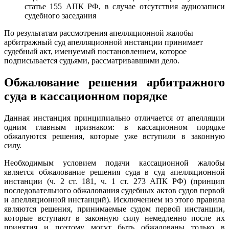
статье 155 АПК РФ, в случае отсутствия аудиозаписи
судебного заседания
По результатам рассмотрения апелляционной жалобы
арбитражный суд апелляционной инстанции принимает
судебный акт, именуемый постановлением, которое
подписывается судьями, рассматривавшими дело.
Обжалование решения арбитражного
суда в кассационном порядке
Данная инстанция принципиально отличается от апелляции
одним главным признаком: в кассационном порядке
обжалуются решения, которые уже вступили в законную
силу.
Необходимым условием подачи кассационной жалобы
является обжалование решения суда в суд апелляционной
инстанции (ч. 2 ст. 181, ч. 1 ст. 273 АПК РФ) (принцип
последовательного обжалования судебных актов судов первой
и апелляционной инстанций). Исключением из этого правила
являются решения, принимаемые судом первой инстанции,
которые вступают в законную силу немедленно после их
принятия и поэтому могут быть обжалованы только в