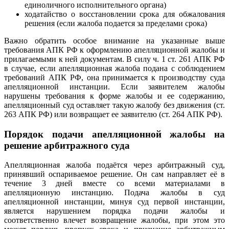
единоличного исполнительного органа)
ходатайство о восстановлении срока для обжалования
решения (если жалоба подается за пределами срока)
Важно обратить особое внимание на указанные выше
требования АПК РФ к оформлению апелляционной жалобы и
прилагаемыми к ней документам. В силу ч. 1 ст. 261 АПК РФ
в случае, если апелляционная жалоба подана с соблюдением
требований АПК РФ, она принимается к производству суда
апелляционной инстанции. Если заявителем жалобы
нарушены требования к форме жалобы и ее содержанию,
апелляционный суд оставляет такую жалобу без движения (ст.
263 АПК РФ) или возвращает ее заявителю (ст. 264 АПК РФ).
Порядок подачи апелляционной жалобы на
решение арбитражного суда
Апелляционная жалоба подаётся через арбитражный суд,
принявший оспариваемое решение. Он сам направляет её в
течение 3 дней вместе со всеми материалами в
апелляционную инстанцию. Подача жалобы в суд
апелляционной инстанции, минуя суд первой инстанции,
является нарушением порядка подачи жалобы и
соответственно влечет возвращение жалобы, при этом это