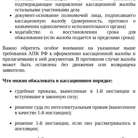
подтверждающие направление кассационной жалобы
остальными участниками дела
документ-основание полномочий лица, подписавшего
кассационную жалобу (доверенность, протокол о
назначении единоличного исполнительного органа)
ходатайство о восстановлении срока для
обжалования (если жалоба подается за пределами срока)
Важно обратить особое внимание на указанные выше
требования АПК РФ к оформлению кассационной жалобы и
прилагаемыми к ней документам. В противном случае жалоба
может быть оставлена без движения или возвращена
заявителю.
Что можно обжаловать в кассационном порядке:
судебные приказы, вынесенные в 1-й инстанции и
вступившие в законную силу;
решение суда по интеллектуальным правам (вынесенное
в качестве 1-й инстанции);
решение 1-й инстанции, если оно рассматривалось в
апелляции;