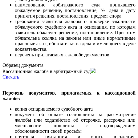
наименование арбитражного суда, принявшего
обжалуемое решение, постановление, № дела и дату
принятия решения, постановления, предмет спора
требования заявителя жалобы о проверке законности
обжалуемого судебного акта и основания, по которым
заявитель обжалует решение, постановление. При этом
обязательна ссылка на законы или иные нормативные
правовые акты, обстоятельства дела и имеющиеся в деле
доказательства.
перечень прилагаемых к жалобе документов
Образец документа
Кассационная жалоба в арбитражный суд
Cкачать
Перечень документов, прилагаемых к кассационной
жалобе:
копия оспариваемого судебного акта
документ об оплате госпошлины за рассмотрение
жалобы или ходатайство об отсрочке, рассрочке или
уменьшении пошлины с подтверждением
обоснованности своей просьбы
почтовая квитанция и опись вложения,