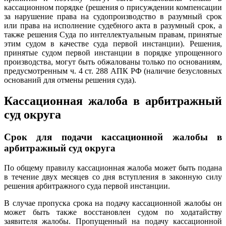
кассационном порядке (решения о присуждении компенсации
за нарушение права на судопроизводство в разумный срок
или права на исполнение судебного акта в разумный срок, а
также решения Суда по интеллектуальным правам, принятые
этим судом в качестве суда первой инстанции). Решения,
принятые судом первой инстанции в порядке упрощенного
производства, могут быть обжалованы только по основаниям,
предусмотренным ч. 4 ст. 288 АПК РФ (наличие безусловных
оснований для отмены решения суда).
Кассационная жалоба в арбитражный
суд округа
Срок для подачи кассационной жалобы в
арбитражный суд округа
По общему правилу кассационная жалоба может быть подана
в течение двух месяцев со дня вступления в законную силу
решения арбитражного суда первой инстанции.
В случае пропуска срока на подачу кассационной жалобы он
может быть также восстановлен судом по ходатайству
заявителя жалобы. Пропущенный на подачу кассационной