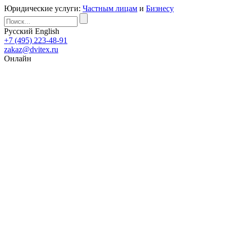
Юридические услуги:
Частным лицам
и
Бизнесу
Русский
English
+7 (495) 223-48-91
zakaz@dvitex.ru
Онлайн