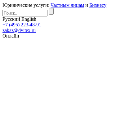
Юридические услуги:
Частным лицам
и
Бизнесу
Русский
English
+7 (495) 223-48-91
zakaz@dvitex.ru
Онлайн