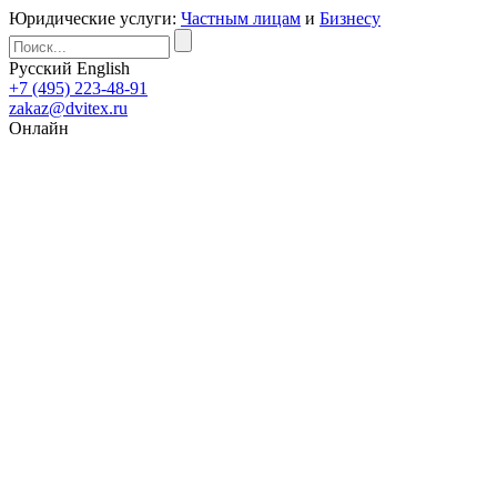
Юридические услуги:
Частным лицам
и
Бизнесу
Русский
English
+7 (495) 223-48-91
zakaz@dvitex.ru
Онлайн