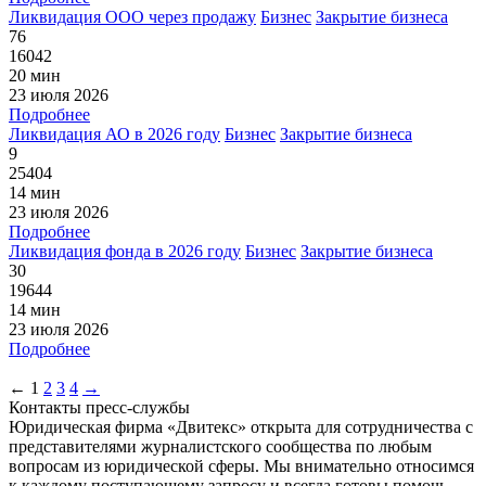
Ликвидация ООО через продажу
Бизнес
Закрытие бизнеса
76
16042
20 мин
23 июля 2026
Подробнее
Ликвидация АО в 2026 году
Бизнес
Закрытие бизнеса
9
25404
14 мин
23 июля 2026
Подробнее
Ликвидация фонда в 2026 году
Бизнес
Закрытие бизнеса
30
19644
14 мин
23 июля 2026
Подробнее
←
1
2
3
4
→
Контакты пресс-службы
Юридическая фирма «Двитекс» открыта для сотрудничества с
представителями журналистского сообщества по любым
вопросам из юридической сферы. Мы внимательно относимся
к каждому поступающему запросу и всегда готовы помочь